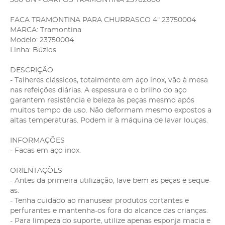
FACA TRAMONTINA PARA CHURRASCO 4" 23750004
MARCA: Tramontina
Modelo: 23750004
Linha: Búzios
DESCRIÇÃO
- Talheres clássicos, totalmente em aço inox, vão à mesa
nas refeições diárias. A espessura e o brilho do aço
garantem resistência e beleza às peças mesmo após
muitos tempo de uso. Não deformam mesmo expostos a
altas temperaturas. Podem ir à máquina de lavar louças.
INFORMAÇÕES
- Facas em aço inox.
ORIENTAÇÕES
- Antes da primeira utilização, lave bem as peças e seque-
as.
- Tenha cuidado ao manusear produtos cortantes e
perfurantes e mantenha-os fora do alcance das crianças.
- Para limpeza do suporte, utilize apenas esponja macia e