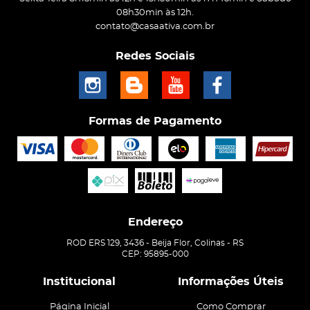
08h30min às 12h.
contato@casaativa.com.br
Redes Sociais
Formas de Pagamento
Endereço
ROD ERS 129, 3436
-
Beija Flor, Colinas
-
RS
CEP: 95895-000
Institucional
Informações Úteis
Página Inicial
Como Comprar