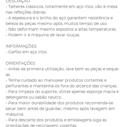
DESCRIÇÃO
- Talheres clássicos, totalmente em aço inox, vão à mesa
nas refeições diárias.
- A espessura e o brilho do aço garantem resistência e
beleza às peças mesmo após muitos tempo de uso.
- Não deformam mesmo expostos a altas temperaturas.
- Podem ir à máquina de lavar louças.
INFORMAÇÕES
- Garfos em aço inox.
ORIENTAÇÕES
- Antes da primeira utilização, lave bem as peças e seque-
as.
- Tenha cuidado ao manusear produtos cortantes e
perfurantes e mantenha-os fora do alcance das crianças.
- Para limpeza do suporte, utilize apenas esponja macia e
detergente ou sabão neutro.
- Para maior durabilidade dos produtos recomenda-se
secar bem antes de guardar, mesmo após lavagem em
máquina.
- Para descarte dos produtos e embalagens siga as
orientações de reciclagem vigentes