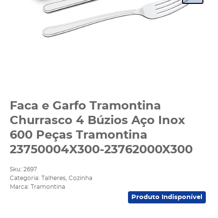
Faca e Garfo Tramontina
Churrasco 4 Búzios Aço Inox
600 Peças Tramontina
23750004X300-23762000X300
Sku:
2697
Categoria:
Talheres
,
Cozinha
Marca:
Tramontina
Produto Indisponível