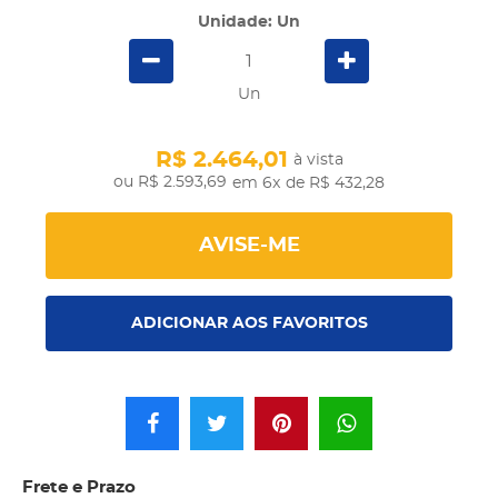
Unidade: Un
Un
R$ 2.464,01
à vista
R$ 2.593,69
em 6x
de R$ 432,28
AVISE-ME
ADICIONAR AOS FAVORITOS
Frete e Prazo