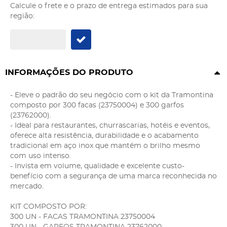
Calcule o frete e o prazo de entrega estimados para sua
região:
INFORMAÇÕES DO PRODUTO
- Eleve o padrão do seu negócio com o kit da Tramontina
composto por 300 facas (23750004) e 300 garfos
(23762000).
- Ideal para restaurantes, churrascarias, hotéis e eventos,
oferece alta resistência, durabilidade e o acabamento
tradicional em aço inox que mantém o brilho mesmo
com uso intenso.
- Invista em volume, qualidade e excelente custo-
benefício com a segurança de uma marca reconhecida no
mercado.
KIT COMPOSTO POR:
300 UN - FACAS TRAMONTINA 23750004
300 UN - GARFOS TRAMONTINA 23762000