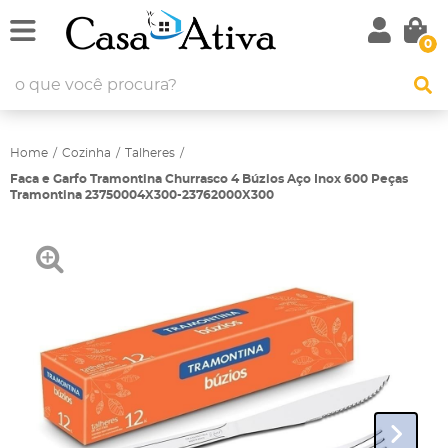
0
Home
Cozinha
Talheres
Faca e Garfo Tramontina Churrasco 4 Búzios Aço Inox 600 Peças
Tramontina 23750004X300-23762000X300