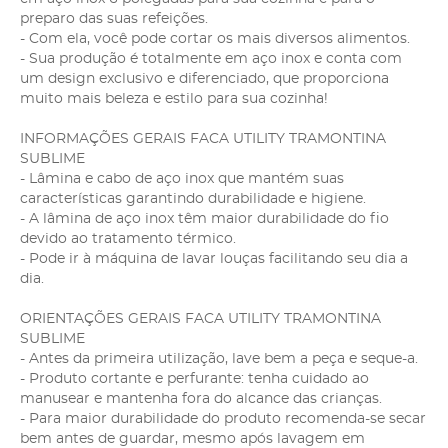
preparo das suas refeições.
- Com ela, você pode cortar os mais diversos alimentos.
- Sua produção é totalmente em aço inox e conta com
um design exclusivo e diferenciado, que proporciona
muito mais beleza e estilo para sua cozinha!
INFORMAÇÕES GERAIS FACA UTILITY TRAMONTINA
SUBLIME
- Lâmina e cabo de aço inox que mantém suas
características garantindo durabilidade e higiene.
- A lâmina de aço inox têm maior durabilidade do fio
devido ao tratamento térmico.
- Pode ir à máquina de lavar louças facilitando seu dia a
dia.
ORIENTAÇÕES GERAIS FACA UTILITY TRAMONTINA
SUBLIME
- Antes da primeira utilização, lave bem a peça e seque-a.
- Produto cortante e perfurante: tenha cuidado ao
manusear e mantenha fora do alcance das crianças.
- Para maior durabilidade do produto recomenda-se secar
bem antes de guardar, mesmo após lavagem em