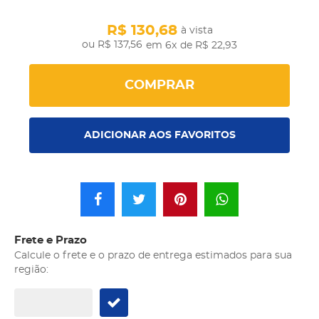
R$ 130,68
à vista
R$ 137,56
em 6x
de R$ 22,93
COMPRAR
ADICIONAR AOS FAVORITOS
Frete e Prazo
Calcule o frete e o prazo de entrega estimados para sua
região: