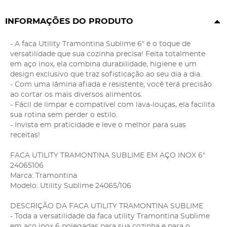
INFORMAÇÕES DO PRODUTO
- A faca Utility Tramontina Sublime 6" é o toque de
versatilidade que sua cozinha precisa! Feita totalmente
em aço inox, ela combina durabilidade, higiene e um
design exclusivo que traz sofisticação ao seu dia a dia.
- Com uma lâmina afiada e resistente, você terá precisão
ao cortar os mais diversos alimentos.
- Fácil de limpar e compatível com lava-louças, ela facilita
sua rotina sem perder o estilo.
- Invista em praticidade e leve o melhor para suas
receitas!
FACA UTILITY TRAMONTINA SUBLIME EM AÇO INOX 6"
24065106
Marca: Tramontina
Modelo: Utility Sublime 24065/106
DESCRIÇÃO DA FACA UTILITY TRAMONTINA SUBLIME
- Toda a versatilidade da faca utility Tramontina Sublime
em aço inox 6 polegadas para sua cozinha e para o