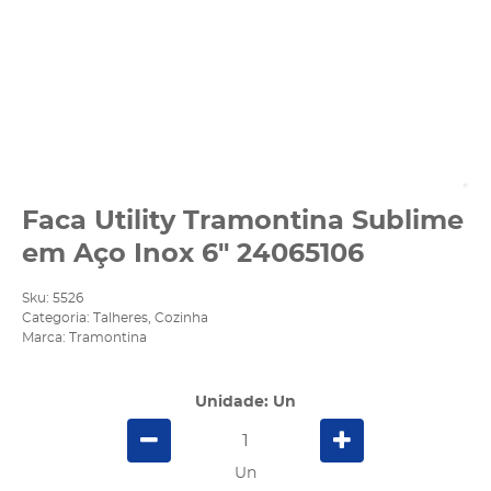
Faca Utility Tramontina Sublime
em Aço Inox 6" 24065106
Sku:
5526
Categoria:
Talheres
,
Cozinha
Marca:
Tramontina
Unidade: Un
Un