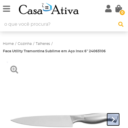
0
Home
Cozinha
Talheres
Faca Utility Tramontina Sublime em Aço Inox 6" 24065106