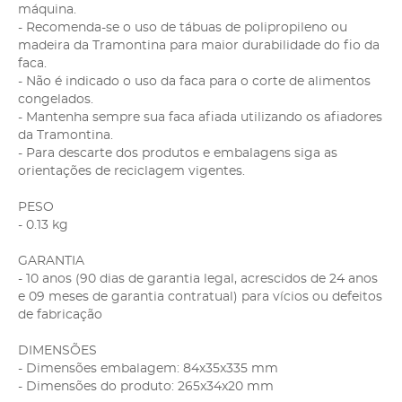
máquina.
- Recomenda-se o uso de tábuas de polipropileno ou
madeira da Tramontina para maior durabilidade do fio da
faca.
- Não é indicado o uso da faca para o corte de alimentos
congelados.
- Mantenha sempre sua faca afiada utilizando os afiadores
da Tramontina.
- Para descarte dos produtos e embalagens siga as
orientações de reciclagem vigentes.
PESO
- 0.13 kg
GARANTIA
- 10 anos (90 dias de garantia legal, acrescidos de 24 anos
e 09 meses de garantia contratual) para vícios ou defeitos
de fabricação
DIMENSÕES
- Dimensões embalagem: 84x35x335 mm
- Dimensões do produto: 265x34x20 mm