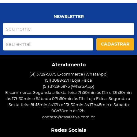
NEWSLETTER
CADASTRAR
Atendimento
(51) 3729-5875 E-commerce (WhatsApp)
(51) 3088-2711 Loja Física
(51)
3729-5875
(WhatsApp)
E-commerce: Segunda a Sexta-feira 7h50min às 12h e 13h30min
às 17h30min e Sábado 07h50min às 11h. Loja Física: Segunda a
Sexta-feira 8h15min às 12h e 13h30min às 17h45min e Sábado
08h30min às 12h.
contato@casaativa.com.br
Redes Sociais