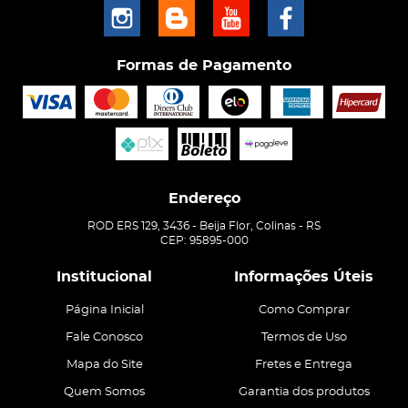
Formas de Pagamento
Endereço
ROD ERS 129, 3436
-
Beija Flor, Colinas
-
RS
CEP: 95895-000
Institucional
Informações Úteis
Página Inicial
Como Comprar
Fale Conosco
Termos de Uso
Mapa do Site
Fretes e Entrega
Quem Somos
Garantia dos produtos