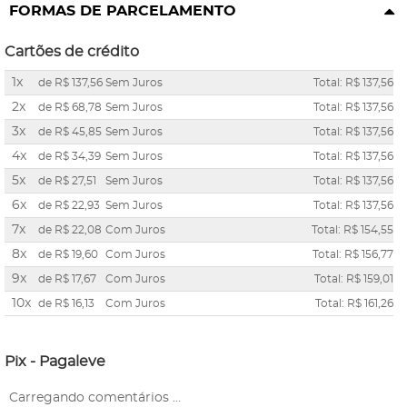
FORMAS DE PARCELAMENTO
Cartões de crédito
1x
de
R$ 137,56
Sem Juros
Total: R$ 137,56
2x
de
R$ 68,78
Sem Juros
Total: R$ 137,56
3x
de
R$ 45,85
Sem Juros
Total: R$ 137,56
4x
de
R$ 34,39
Sem Juros
Total: R$ 137,56
5x
de
R$ 27,51
Sem Juros
Total: R$ 137,56
6x
de
R$ 22,93
Sem Juros
Total: R$ 137,56
7x
de
R$ 22,08
Com Juros
Total: R$ 154,55
8x
de
R$ 19,60
Com Juros
Total: R$ 156,77
9x
de
R$ 17,67
Com Juros
Total: R$ 159,01
10x
de
R$ 16,13
Com Juros
Total: R$ 161,26
Pix - Pagaleve
Carregando comentários ...