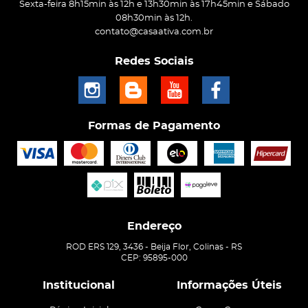
Sexta-feira 8h15min às 12h e 13h30min às 17h45min e Sábado
08h30min às 12h.
contato@casaativa.com.br
Redes Sociais
Formas de Pagamento
Endereço
ROD ERS 129, 3436
-
Beija Flor, Colinas
-
RS
CEP: 95895-000
Institucional
Informações Úteis