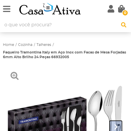
0
Home
Cozinha
Talheres
Faqueiro Tramontina Italy em Aço Inox com Facas de Mesa Forjadas
6mm Alto Brilho 24 Peças 66932005