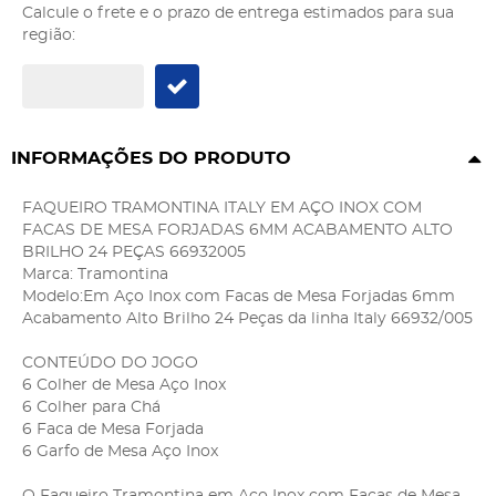
Calcule o frete e o prazo de entrega estimados para sua
região:
INFORMAÇÕES DO PRODUTO
FAQUEIRO TRAMONTINA ITALY EM AÇO INOX COM
FACAS DE MESA FORJADAS 6MM ACABAMENTO ALTO
BRILHO 24 PEÇAS 66932005
Marca: Tramontina
Modelo:Em Aço Inox com Facas de Mesa Forjadas 6mm
Acabamento Alto Brilho 24 Peças da linha Italy 66932/005
CONTEÚDO DO JOGO
6 Colher de Mesa Aço Inox
6 Colher para Chá
6 Faca de Mesa Forjada
6 Garfo de Mesa Aço Inox
O Faqueiro Tramontina em Aço Inox com Facas de Mesa