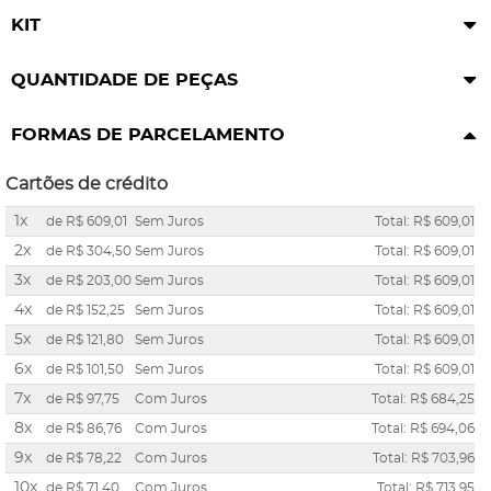
KIT
QUANTIDADE DE PEÇAS
FORMAS DE PARCELAMENTO
Cartões de crédito
1x
de
R$ 609,01
Sem Juros
Total: R$ 609,01
2x
de
R$ 304,50
Sem Juros
Total: R$ 609,01
3x
de
R$ 203,00
Sem Juros
Total: R$ 609,01
4x
de
R$ 152,25
Sem Juros
Total: R$ 609,01
5x
de
R$ 121,80
Sem Juros
Total: R$ 609,01
6x
de
R$ 101,50
Sem Juros
Total: R$ 609,01
7x
de
R$ 97,75
Com Juros
Total: R$ 684,25
8x
de
R$ 86,76
Com Juros
Total: R$ 694,06
9x
de
R$ 78,22
Com Juros
Total: R$ 703,96
10x
de
R$ 71,40
Com Juros
Total: R$ 713,95