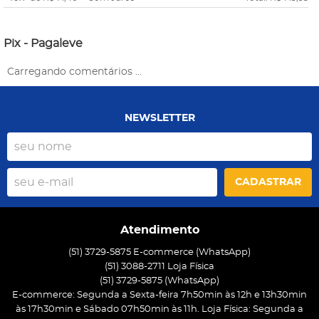
Pix - Pagaleve
Carregando comentários ...
NEWSLETTER
CADASTRAR
Atendimento
(51) 3729-5875 E-commerce (WhatsApp)
(51) 3088-2711 Loja Física
(51)
3729-5875
(WhatsApp)
E-commerce: Segunda a Sexta-feira 7h50min às 12h e 13h30min
às 17h30min e Sábado 07h50min às 11h. Loja Física: Segunda a