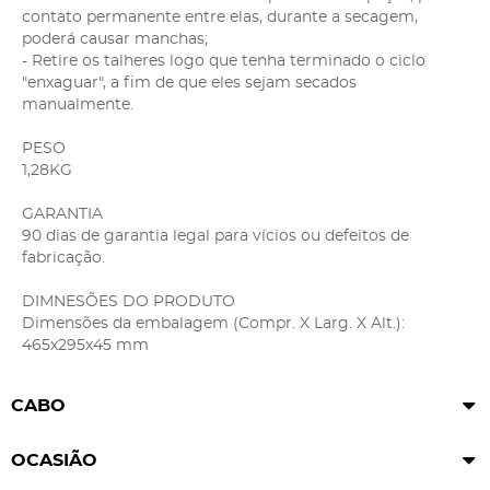
contato permanente entre elas, durante a secagem,
poderá causar manchas;
- Retire os talheres logo que tenha terminado o ciclo
"enxaguar", a fim de que eles sejam secados
manualmente.
PESO
1,28KG
GARANTIA
90 dias de garantia legal para vícios ou defeitos de
fabricação.
DIMNESÕES DO PRODUTO
Dimensões da embalagem (Compr. X Larg. X Alt.):
465x295x45 mm
CABO
OCASIÃO