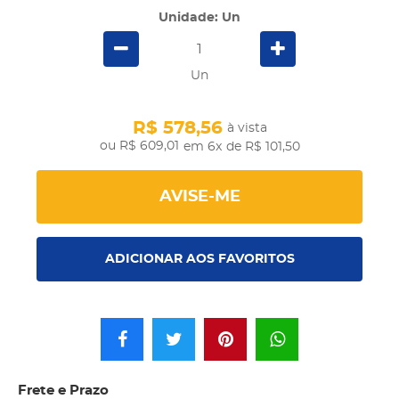
Unidade: Un
Un
R$ 578,56
à vista
R$ 609,01
em 6x
de R$ 101,50
AVISE-ME
ADICIONAR AOS FAVORITOS
Frete e Prazo