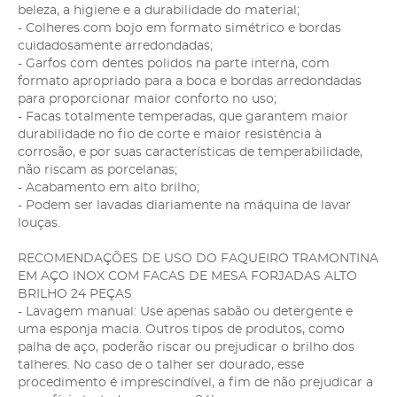
beleza, a higiene e a durabilidade do material;
- Colheres com bojo em formato simétrico e bordas
cuidadosamente arredondadas;
- Garfos com dentes polidos na parte interna, com
formato apropriado para a boca e bordas arredondadas
para proporcionar maior conforto no uso;
- Facas totalmente temperadas, que garantem maior
durabilidade no fio de corte e maior resistência à
corrosão, e por suas características de temperabilidade,
não riscam as porcelanas;
- Acabamento em alto brilho;
- Podem ser lavadas diariamente na máquina de lavar
louças.
RECOMENDAÇÕES DE USO DO FAQUEIRO TRAMONTINA
EM AÇO INOX COM FACAS DE MESA FORJADAS ALTO
BRILHO 24 PEÇAS
- Lavagem manual: Use apenas sabão ou detergente e
uma esponja macia. Outros tipos de produtos, como
palha de aço, poderão riscar ou prejudicar o brilho dos
talheres. No caso de o talher ser dourado, esse
procedimento é imprescindível, a fim de não prejudicar a