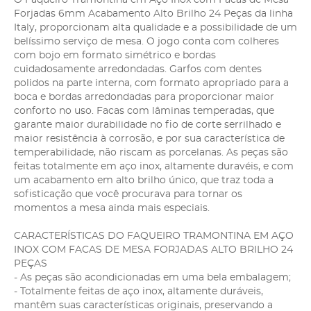
Forjadas 6mm Acabamento Alto Brilho 24 Peças da linha
Italy, proporcionam alta qualidade e a possibilidade de um
belíssimo serviço de mesa. O jogo conta com colheres
com bojo em formato simétrico e bordas
cuidadosamente arredondadas. Garfos com dentes
polidos na parte interna, com formato apropriado para a
boca e bordas arredondadas para proporcionar maior
conforto no uso. Facas com lâminas temperadas, que
garante maior durabilidade no fio de corte serrilhado e
maior resistência à corrosão, e por sua característica de
temperabilidade, não riscam as porcelanas. As peças são
feitas totalmente em aço inox, altamente duravéis, e com
um acabamento em alto brilho único, que traz toda a
sofisticação que você procurava para tornar os
momentos a mesa ainda mais especiais.
CARACTERÍSTICAS DO FAQUEIRO TRAMONTINA EM AÇO
INOX COM FACAS DE MESA FORJADAS ALTO BRILHO 24
PEÇAS
- As peças são acondicionadas em uma bela embalagem;
- Totalmente feitas de aço inox, altamente duráveis,
mantêm suas características originais, preservando a