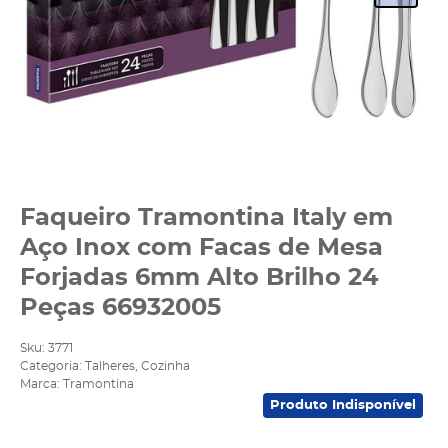
Faqueiro Tramontina Italy em
Aço Inox com Facas de Mesa
Forjadas 6mm Alto Brilho 24
Peças 66932005
Sku:
3771
Categoria:
Talheres
,
Cozinha
Marca:
Tramontina
Produto Indisponível