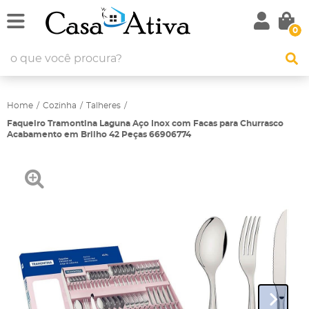
0
Home
Cozinha
Talheres
Faqueiro Tramontina Laguna Aço Inox com Facas para Churrasco
Acabamento em Brilho 42 Peças 66906774