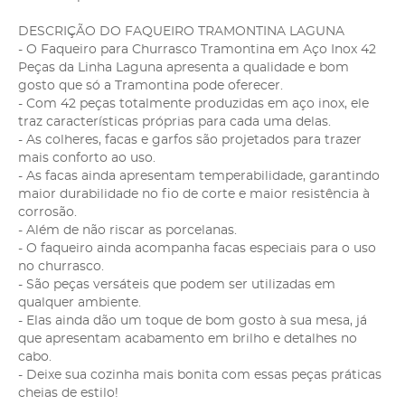
DESCRIÇÃO DO FAQUEIRO TRAMONTINA LAGUNA
- O Faqueiro para Churrasco Tramontina em Aço Inox 42
Peças da Linha Laguna apresenta a qualidade e bom
gosto que só a Tramontina pode oferecer.
- Com 42 peças totalmente produzidas em aço inox, ele
traz características próprias para cada uma delas.
- As colheres, facas e garfos são projetados para trazer
mais conforto ao uso.
- As facas ainda apresentam temperabilidade, garantindo
maior durabilidade no fio de corte e maior resistência à
corrosão.
- Além de não riscar as porcelanas.
- O faqueiro ainda acompanha facas especiais para o uso
no churrasco.
- São peças versáteis que podem ser utilizadas em
qualquer ambiente.
- Elas ainda dão um toque de bom gosto à sua mesa, já
que apresentam acabamento em brilho e detalhes no
cabo.
- Deixe sua cozinha mais bonita com essas peças práticas
cheias de estilo!