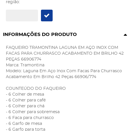
região:
INFORMAÇÕES DO PRODUTO
FAQUEIRO TRAMONTINA LAGUNA EM AÇO INOX COM
FACAS PARA CHURRASCO ACABAMENTO EM BRILHO 42
PEÇAS 66906774
Marca: Tramontina
Modelo: Laguna Em Aço Inox Com Facas Para Churrasco
Acabamento Em Brilho 42 Peças 66906/774
COUNTEÚDO DO FAQUEIRO
- 6 Colher de mesa
- 6 Colher para café
- 6 Colher para chá
- 6 Colher para sobremesa
- 6 Faca para churrasco
- 6 Garfo de mesa
- 6 Garfo para torta