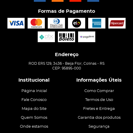
Formas de Pagamento
Endereço
ROD ERS 129, 3436
-
Beija Flor, Colinas
-
RS
CEP: 95895-000
Institucional
Informações Úteis
Página Inicial
Como Comprar
Fale Conosco
Termos de Uso
Mapa do Site
Fretes e Entrega
Quem Somos
Garantia dos produtos
Onde estamos
Segurança