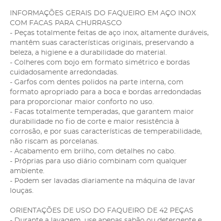
INFORMAÇÕES GERAIS DO FAQUEIRO EM AÇO INOX
COM FACAS PARA CHURRASCO
- Peças totalmente feitas de aço inox, altamente duráveis,
mantêm suas características originais, preservando a
beleza, a higiene e a durabilidade do material.
- Colheres com bojo em formato simétrico e bordas
cuidadosamente arredondadas.
- Garfos com dentes polidos na parte interna, com
formato apropriado para a boca e bordas arredondadas
para proporcionar maior conforto no uso.
- Facas totalmente temperadas, que garantem maior
durabilidade no fio de corte e maior resistência à
corrosão, e por suas características de temperabilidade,
não riscam as porcelanas.
- Acabamento em brilho, com detalhes no cabo.
- Próprias para uso diário combinam com qualquer
ambiente.
- Podem ser lavadas diariamente na máquina de lavar
louças.
ORIENTAÇÕES DE USO DO FAQUEIRO DE 42 PEÇAS
- Durante a lavagem, use apenas sabão ou detergente e