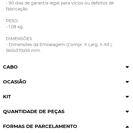
- 90 dias de garantia legal para vícios ou defeitos de
fabricação.
PESO
- 1.08 kg.
DIMENSÕES
- Dimensões da Embalagem (Compr. X Larg. X Alt.):
560x370x55 mm.
CABO
OCASIÃO
KIT
QUANTIDADE DE PEÇAS
FORMAS DE PARCELAMENTO