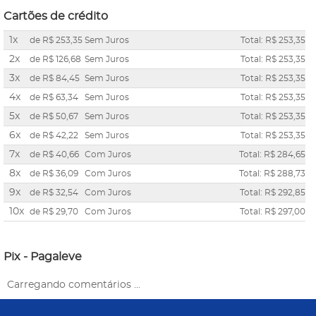
Cartões de crédito
1x
de
R$ 253,35
Sem Juros
Total: R$ 253,35
2x
de
R$ 126,68
Sem Juros
Total: R$ 253,35
3x
de
R$ 84,45
Sem Juros
Total: R$ 253,35
4x
de
R$ 63,34
Sem Juros
Total: R$ 253,35
5x
de
R$ 50,67
Sem Juros
Total: R$ 253,35
6x
de
R$ 42,22
Sem Juros
Total: R$ 253,35
7x
de
R$ 40,66
Com Juros
Total: R$ 284,65
8x
de
R$ 36,09
Com Juros
Total: R$ 288,73
9x
de
R$ 32,54
Com Juros
Total: R$ 292,85
10x
de
R$ 29,70
Com Juros
Total: R$ 297,00
Pix - Pagaleve
Carregando comentários ...