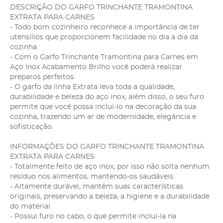
DESCRIÇÃO DO GARFO TRINCHANTE TRAMONTINA
EXTRATA PARA CARNES
- Todo bom cozinheiro reconhece a importância de ter
utensílios que proporcionem facilidade no dia a dia da
cozinha.
- Com o Garfo Trinchante Tramontina para Carnes em
Aço Inox Acabamento Brilho você poderá realizar
preparos perfeitos.
- O garfo da linha Extrata leva toda a qualidade,
durabilidade e beleza do aço inox, além disso, o seu furo
permite que você possa incluí-lo na decoração da sua
cozinha, trazendo um ar de modernidade, elegância e
sofisticação.
INFORMAÇÕES DO GARFO TRINCHANTE TRAMONTINA
EXTRATA PARA CARNES
- Totalmente feito de aço inox, por isso não solta nenhum
resíduo nos alimentos, mantendo-os saudáveis.
- Altamente durável, mantém suas características
originais, preservando a beleza, a higiene e a durabilidade
do material.
- Possui furo no cabo, o que permite incluí-la na