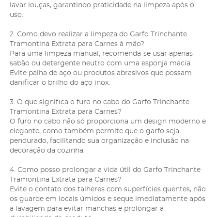
lavar louças, garantindo praticidade na limpeza após o
uso.
2. Como devo realizar a limpeza do Garfo Trinchante
Tramontina Extrata para Carnes à mão?
Para uma limpeza manual, recomenda-se usar apenas
sabão ou detergente neutro com uma esponja macia.
Evite palha de aço ou produtos abrasivos que possam
danificar o brilho do aço inox.
3. O que significa o furo no cabo do Garfo Trinchante
Tramontina Extrata para Carnes?
O furo no cabo não só proporciona um design moderno e
elegante, como também permite que o garfo seja
pendurado, facilitando sua organização e inclusão na
decoração da cozinha.
4. Como posso prolongar a vida útil do Garfo Trinchante
Tramontina Extrata para Carnes?
Evite o contato dos talheres com superfícies quentes, não
os guarde em locais úmidos e seque imediatamente após
a lavagem para evitar manchas e prolongar a