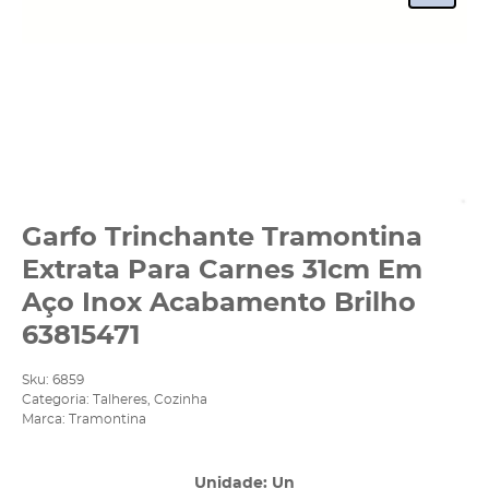
Garfo Trinchante Tramontina
Extrata Para Carnes 31cm Em
Aço Inox Acabamento Brilho
63815471
Sku:
6859
Categoria:
Talheres
,
Cozinha
Marca:
Tramontina
Unidade: Un