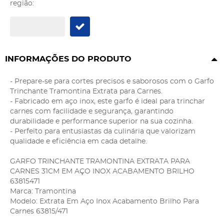
região:
INFORMAÇÕES DO PRODUTO
- Prepare-se para cortes precisos e saborosos com o Garfo
Trinchante Tramontina Extrata para Carnes.
- Fabricado em aço inox, este garfo é ideal para trinchar
carnes com facilidade e segurança, garantindo
durabilidade e performance superior na sua cozinha.
- Perfeito para entusiastas da culinária que valorizam
qualidade e eficiência em cada detalhe.
GARFO TRINCHANTE TRAMONTINA EXTRATA PARA
CARNES 31CM EM AÇO INOX ACABAMENTO BRILHO
63815471
Marca: Tramontina
Modelo: Extrata Em Aço Inox Acabamento Brilho Para
Carnes 63815/471