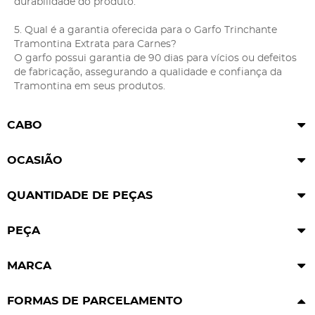
durabilidade do produto.
5. Qual é a garantia oferecida para o Garfo Trinchante
Tramontina Extrata para Carnes?
O garfo possui garantia de 90 dias para vícios ou defeitos
de fabricação, assegurando a qualidade e confiança da
Tramontina em seus produtos.
CABO
OCASIÃO
QUANTIDADE DE PEÇAS
PEÇA
MARCA
FORMAS DE PARCELAMENTO