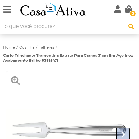
0
Home
Cozinha
Talheres
Garfo Trinchante Tramontina Extrata Para Carnes 31cm Em Aço Inox
Acabamento Brilho 63815471