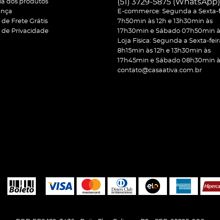
(51)
3729-5875
(WhatsApp)
ia dos produtos
ança
E-commerce: Segunda a Sexta-f
a de Frete Grátis
7h50min às 12h e 13h30min às
a de Privacidade
17h30min e Sábado 07h50min às
Loja Física: Segunda a Sexta-feir
8h15min às 12h e 13h30min às
17h45min e Sábado 08h30min às
contato@casaativa.com.br