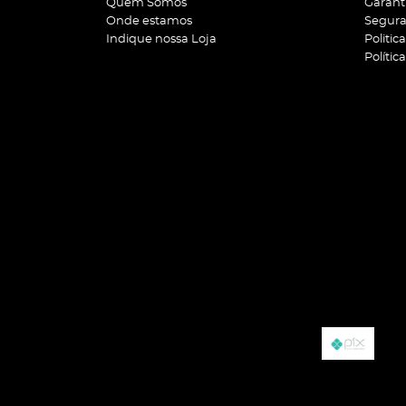
Quem Somos
Garant
Onde estamos
Segur
Indique nossa Loja
Politic
Polític