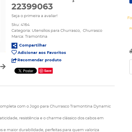
22399063
Seja o primeira a avaliar!
Fo
Sku:
4164
Categoria:
Utensílios para Churrasco
Churrasco
Marca:
Tramontina
Compartilhar
Adicionar aos Favoritos
Recomendar produto
Save
 completa com o Jogo para Churrasco Tramontina Dynamic
aticidade, resistência e o charme clássico dos cabos em
s e maior durabilidade, perfeitas para quem valoriza