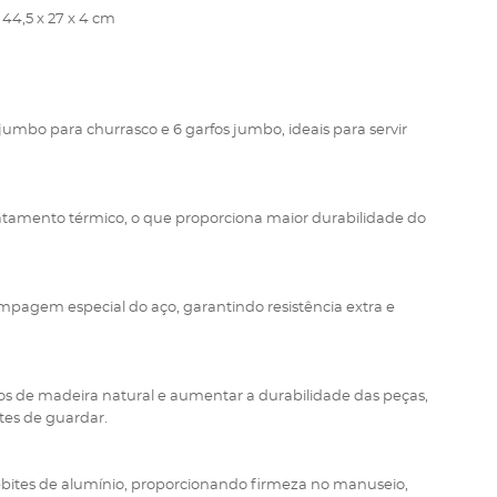
44,5 x 27 x 4 cm
jumbo para churrasco e 6 garfos jumbo, ideais para servir
atamento térmico, o que proporciona maior durabilidade do
pagem especial do aço, garantindo resistência extra e
s de madeira natural e aumentar a durabilidade das peças,
tes de guardar.
ebites de alumínio, proporcionando firmeza no manuseio,