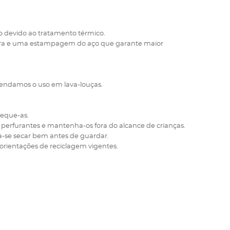
io devido ao tratamento térmico.
sura e uma estampagem do aço que garante maior
mendamos o uso em lava-louças.
seque-as.
perfurantes e mantenha-os fora do alcance de crianças.
a-se secar bem antes de guardar.
orientações de reciclagem vigentes.