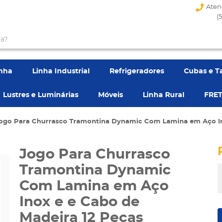
Aten
(
enha
Linha Industrial
Refrigeradores
Cubas e T
Lustres e Luminárias
Móveis
Linha Rural
FRET
ogo Para Churrasco Tramontina Dynamic Com Lamina em Aço Ino
Jogo Para Churrasco
Tramontina Dynamic
Com Lamina em Aço
Inox e e Cabo de
Madeira 12 Peças