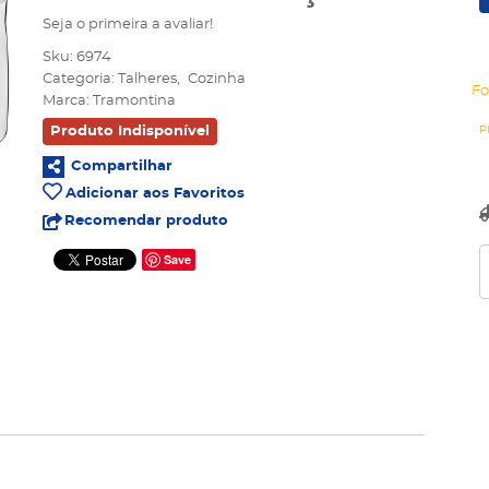
Seja o primeira a avaliar!
Sku:
6974
Categoria:
Talheres
Cozinha
Fo
Marca:
Tramontina
Produto Indisponível
Compartilhar
Adicionar aos Favoritos
Recomendar produto
Save