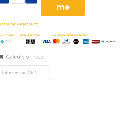
me
rmas de Pagamento
Calcule o Frete: