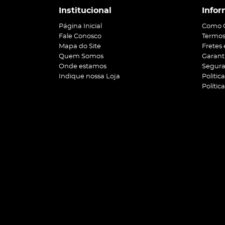
Institucional
Infor
Página Inicial
Como 
Fale Conosco
Termos
Mapa do Site
Fretes
Quem Somos
Garant
Onde estamos
Segur
Indique nossa Loja
Politic
Polític