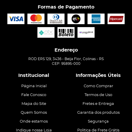
Formas de Pagamento
Endereço
ROD ERS 129, 3436
-
Beija Flor, Colinas
-
RS
CEP: 95895-000
Institucional
Informações Úteis
Página Inicial
Como Comprar
Fale Conosco
Termos de Uso
Mapa do Site
Fretes e Entrega
Quem Somos
Garantia dos produtos
Onde estamos
Segurança
Indique nossa Loja
Politica de Frete Grátis