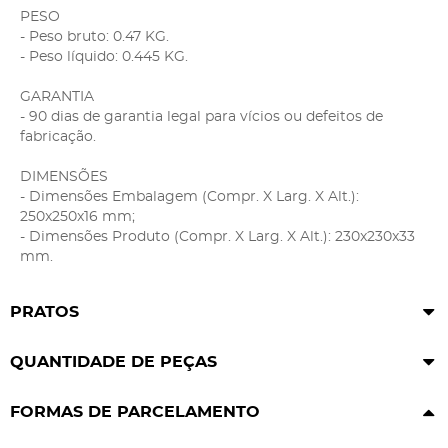
PESO
- Peso bruto: 0.47 KG.
- Peso líquido: 0.445 KG.
GARANTIA
- 90 dias de garantia legal para vícios ou defeitos de
fabricação.
DIMENSÕES
- Dimensões Embalagem (Compr. X Larg. X Alt.):
250x250x16 mm;
- Dimensões Produto (Compr. X Larg. X Alt.): 230x230x33
mm.
PRATOS
QUANTIDADE DE PEÇAS
FORMAS DE PARCELAMENTO