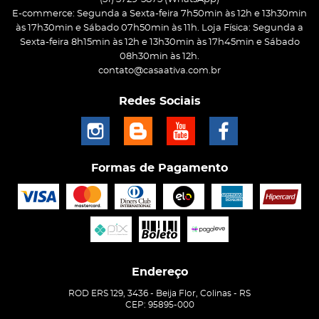
E-commerce: Segunda a Sexta-feira 7h50min às 12h e 13h30min
às 17h30min e Sábado 07h50min às 11h. Loja Física: Segunda a
Sexta-feira 8h15min às 12h e 13h30min às 17h45min e Sábado
08h30min às 12h.
contato@casaativa.com.br
Redes Sociais
Formas de Pagamento
Endereço
ROD ERS 129, 3436
-
Beija Flor, Colinas
-
RS
CEP: 95895-000