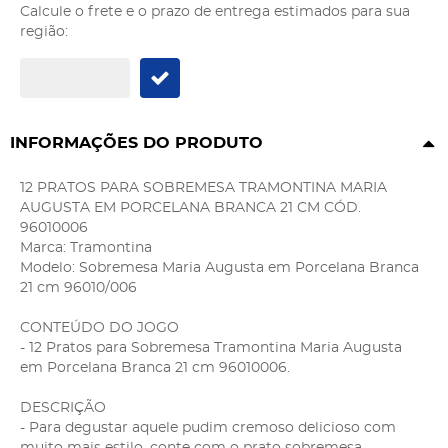
Calcule o frete e o prazo de entrega estimados para sua
região:
INFORMAÇÕES DO PRODUTO
12 PRATOS PARA SOBREMESA TRAMONTINA MARIA
AUGUSTA EM PORCELANA BRANCA 21 CM CÓD.
96010006
Marca: Tramontina
Modelo: Sobremesa Maria Augusta em Porcelana Branca
21 cm 96010/006
CONTEÚDO DO JOGO
- 12 Pratos para Sobremesa Tramontina Maria Augusta
em Porcelana Branca 21 cm 96010006.
DESCRIÇÃO
- Para degustar aquele pudim cremoso delicioso com
muito mais estilo, conte com o prato sobremesa