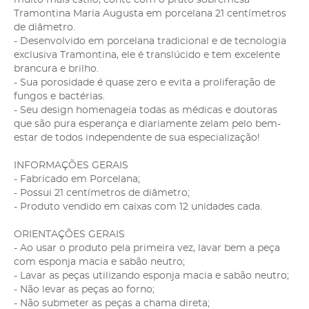
Tramontina Maria Augusta em porcelana 21 centímetros
de diâmetro.
- Desenvolvido em porcelana tradicional e de tecnologia
exclusiva Tramontina, ele é translúcido e tem excelente
brancura e brilho.
- Sua porosidade é quase zero e evita a proliferação de
fungos e bactérias.
- Seu design homenageia todas as médicas e doutoras
que são pura esperança e diariamente zelam pelo bem-
estar de todos independente de sua especialização!
INFORMAÇÕES GERAIS
- Fabricado em Porcelana;
- Possui 21 centímetros de diâmetro;
- Produto vendido em caixas com 12 unidades cada.
ORIENTAÇÕES GERAIS
- Ao usar o produto pela primeira vez, lavar bem a peça
com esponja macia e sabão neutro;
- Lavar as peças utilizando esponja macia e sabão neutro;
- Não levar as peças ao forno;
- Não submeter as peças a chama direta;