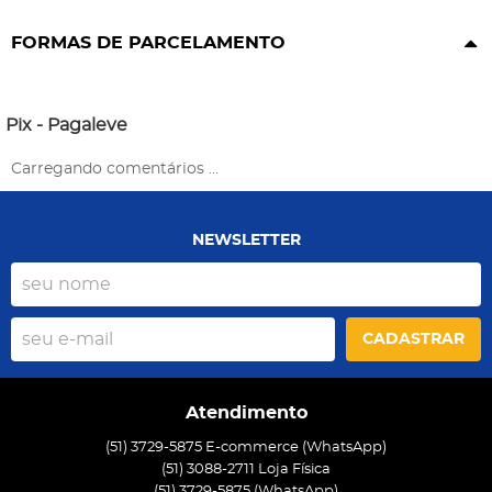
FORMAS DE PARCELAMENTO
Pix - Pagaleve
Carregando comentários ...
NEWSLETTER
CADASTRAR
Atendimento
(51) 3729-5875 E-commerce (WhatsApp)
(51) 3088-2711 Loja Física
(51)
3729-5875
(WhatsApp)