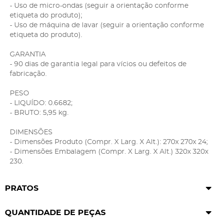
- Uso de micro-ondas (seguir a orientação conforme
etiqueta do produto);
- Uso de máquina de lavar (seguir a orientação conforme
etiqueta do produto).
GARANTIA
- 90 dias de garantia legal para vícios ou defeitos de
fabricação.
PESO
- LIQUÍDO: 0.6682;
- BRUTO: 5,95 kg.
DIMENSÕES
- Dimensões Produto (Compr. X Larg. X Alt.): 270x 270x 24;
- Dimensões Embalagem (Compr. X Larg. X Alt.) 320x 320x
230.
PRATOS
QUANTIDADE DE PEÇAS