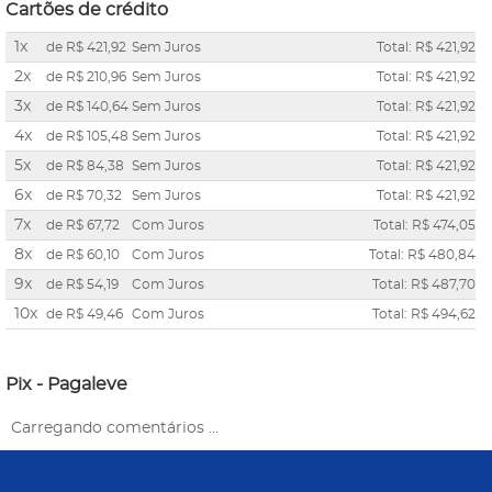
Cartões de crédito
1x
de
R$ 421,92
Sem Juros
Total: R$ 421,92
2x
de
R$ 210,96
Sem Juros
Total: R$ 421,92
3x
de
R$ 140,64
Sem Juros
Total: R$ 421,92
4x
de
R$ 105,48
Sem Juros
Total: R$ 421,92
5x
de
R$ 84,38
Sem Juros
Total: R$ 421,92
6x
de
R$ 70,32
Sem Juros
Total: R$ 421,92
7x
de
R$ 67,72
Com Juros
Total: R$ 474,05
8x
de
R$ 60,10
Com Juros
Total: R$ 480,84
9x
de
R$ 54,19
Com Juros
Total: R$ 487,70
10x
de
R$ 49,46
Com Juros
Total: R$ 494,62
Pix - Pagaleve
Carregando comentários ...