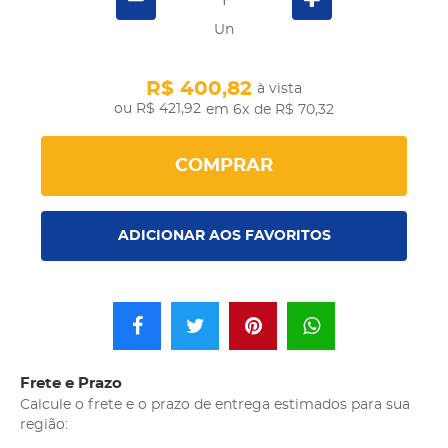
Un
R$ 400,82
à vista
R$ 421,92
em 6x
de R$ 70,32
COMPRAR
ADICIONAR AOS FAVORITOS
Frete e Prazo
Calcule o frete e o prazo de entrega estimados para sua
região: