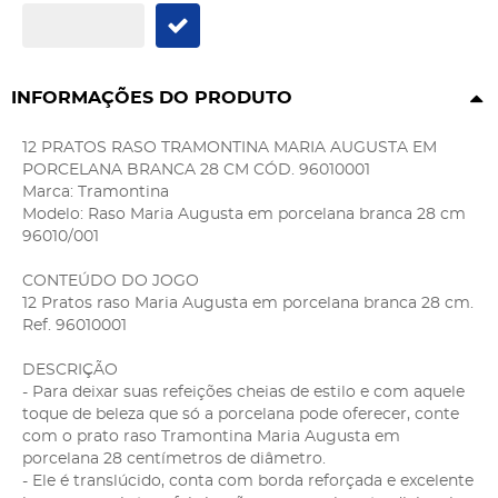
INFORMAÇÕES DO PRODUTO
12 PRATOS RASO TRAMONTINA MARIA AUGUSTA EM
PORCELANA BRANCA 28 CM CÓD. 96010001
Marca: Tramontina
Modelo: Raso Maria Augusta em porcelana branca 28 cm
96010/001
CONTEÚDO DO JOGO
12 Pratos raso Maria Augusta em porcelana branca 28 cm.
Ref. 96010001
DESCRIÇÃO
- Para deixar suas refeições cheias de estilo e com aquele
toque de beleza que só a porcelana pode oferecer, conte
com o prato raso Tramontina Maria Augusta em
porcelana 28 centímetros de diâmetro.
- Ele é translúcido, conta com borda reforçada e excelente