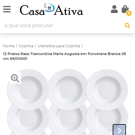
0
Home
Cozinha
Utensílios para Cozinha
12 Pratos Raso Tramontina Maria Augusta em Porcelana Branca 28
cm 96010001