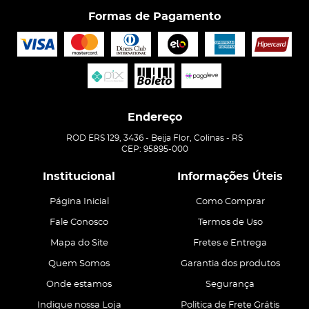
Formas de Pagamento
Endereço
ROD ERS 129, 3436
-
Beija Flor, Colinas
-
RS
CEP: 95895-000
Institucional
Informações Úteis
Página Inicial
Como Comprar
Fale Conosco
Termos de Uso
Mapa do Site
Fretes e Entrega
Quem Somos
Garantia dos produtos
Onde estamos
Segurança
Indique nossa Loja
Politica de Frete Grátis