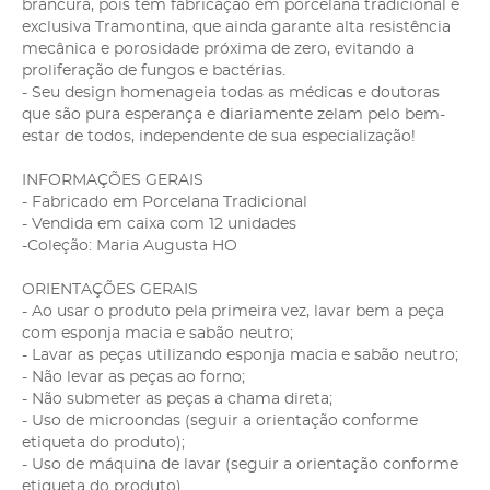
brancura, pois tem fabricação em porcelana tradicional e
exclusiva Tramontina, que ainda garante alta resistência
mecânica e porosidade próxima de zero, evitando a
proliferação de fungos e bactérias.
- Seu design homenageia todas as médicas e doutoras
que são pura esperança e diariamente zelam pelo bem-
estar de todos, independente de sua especialização!
INFORMAÇÕES GERAIS
- Fabricado em Porcelana Tradicional
- Vendida em caixa com 12 unidades
-Coleção: Maria Augusta HO
ORIENTAÇÕES GERAIS
- Ao usar o produto pela primeira vez, lavar bem a peça
com esponja macia e sabão neutro;
- Lavar as peças utilizando esponja macia e sabão neutro;
- Não levar as peças ao forno;
- Não submeter as peças a chama direta;
- Uso de microondas (seguir a orientação conforme
etiqueta do produto);
- Uso de máquina de lavar (seguir a orientação conforme
etiqueta do produto).