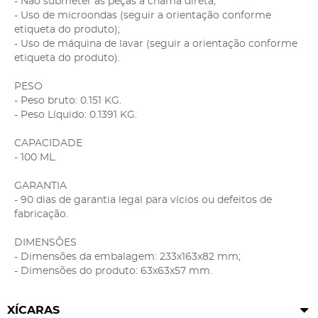
- Não submeter as peças a chama direta;
- Uso de microondas (seguir a orientação conforme
etiqueta do produto);
- Uso de máquina de lavar (seguir a orientação conforme
etiqueta do produto).
PESO
- Peso bruto: 0.151 KG.
- Peso Líquido: 0.1391 KG.
CAPACIDADE
- 100 ML.
GARANTIA
- 90 dias de garantia legal para vícios ou defeitos de
fabricação.
DIMENSÕES
- Dimensões da embalagem: 233x163x82 mm;
- Dimensões do produto: 63x63x57 mm.
XÍCARAS