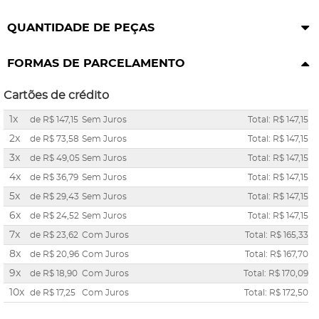
QUANTIDADE DE PEÇAS
FORMAS DE PARCELAMENTO
Cartões de crédito
1x
de
R$ 147,15
Sem Juros
Total: R$ 147,15
2x
de
R$ 73,58
Sem Juros
Total: R$ 147,15
3x
de
R$ 49,05
Sem Juros
Total: R$ 147,15
4x
de
R$ 36,79
Sem Juros
Total: R$ 147,15
5x
de
R$ 29,43
Sem Juros
Total: R$ 147,15
6x
de
R$ 24,52
Sem Juros
Total: R$ 147,15
7x
de
R$ 23,62
Com Juros
Total: R$ 165,33
8x
de
R$ 20,96
Com Juros
Total: R$ 167,70
9x
de
R$ 18,90
Com Juros
Total: R$ 170,09
10x
de
R$ 17,25
Com Juros
Total: R$ 172,50