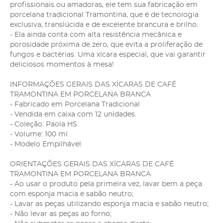
profissionais ou amadoras, ele tem sua fabricação em
porcelana tradicional Tramontina, que é de tecnologia
exclusiva, translúcida e de excelente brancura e brilho.
- Ela ainda conta com alta resistência mecânica e
porosidade próxima de zero, que evita a proliferação de
fungos e bactérias. Uma xícara especial, que vai garantir
deliciosos momentos à mesa!
INFORMAÇÕES GERAIS DAS XÍCARAS DE CAFÉ
TRAMONTINA EM PORCELANA BRANCA
- Fabricado em Porcelana Tradicional
- Vendida em caixa com 12 unidades.
- Coleção: Paola HS
- Volume: 100 ml
- Modelo Empilhável
ORIENTAÇÕES GERAIS DAS XÍCARAS DE CAFÉ
TRAMONTINA EM PORCELANA BRANCA
- Ao usar o produto pela primeira vez, lavar bem a peça
com esponja macia e sabão neutro;
- Lavar as peças utilizando esponja macia e sabão neutro;
- Não levar as peças ao forno;