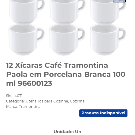
12 Xícaras Café Tramontina
Paola em Porcelana Branca 100
ml 96600123
Sku:
4071
Categoria:
Utensílios para Cozinha
,
Cozinha
Marca:
Tramontina
Produto Indisponível
Unidade: Un