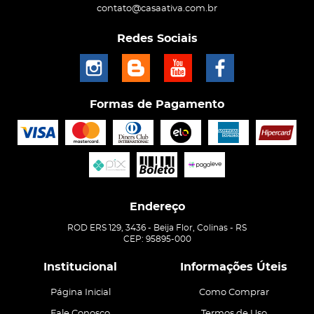
contato@casaativa.com.br
Redes Sociais
Formas de Pagamento
Endereço
ROD ERS 129, 3436
-
Beija Flor, Colinas
-
RS
CEP: 95895-000
Institucional
Informações Úteis
Página Inicial
Como Comprar
Fale Conosco
Termos de Uso