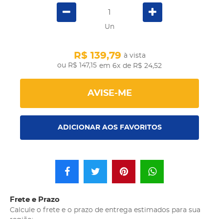
Un
R$ 139,79
à vista
R$ 147,15
em 6x
de R$ 24,52
AVISE-ME
ADICIONAR AOS FAVORITOS
Frete e Prazo
Calcule o frete e o prazo de entrega estimados para sua