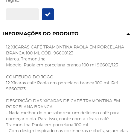
região:
INFORMAÇÕES DO PRODUTO
12 XÍCARAS CAFÉ TRAMONTINA PAOLA EM PORCELANA
BRANCA 100 ML CÓD. 96600123
Marca: Tramontina
Modelo: Paola em porcelana branca 100 ml 96600/123
CONTEÚDO DO JOGO
12 Xícaras café Paola em porcelana branca 100 ml. Ref.
96600123
DESCRIÇÃO DAS XÍCARAS DE CAFÉ TRAMONTINA EM
PORCELANA BRANCA
- Nada melhor do que saborear um delicioso café para
começar o dia. Para isso, conte com a xícara café
Tramontina Paola em porcelana 100 ml.
- Com design inspirado nas cozinheiras e chefs, sejam elas