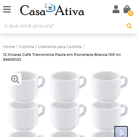
0
Home
Cozinha
Utensílios para Cozinha
12 Xícaras Café Tramontina Paola em Porcelana Branca 100 ml
96600123