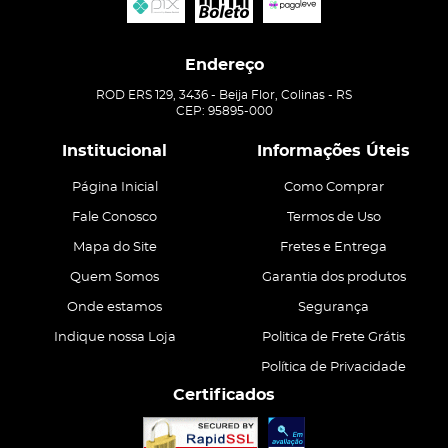
Endereço
ROD ERS 129, 3436
-
Beija Flor, Colinas
-
RS
CEP: 95895-000
Institucional
Informações Úteis
Página Inicial
Como Comprar
Fale Conosco
Termos de Uso
Mapa do Site
Fretes e Entrega
Quem Somos
Garantia dos produtos
Onde estamos
Segurança
Indique nossa Loja
Politica de Frete Grátis
Política de Privacidade
Certificados