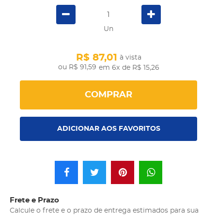
Un
R$ 87,01
à vista
R$ 91,59
em 6x
de R$ 15,26
COMPRAR
ADICIONAR AOS FAVORITOS
Frete e Prazo
Calcule o frete e o prazo de entrega estimados para sua