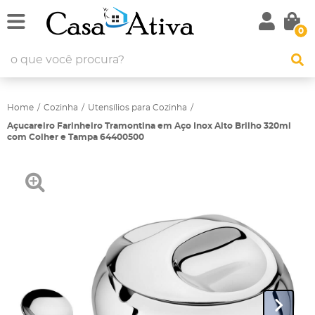
0
Home
Cozinha
Utensílios para Cozinha
Açucareiro Farinheiro Tramontina em Aço Inox Alto Brilho 320ml
com Colher e Tampa 64400500