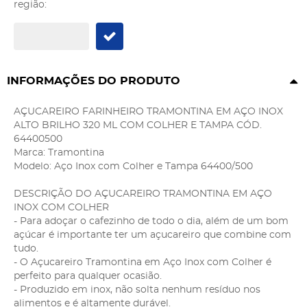
região:
INFORMAÇÕES DO PRODUTO
AÇUCAREIRO FARINHEIRO TRAMONTINA EM AÇO INOX
ALTO BRILHO 320 ML COM COLHER E TAMPA CÓD.
64400500
Marca: Tramontina
Modelo: Aço Inox com Colher e Tampa 64400/500
DESCRIÇÃO DO AÇUCAREIRO TRAMONTINA EM AÇO
INOX COM COLHER
- Para adoçar o cafezinho de todo o dia, além de um bom
açúcar é importante ter um açucareiro que combine com
tudo.
- O Açucareiro Tramontina em Aço Inox com Colher é
perfeito para qualquer ocasião.
- Produzido em inox, não solta nenhum resíduo nos
alimentos e é altamente durável.