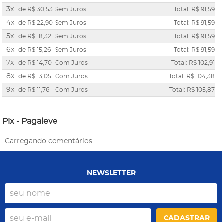
3x
de
R$ 30,53
Sem Juros
Total: R$ 91,59
4x
de
R$ 22,90
Sem Juros
Total: R$ 91,59
5x
de
R$ 18,32
Sem Juros
Total: R$ 91,59
6x
de
R$ 15,26
Sem Juros
Total: R$ 91,59
7x
de
R$ 14,70
Com Juros
Total: R$ 102,91
8x
de
R$ 13,05
Com Juros
Total: R$ 104,38
9x
de
R$ 11,76
Com Juros
Total: R$ 105,87
Pix - Pagaleve
Carregando comentários ...
NEWSLETTER
CADASTRAR