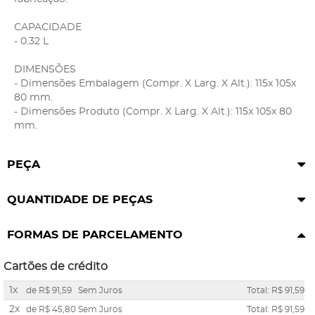
CAPACIDADE
- 0.32 L
DIMENSÕES
- Dimensões Embalagem (Compr. X Larg. X Alt.): 115x 105x
80 mm.
- Dimensões Produto (Compr. X Larg. X Alt.): 115x 105x 80
mm.
PEÇA
QUANTIDADE DE PEÇAS
FORMAS DE PARCELAMENTO
Cartões de crédito
1x
de
R$ 91,59
Sem Juros
Total: R$ 91,59
2x
de
R$ 45,80
Sem Juros
Total: R$ 91,59