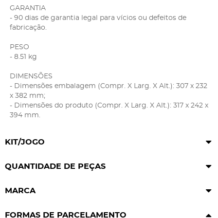
GARANTIA
- 90 dias de garantia legal para vícios ou defeitos de
fabricação.
PESO
- 8.51 kg
DIMENSÕES
- Dimensões embalagem (Compr. X Larg. X Alt.): 307 x 232
x 382 mm;
- Dimensões do produto (Compr. X Larg. X Alt.): 317 x 242 x
394 mm.
KIT/JOGO
QUANTIDADE DE PEÇAS
MARCA
FORMAS DE PARCELAMENTO