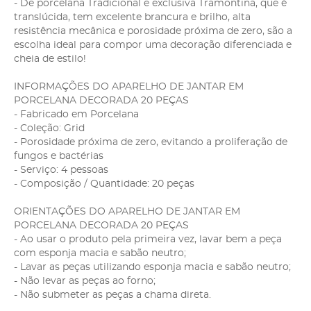
- De porcelana Tradicional e exclusiva Tramontina, que é
translúcida, tem excelente brancura e brilho, alta
resistência mecânica e porosidade próxima de zero, são a
escolha ideal para compor uma decoração diferenciada e
cheia de estilo!
INFORMAÇÕES DO APARELHO DE JANTAR EM
PORCELANA DECORADA 20 PEÇAS
- Fabricado em Porcelana
- Coleção: Grid
- Porosidade próxima de zero, evitando a proliferação de
fungos e bactérias
- Serviço: 4 pessoas
- Composição / Quantidade: 20 peças
ORIENTAÇÕES DO APARELHO DE JANTAR EM
PORCELANA DECORADA 20 PEÇAS
- Ao usar o produto pela primeira vez, lavar bem a peça
com esponja macia e sabão neutro;
- Lavar as peças utilizando esponja macia e sabão neutro;
- Não levar as peças ao forno;
- Não submeter as peças a chama direta.