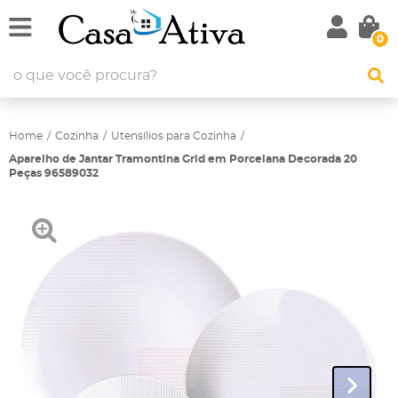
0
Home
Cozinha
Utensílios para Cozinha
Aparelho de Jantar Tramontina Grid em Porcelana Decorada 20
Peças 96589032