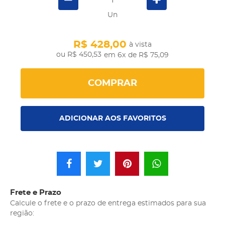
Un
R$ 428,00
à vista
R$ 450,53
em 6x
de R$ 75,09
COMPRAR
ADICIONAR AOS FAVORITOS
Frete e Prazo
Calcule o frete e o prazo de entrega estimados para sua
região: