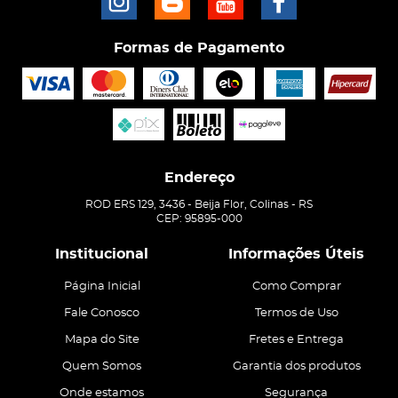
Formas de Pagamento
Endereço
ROD ERS 129, 3436
-
Beija Flor, Colinas
-
RS
CEP: 95895-000
Institucional
Informações Úteis
Página Inicial
Como Comprar
Fale Conosco
Termos de Uso
Mapa do Site
Fretes e Entrega
Quem Somos
Garantia dos produtos
Onde estamos
Segurança