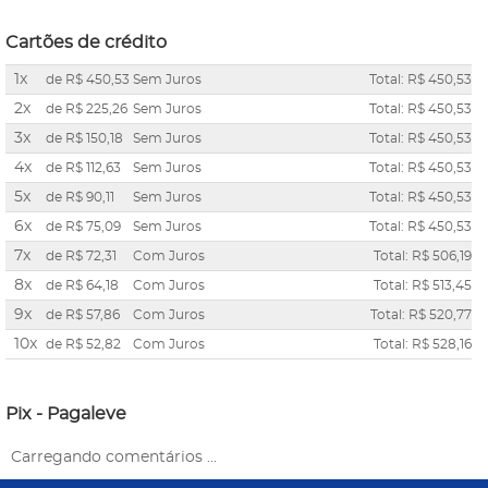
Cartões de crédito
1x
de
R$ 450,53
Sem Juros
Total: R$ 450,53
2x
de
R$ 225,26
Sem Juros
Total: R$ 450,53
3x
de
R$ 150,18
Sem Juros
Total: R$ 450,53
4x
de
R$ 112,63
Sem Juros
Total: R$ 450,53
5x
de
R$ 90,11
Sem Juros
Total: R$ 450,53
6x
de
R$ 75,09
Sem Juros
Total: R$ 450,53
7x
de
R$ 72,31
Com Juros
Total: R$ 506,19
8x
de
R$ 64,18
Com Juros
Total: R$ 513,45
9x
de
R$ 57,86
Com Juros
Total: R$ 520,77
10x
de
R$ 52,82
Com Juros
Total: R$ 528,16
Pix - Pagaleve
Carregando comentários ...