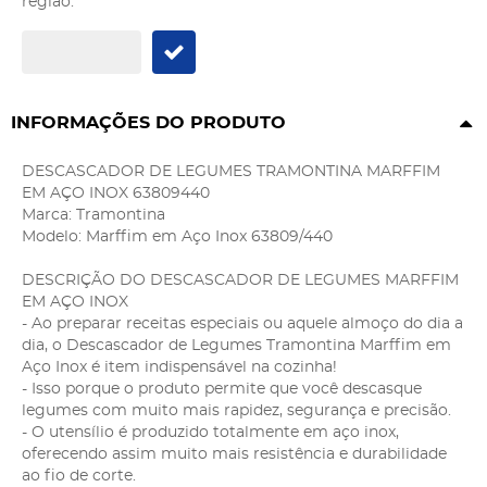
região:
INFORMAÇÕES DO PRODUTO
DESCASCADOR DE LEGUMES TRAMONTINA MARFFIM
EM AÇO INOX 63809440
Marca: Tramontina
Modelo: Marffim em Aço Inox 63809/440
DESCRIÇÃO DO DESCASCADOR DE LEGUMES MARFFIM
EM AÇO INOX
- Ao preparar receitas especiais ou aquele almoço do dia a
dia, o Descascador de Legumes Tramontina Marffim em
Aço Inox é item indispensável na cozinha!
- Isso porque o produto permite que você descasque
legumes com muito mais rapidez, segurança e precisão.
- O utensílio é produzido totalmente em aço inox,
oferecendo assim muito mais resistência e durabilidade
ao fio de corte.