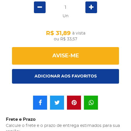
Un
R$ 31,89
à vista
R$ 33,57
AVISE-ME
ADICIONAR AOS FAVORITOS
Frete e Prazo
Calcule o frete e o prazo de entrega estimados para sua