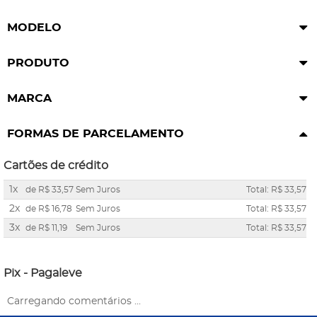
MODELO
PRODUTO
MARCA
FORMAS DE PARCELAMENTO
Cartões de crédito
1x
de
R$ 33,57
Sem Juros
Total: R$ 33,57
2x
de
R$ 16,78
Sem Juros
Total: R$ 33,57
3x
de
R$ 11,19
Sem Juros
Total: R$ 33,57
Pix - Pagaleve
Carregando comentários ...