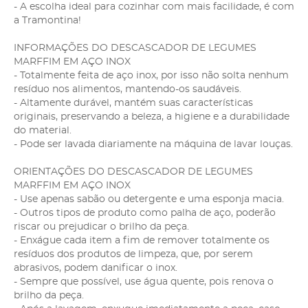
- A escolha ideal para cozinhar com mais facilidade, é com
a Tramontina!
INFORMAÇÕES DO DESCASCADOR DE LEGUMES
MARFFIM EM AÇO INOX
- Totalmente feita de aço inox, por isso não solta nenhum
resíduo nos alimentos, mantendo-os saudáveis.
- Altamente durável, mantém suas características
originais, preservando a beleza, a higiene e a durabilidade
do material.
- Pode ser lavada diariamente na máquina de lavar louças.
ORIENTAÇÕES DO DESCASCADOR DE LEGUMES
MARFFIM EM AÇO INOX
- Use apenas sabão ou detergente e uma esponja macia.
- Outros tipos de produto como palha de aço, poderão
riscar ou prejudicar o brilho da peça.
- Enxágue cada item a fim de remover totalmente os
resíduos dos produtos de limpeza, que, por serem
abrasivos, podem danificar o inox.
- Sempre que possível, use água quente, pois renova o
brilho da peça.