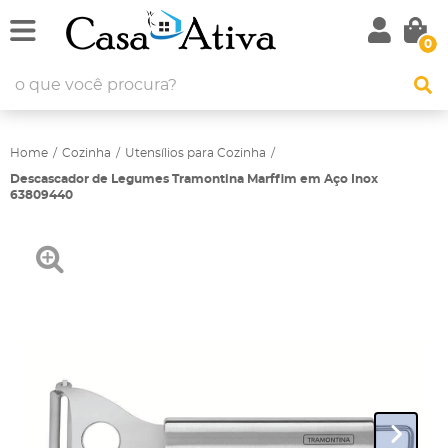
0
Home
Cozinha
Utensílios para Cozinha
Descascador de Legumes Tramontina Marffim em Aço Inox
63809440