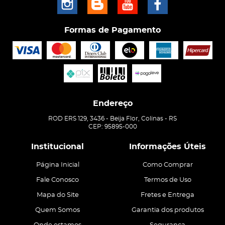
Formas de Pagamento
Endereço
ROD ERS 129, 3436
-
Beija Flor, Colinas
-
RS
CEP: 95895-000
Institucional
Informações Úteis
Página Inicial
Como Comprar
Fale Conosco
Termos de Uso
Mapa do Site
Fretes e Entrega
Quem Somos
Garantia dos produtos