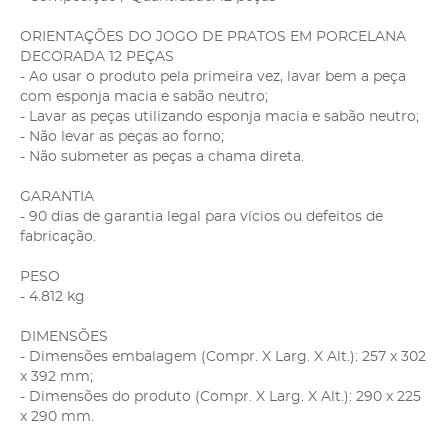
ORIENTAÇÕES DO JOGO DE PRATOS EM PORCELANA
DECORADA 12 PEÇAS
- Ao usar o produto pela primeira vez, lavar bem a peça
com esponja macia e sabão neutro;
- Lavar as peças utilizando esponja macia e sabão neutro;
- Não levar as peças ao forno;
- Não submeter as peças a chama direta.
GARANTIA
- 90 dias de garantia legal para vícios ou defeitos de
fabricação.
PESO
- 4.812 kg
DIMENSÕES
- Dimensões embalagem (Compr. X Larg. X Alt.): 257 x 302
x 392 mm;
- Dimensões do produto (Compr. X Larg. X Alt.): 290 x 225
x 290 mm.