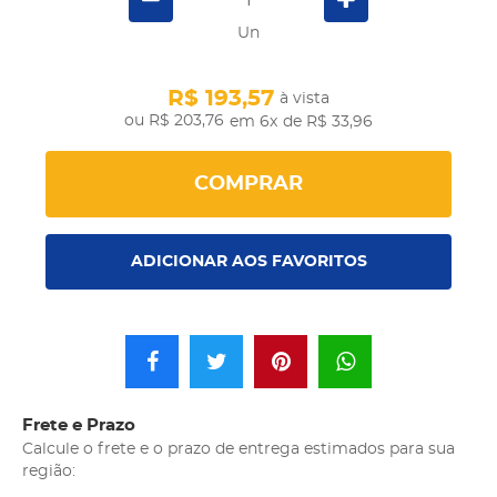
Un
R$ 193,57
à vista
R$ 203,76
em 6x
de R$ 33,96
COMPRAR
ADICIONAR AOS FAVORITOS
Frete e Prazo
Calcule o frete e o prazo de entrega estimados para sua
região: