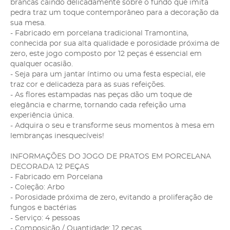
brancas caindo delicadamente sobre o fundo que imita
pedra traz um toque contemporâneo para a decoração da
sua mesa.
- Fabricado em porcelana tradicional Tramontina,
conhecida por sua alta qualidade e porosidade próxima de
zero, este jogo composto por 12 peças é essencial em
qualquer ocasião.
- Seja para um jantar íntimo ou uma festa especial, ele
traz cor e delicadeza para as suas refeições.
- As flores estampadas nas peças dão um toque de
elegância e charme, tornando cada refeição uma
experiência única.
- Adquira o seu e transforme seus momentos à mesa em
lembranças inesquecíveis!
INFORMAÇÕES DO JOGO DE PRATOS EM PORCELANA
DECORADA 12 PEÇAS
- Fabricado em Porcelana
- Coleção: Arbo
- Porosidade próxima de zero, evitando a proliferação de
fungos e bactérias
- Serviço: 4 pessoas
- Composição / Quantidade: 12 peças