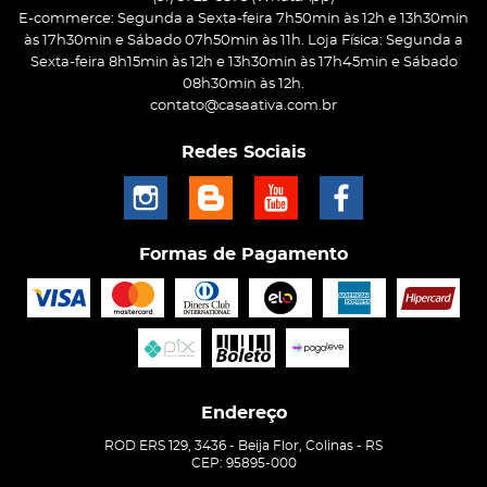
E-commerce: Segunda a Sexta-feira 7h50min às 12h e 13h30min
às 17h30min e Sábado 07h50min às 11h. Loja Física: Segunda a
Sexta-feira 8h15min às 12h e 13h30min às 17h45min e Sábado
08h30min às 12h.
contato@casaativa.com.br
Redes Sociais
Formas de Pagamento
Endereço
ROD ERS 129, 3436
-
Beija Flor, Colinas
-
RS
CEP: 95895-000