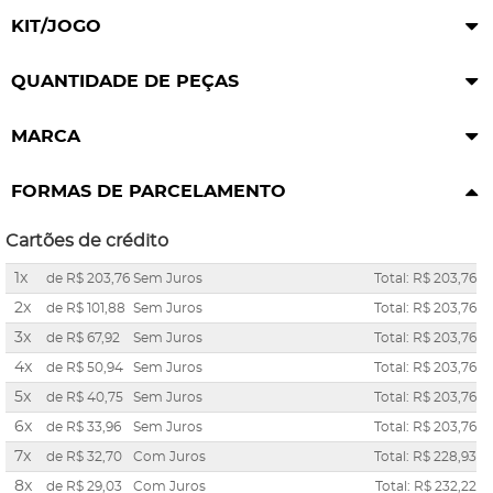
KIT/JOGO
QUANTIDADE DE PEÇAS
MARCA
FORMAS DE PARCELAMENTO
Cartões de crédito
1x
de
R$ 203,76
Sem Juros
Total: R$ 203,76
2x
de
R$ 101,88
Sem Juros
Total: R$ 203,76
3x
de
R$ 67,92
Sem Juros
Total: R$ 203,76
4x
de
R$ 50,94
Sem Juros
Total: R$ 203,76
5x
de
R$ 40,75
Sem Juros
Total: R$ 203,76
6x
de
R$ 33,96
Sem Juros
Total: R$ 203,76
7x
de
R$ 32,70
Com Juros
Total: R$ 228,93
8x
de
R$ 29,03
Com Juros
Total: R$ 232,22