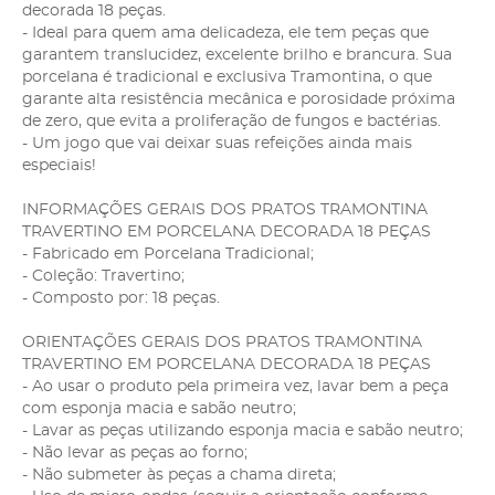
decorada 18 peças.
- Ideal para quem ama delicadeza, ele tem peças que
garantem translucidez, excelente brilho e brancura. Sua
porcelana é tradicional e exclusiva Tramontina, o que
garante alta resistência mecânica e porosidade próxima
de zero, que evita a proliferação de fungos e bactérias.
- Um jogo que vai deixar suas refeições ainda mais
especiais!
INFORMAÇÕES GERAIS DOS PRATOS TRAMONTINA
TRAVERTINO EM PORCELANA DECORADA 18 PEÇAS
- Fabricado em Porcelana Tradicional;
- Coleção: Travertino;
- Composto por: 18 peças.
ORIENTAÇÕES GERAIS DOS PRATOS TRAMONTINA
TRAVERTINO EM PORCELANA DECORADA 18 PEÇAS
- Ao usar o produto pela primeira vez, lavar bem a peça
com esponja macia e sabão neutro;
- Lavar as peças utilizando esponja macia e sabão neutro;
- Não levar as peças ao forno;
- Não submeter às peças a chama direta;