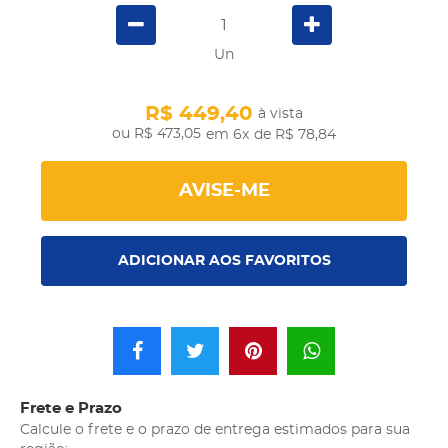
Un
R$ 449,40
à vista
R$ 473,05
em 6x
de R$ 78,84
AVISE-ME
ADICIONAR AOS FAVORITOS
Frete e Prazo
Calcule o frete e o prazo de entrega estimados para sua