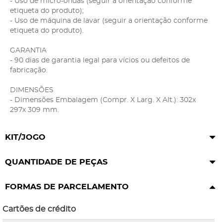
- Uso de micro-ondas (seguir a orientação conforme
etiqueta do produto);
- Uso de máquina de lavar (seguir a orientação conforme
etiqueta do produto).
GARANTIA
- 90 dias de garantia legal para vícios ou defeitos de
fabricação.
DIMENSÕES
- Dimensões Embalagem (Compr. X Larg. X Alt.): 302x
297x 309 mm.
KIT/JOGO
QUANTIDADE DE PEÇAS
FORMAS DE PARCELAMENTO
Cartões de crédito