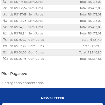
1x
de
R$ 473,05
Sem Juros
Total: R$ 473,05
2x
de
R$ 236,52
Sem Juros
Total: R$ 473,05
3x
de
R$ 157,68
Sem Juros
Total: R$ 473,05
4x
de
R$ 118,26
Sem Juros
Total: R$ 473,05
5x
de
R$ 94,61
Sem Juros
Total: R$ 473,05
6x
de
R$ 78,84
Sem Juros
Total: R$ 473,05
7x
de
R$ 75,93
Com Juros
Total: R$ 531,49
8x
de
R$ 67,39
Com Juros
Total: R$ 539,11
9x
de
R$ 60,76
Com Juros
Total: R$ 546,80
10x
de
R$ 55,46
Com Juros
Total: R$ 554,56
Pix - Pagaleve
Carregando comentários ...
NEWSLETTER