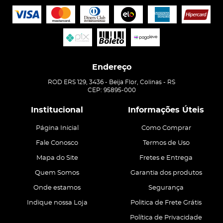
Endereço
ROD ERS 129, 3436
-
Beija Flor, Colinas
-
RS
CEP: 95895-000
Institucional
Informações Úteis
Página Inicial
Como Comprar
Fale Conosco
Termos de Uso
Mapa do Site
Fretes e Entrega
Quem Somos
Garantia dos produtos
Onde estamos
Segurança
Indique nossa Loja
Politica de Frete Grátis
Política de Privacidade