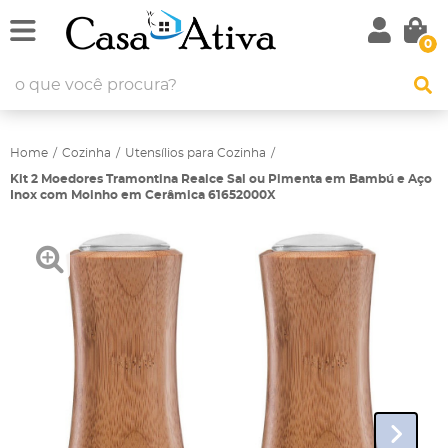
0
Home
Cozinha
Utensílios para Cozinha
Kit 2 Moedores Tramontina Realce Sal ou Pimenta em Bambú e Aço
Inox com Moinho em Cerâmica 61652000X