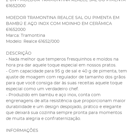
61652000
MOEDOR TRAMONTINA REALCE SAL OU PIMENTA EM
BAMBÚ E AÇO INOX COM MOINHO EM CERÂMICA
61652000
Marca: Tramontina
Modelo: Realce 61652/000
DESCRIÇÃO
- Nada melhor que temperos fresquinhos e moídos na
hora pra dar aquele toque especial em nossos pratos.
- Com capacidade para 95 g de sal e 40 g de pimenta, tem
ajuste de moagem com regulador de tamanho dos grãos
para que você consiga dar às suas receitas aquele toque
especial como um verdadeiro chef.
- Produzido em bambu e aço inox, conta com
engrenagens de alta resistência que proporcionam maior
durabilidade e um design despojado, prático e elegante
que deixará sua cozinha sempre pronta para momentos
de muita alegria e confraternização.
INFORMAÇÕES