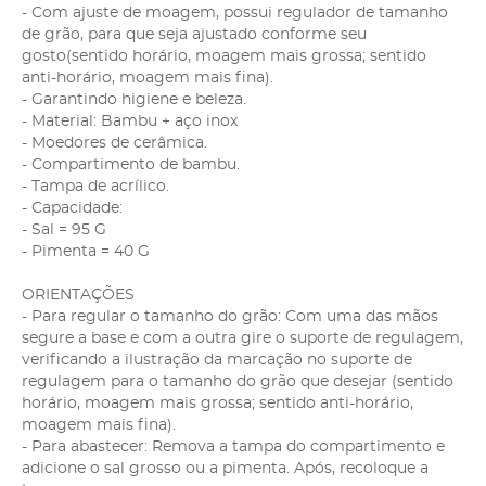
- Com ajuste de moagem, possui regulador de tamanho
de grão, para que seja ajustado conforme seu
gosto(sentido horário, moagem mais grossa; sentido
anti-horário, moagem mais fina).
- Garantindo higiene e beleza.
- Material: Bambu + aço inox
- Moedores de cerâmica.
- Compartimento de bambu.
- Tampa de acrílico.
- Capacidade:
- Sal = 95 G
- Pimenta = 40 G
ORIENTAÇÕES
- Para regular o tamanho do grão: Com uma das mãos
segure a base e com a outra gire o suporte de regulagem,
verificando a ilustração da marcação no suporte de
regulagem para o tamanho do grão que desejar (sentido
horário, moagem mais grossa; sentido anti-horário,
moagem mais fina).
- Para abastecer: Remova a tampa do compartimento e
adicione o sal grosso ou a pimenta. Após, recoloque a