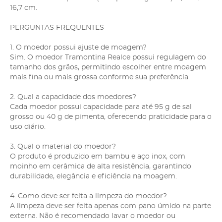
16,7 cm.
PERGUNTAS FREQUENTES
1. O moedor possui ajuste de moagem?
Sim. O moedor Tramontina Realce possui regulagem do
tamanho dos grãos, permitindo escolher entre moagem
mais fina ou mais grossa conforme sua preferência.
2. Qual a capacidade dos moedores?
Cada moedor possui capacidade para até 95 g de sal
grosso ou 40 g de pimenta, oferecendo praticidade para o
uso diário.
3. Qual o material do moedor?
O produto é produzido em bambu e aço inox, com
moinho em cerâmica de alta resistência, garantindo
durabilidade, elegância e eficiência na moagem.
4. Como deve ser feita a limpeza do moedor?
A limpeza deve ser feita apenas com pano úmido na parte
externa. Não é recomendado lavar o moedor ou