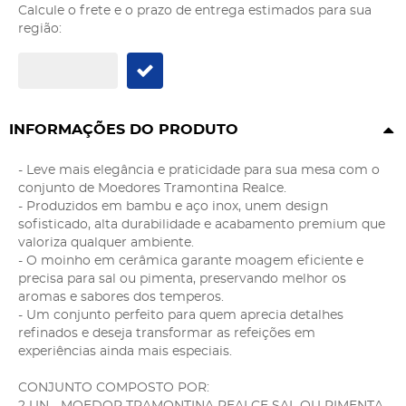
Calcule o frete e o prazo de entrega estimados para sua
região:
INFORMAÇÕES DO PRODUTO
- Leve mais elegância e praticidade para sua mesa com o
conjunto de Moedores Tramontina Realce.
- Produzidos em bambu e aço inox, unem design
sofisticado, alta durabilidade e acabamento premium que
valoriza qualquer ambiente.
- O moinho em cerâmica garante moagem eficiente e
precisa para sal ou pimenta, preservando melhor os
aromas e sabores dos temperos.
- Um conjunto perfeito para quem aprecia detalhes
refinados e deseja transformar as refeições em
experiências ainda mais especiais.
CONJUNTO COMPOSTO POR:
2 UN - MOEDOR TRAMONTINA REALCE SAL OU PIMENTA