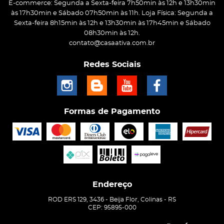
E-commerce: Segunda a Sexta-feira 7h50min às 12h e 13h30min
às 17h30min e Sábado 07h50min às 11h. Loja Física: Segunda a
Sexta-feira 8h15min às 12h e 13h30min às 17h45min e Sábado
08h30min às 12h.
contato@casaativa.com.br
Redes Sociais
Formas de Pagamento
Endereço
ROD ERS 129, 3436
-
Beija Flor, Colinas
-
RS
CEP: 95895-000