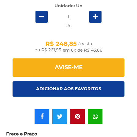
Unidade: Un
Un
R$ 248,85
à vista
R$ 261,95
em 6x
de R$ 43,66
AVISE-ME
ADICIONAR AOS FAVORITOS
Frete e Prazo