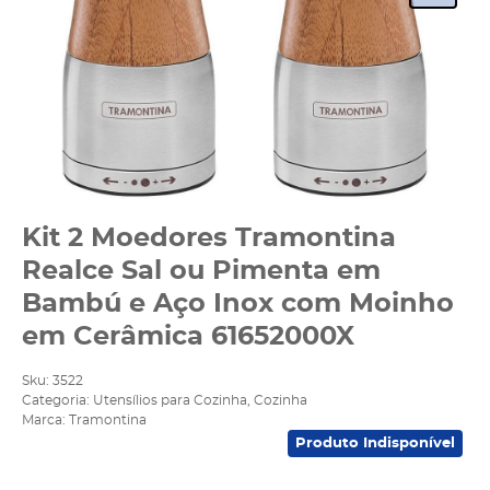
Kit 2 Moedores Tramontina
Realce Sal ou Pimenta em
Bambú e Aço Inox com Moinho
em Cerâmica 61652000X
Sku:
3522
Categoria:
Utensílios para Cozinha
,
Cozinha
Marca:
Tramontina
Produto Indisponível