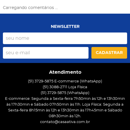
Carregando comentários ...
NEWSLETTER
CADASTRAR
Atendimento
(51) 3729-5875 E-commerce (WhatsApp)
(51) 3088-2711 Loja Física
(51)
3729-5875
(WhatsApp)
E-commerce: Segunda a Sexta-feira 7h50min às 12h e 13h30min
às 17h30min e Sábado 07h50min às 11h. Loja Física: Segunda a
Sexta-feira 8h15min às 12h e 13h30min às 17h45min e Sábado
08h30min às 12h.
contato@casaativa.com.br