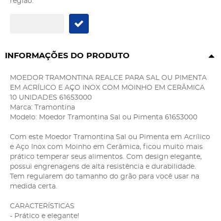
região:
INFORMAÇÕES DO PRODUTO
MOEDOR TRAMONTINA REALCE PARA SAL OU PIMENTA
EM ACRÍLICO E AÇO INOX COM MOINHO EM CERÂMICA
10 UNIDADES 61653000
Marca: Tramontina
Modelo: Moedor Tramontina Sal ou Pimenta 61653000
Com este Moedor Tramontina Sal ou Pimenta em Acrílico
e Aço Inox com Moinho em Cerâmica, ficou muito mais
prático temperar seus alimentos. Com design elegante,
possui engrenagens de alta resistência e durabilidade.
Tem regularem do tamanho do grão para você usar na
medida certa.
CARACTERÍSTICAS
- Prático e elegante!