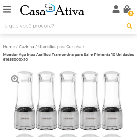
0
Home
Cozinha
Utensílios para Cozinha
Moedor Aço Inox Acrílico Tramontina para Sal e Pimenta 10 Unidades
61653000X10