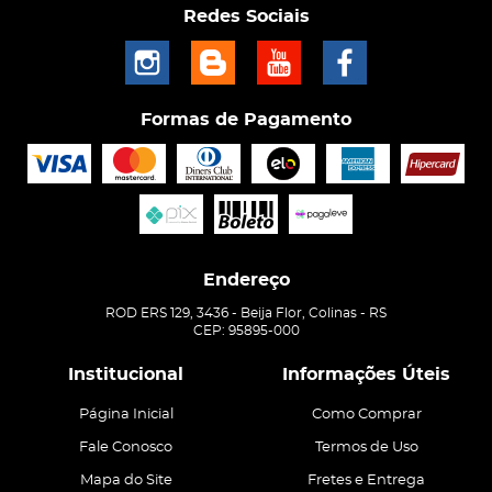
Redes Sociais
Formas de Pagamento
Endereço
ROD ERS 129, 3436
-
Beija Flor, Colinas
-
RS
CEP: 95895-000
Institucional
Informações Úteis
Página Inicial
Como Comprar
Fale Conosco
Termos de Uso
Mapa do Site
Fretes e Entrega