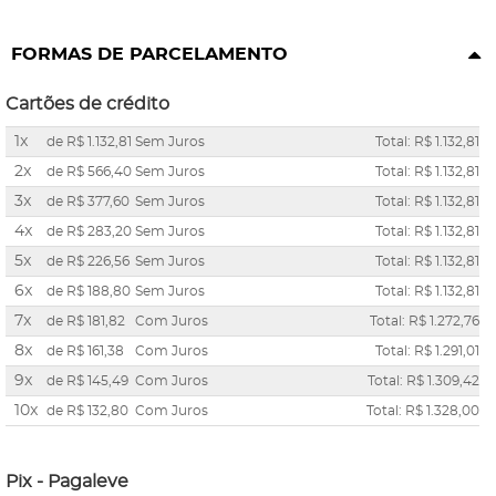
FORMAS DE PARCELAMENTO
Cartões de crédito
1x
de
R$ 1.132,81
Sem Juros
Total: R$ 1.132,81
2x
de
R$ 566,40
Sem Juros
Total: R$ 1.132,81
3x
de
R$ 377,60
Sem Juros
Total: R$ 1.132,81
4x
de
R$ 283,20
Sem Juros
Total: R$ 1.132,81
5x
de
R$ 226,56
Sem Juros
Total: R$ 1.132,81
6x
de
R$ 188,80
Sem Juros
Total: R$ 1.132,81
7x
de
R$ 181,82
Com Juros
Total: R$ 1.272,76
8x
de
R$ 161,38
Com Juros
Total: R$ 1.291,01
9x
de
R$ 145,49
Com Juros
Total: R$ 1.309,42
10x
de
R$ 132,80
Com Juros
Total: R$ 1.328,00
Pix - Pagaleve