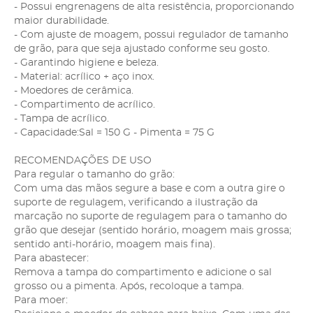
- Possui engrenagens de alta resistência, proporcionando
maior durabilidade.
- Com ajuste de moagem, possui regulador de tamanho
de grão, para que seja ajustado conforme seu gosto.
- Garantindo higiene e beleza.
- Material: acrílico + aço inox.
- Moedores de cerâmica.
- Compartimento de acrílico.
- Tampa de acrílico.
- Capacidade:Sal = 150 G - Pimenta = 75 G
RECOMENDAÇÕES DE USO
Para regular o tamanho do grão:
Com uma das mãos segure a base e com a outra gire o
suporte de regulagem, verificando a ilustração da
marcação no suporte de regulagem para o tamanho do
grão que desejar (sentido horário, moagem mais grossa;
sentido anti-horário, moagem mais fina).
Para abastecer:
Remova a tampa do compartimento e adicione o sal
grosso ou a pimenta. Após, recoloque a tampa.
Para moer: