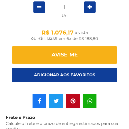
Un
R$ 1.076,17
à vista
R$ 1.132,81
em 6x
de R$ 188,80
AVISE-ME
ADICIONAR AOS FAVORITOS
Frete e Prazo
Calcule o frete e o prazo de entrega estimados para sua