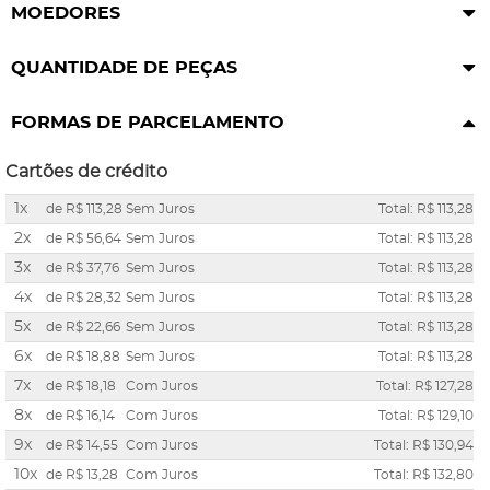
MOEDORES
QUANTIDADE DE PEÇAS
FORMAS DE PARCELAMENTO
Cartões de crédito
1x
de
R$ 113,28
Sem Juros
Total: R$ 113,28
2x
de
R$ 56,64
Sem Juros
Total: R$ 113,28
3x
de
R$ 37,76
Sem Juros
Total: R$ 113,28
4x
de
R$ 28,32
Sem Juros
Total: R$ 113,28
5x
de
R$ 22,66
Sem Juros
Total: R$ 113,28
6x
de
R$ 18,88
Sem Juros
Total: R$ 113,28
7x
de
R$ 18,18
Com Juros
Total: R$ 127,28
8x
de
R$ 16,14
Com Juros
Total: R$ 129,10
9x
de
R$ 14,55
Com Juros
Total: R$ 130,94
10x
de
R$ 13,28
Com Juros
Total: R$ 132,80