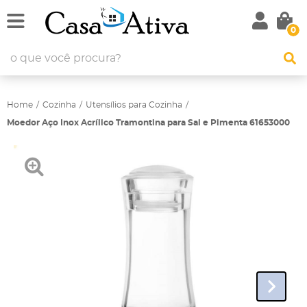
0
Home
Cozinha
Utensílios para Cozinha
Moedor Aço Inox Acrílico Tramontina para Sal e Pimenta 61653000