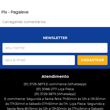
Pix - Pagaleve
Carregando comentários ...
NEWSLETTER
CADASTRAR
Atendimento
(51) 3729-5875 E-commerce (WhatsApp)
(51) 3088-2711 Loja Física
(51)
3729-5875
(WhatsApp)
E-commerce: Segunda a Sexta-feira 7h50min às 12h e 13h30min
às 17h30min e Sábado 07h50min às 11h. Loja Física: Segunda a
Sexta-feira 8h15min às 12h e 13h30min às 17h45min e Sábado