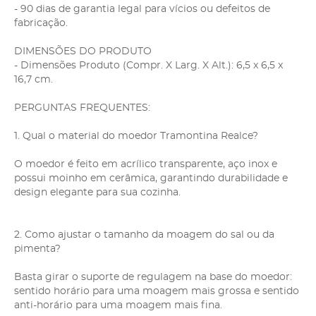
- 90 dias de garantia legal para vícios ou defeitos de
fabricação.
DIMENSÕES DO PRODUTO
- Dimensões Produto (Compr. X Larg. X Alt.): 6,5 x 6,5 x
16,7 cm.
PERGUNTAS FREQUENTES:
1. Qual o material do moedor Tramontina Realce?
O moedor é feito em acrílico transparente, aço inox e
possui moinho em cerâmica, garantindo durabilidade e
design elegante para sua cozinha.
2. Como ajustar o tamanho da moagem do sal ou da
pimenta?
Basta girar o suporte de regulagem na base do moedor:
sentido horário para uma moagem mais grossa e sentido
anti-horário para uma moagem mais fina.