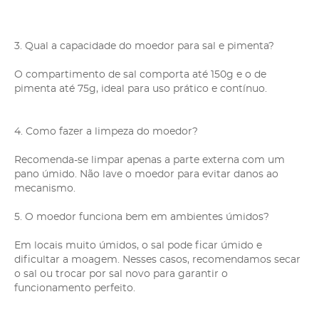
3. Qual a capacidade do moedor para sal e pimenta?
O compartimento de sal comporta até 150g e o de
pimenta até 75g, ideal para uso prático e contínuo.
4. Como fazer a limpeza do moedor?
Recomenda-se limpar apenas a parte externa com um
pano úmido. Não lave o moedor para evitar danos ao
mecanismo.
5. O moedor funciona bem em ambientes úmidos?
Em locais muito úmidos, o sal pode ficar úmido e
dificultar a moagem. Nesses casos, recomendamos secar
o sal ou trocar por sal novo para garantir o
funcionamento perfeito.