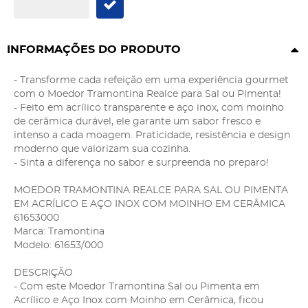
INFORMAÇÕES DO PRODUTO
- Transforme cada refeição em uma experiência gourmet
com o Moedor Tramontina Realce para Sal ou Pimenta!
- Feito em acrílico transparente e aço inox, com moinho
de cerâmica durável, ele garante um sabor fresco e
intenso a cada moagem. Praticidade, resistência e design
moderno que valorizam sua cozinha.
- Sinta a diferença no sabor e surpreenda no preparo!
MOEDOR TRAMONTINA REALCE PARA SAL OU PIMENTA
EM ACRÍLICO E AÇO INOX COM MOINHO EM CERÂMICA
61653000
Marca: Tramontina
Modelo: 61653/000
DESCRIÇÃO
- Com este Moedor Tramontina Sal ou Pimenta em
Acrílico e Aço Inox com Moinho em Cerâmica, ficou