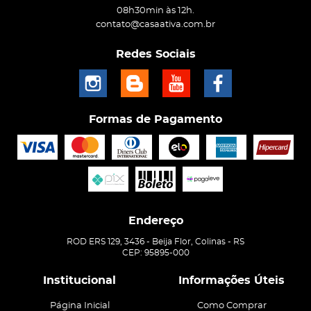
08h30min às 12h.
contato@casaativa.com.br
Redes Sociais
Formas de Pagamento
Endereço
ROD ERS 129, 3436
-
Beija Flor, Colinas
-
RS
CEP: 95895-000
Institucional
Informações Úteis
Página Inicial
Como Comprar