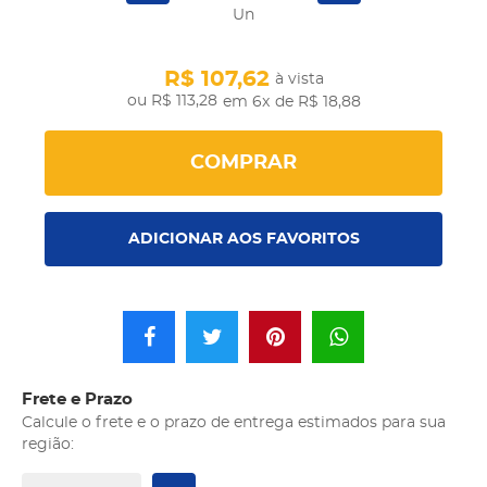
Un
R$ 107,62
à vista
R$ 113,28
em 6x
de R$ 18,88
COMPRAR
ADICIONAR AOS FAVORITOS
Frete e Prazo
Calcule o frete e o prazo de entrega estimados para sua
região: