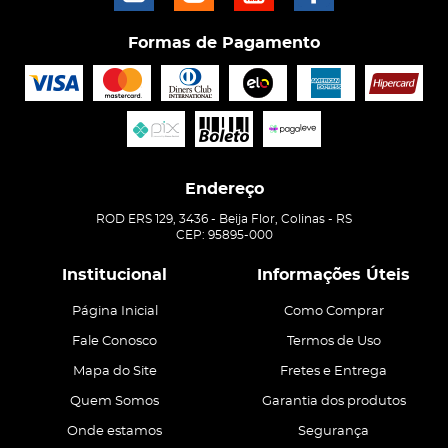
Formas de Pagamento
Endereço
ROD ERS 129, 3436
-
Beija Flor, Colinas
-
RS
CEP: 95895-000
Institucional
Informações Úteis
Página Inicial
Como Comprar
Fale Conosco
Termos de Uso
Mapa do Site
Fretes e Entrega
Quem Somos
Garantia dos produtos
Onde estamos
Segurança