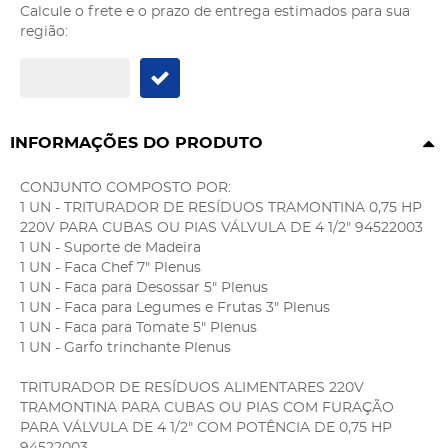
Calcule o frete e o prazo de entrega estimados para sua
região:
INFORMAÇÕES DO PRODUTO
CONJUNTO COMPOSTO POR:
1 UN - TRITURADOR DE RESÍDUOS TRAMONTINA 0,75 HP
220V PARA CUBAS OU PIAS VÁLVULA DE 4 1/2" 94522003
1 UN - Suporte de Madeira
1 UN - Faca Chef 7" Plenus
1 UN - Faca para Desossar 5" Plenus
1 UN - Faca para Legumes e Frutas 3" Plenus
1 UN - Faca para Tomate 5" Plenus
1 UN - Garfo trinchante Plenus
TRITURADOR DE RESÍDUOS ALIMENTARES 220V
TRAMONTINA PARA CUBAS OU PIAS COM FURAÇÃO
PARA VÁLVULA DE 4 1/2" COM POTÊNCIA DE 0,75 HP
94522003