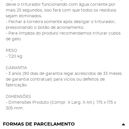
deixe o triturador funcionando com água corrente por
mais 25 segundos, isso fará com que todos os resíduos
sejam eliminados.
- Fechar a torneira somente após desligar o triturador,
pressionando o botão de acionamento.
- Para limpeza do produto recomendamos triturar cubos
de gelo.
PESO
- 7,20 kg
GARANTIA
- 3 anos (90 dias de garantia legal acrescidos de 33 meses
de garantia contratual) para vícios ou defeitos de
fabricação.
DIMENSÕES
- Dimensões Produto (Compr. X Larg. X Alt.): 175 x 175 x
305 mm.
FORMAS DE PARCELAMENTO