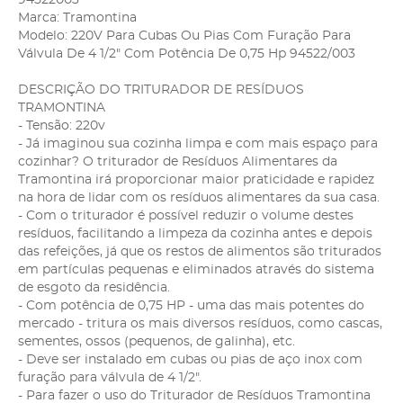
Marca: Tramontina
Modelo: 220V Para Cubas Ou Pias Com Furação Para
Válvula De 4 1/2" Com Potência De 0,75 Hp 94522/003
DESCRIÇÃO DO TRITURADOR DE RESÍDUOS
TRAMONTINA
- Tensão: 220v
- Já imaginou sua cozinha limpa e com mais espaço para
cozinhar? O triturador de Resíduos Alimentares da
Tramontina irá proporcionar maior praticidade e rapidez
na hora de lidar com os resíduos alimentares da sua casa.
- Com o triturador é possível reduzir o volume destes
resíduos, facilitando a limpeza da cozinha antes e depois
das refeições, já que os restos de alimentos são triturados
em partículas pequenas e eliminados através do sistema
de esgoto da residência.
- Com potência de 0,75 HP - uma das mais potentes do
mercado - tritura os mais diversos resíduos, como cascas,
sementes, ossos (pequenos, de galinha), etc.
- Deve ser instalado em cubas ou pias de aço inox com
furação para válvula de 4 1/2".
- Para fazer o uso do Triturador de Resíduos Tramontina