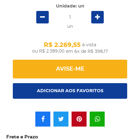
Unidade: un
un
R$ 2.269,55
à vista
R$ 2.389,00
em 6x
de R$ 398,17
AVISE-ME
ADICIONAR AOS FAVORITOS
Frete e Prazo