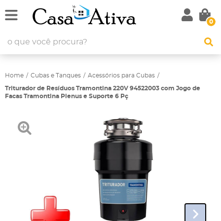
0
Home
Cubas e Tanques
Acessórios para Cubas
Triturador de Resíduos Tramontina 220V 94522003 com Jogo de
Facas Tramontina Plenus e Suporte 6 Pç