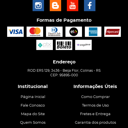
Formas de Pagamento
Endereço
ROD ERS 129, 3436
-
Beija Flor, Colinas
-
RS
CEP: 95895-000
Institucional
Informações Úteis
Página Inicial
Como Comprar
Fale Conosco
Termos de Uso
Mapa do Site
Fretes e Entrega
Quem Somos
Garantia dos produtos