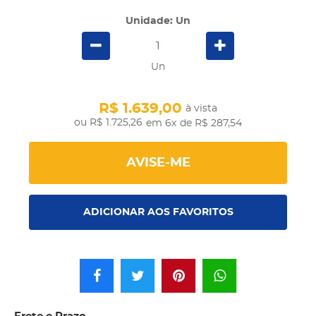
Unidade: Un
Un
R$ 1.639,00
à vista
R$ 1.725,26
em 6x
de R$ 287,54
AVISE-ME
ADICIONAR AOS FAVORITOS