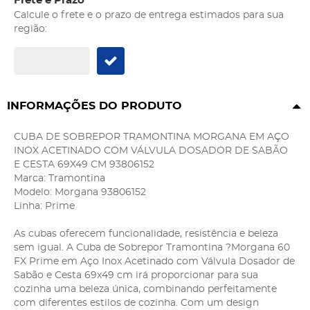
Frete e Prazo
Calcule o frete e o prazo de entrega estimados para sua
região:
INFORMAÇÕES DO PRODUTO
CUBA DE SOBREPOR TRAMONTINA MORGANA EM AÇO
INOX ACETINADO COM VÁLVULA DOSADOR DE SABÃO
E CESTA 69X49 CM 93806152
Marca: Tramontina
Modelo: Morgana 93806152
Linha: Prime
As cubas oferecem funcionalidade, resistência e beleza
sem igual. A Cuba de Sobrepor Tramontina ?Morgana 60
FX Prime em Aço Inox Acetinado com Válvula Dosador de
Sabão e Cesta 69x49 cm irá proporcionar para sua
cozinha uma beleza única, combinando perfeitamente
com diferentes estilos de cozinha. Com um design