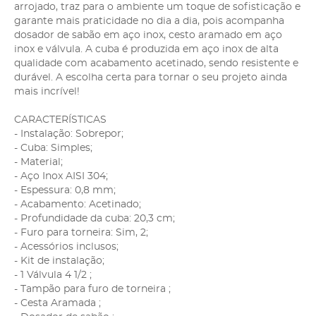
arrojado, traz para o ambiente um toque de sofisticação e
garante mais praticidade no dia a dia, pois acompanha
dosador de sabão em aço inox, cesto aramado em aço
inox e válvula. A cuba é produzida em aço inox de alta
qualidade com acabamento acetinado, sendo resistente e
durável. A escolha certa para tornar o seu projeto ainda
mais incrível!
CARACTERÍSTICAS
- Instalação: Sobrepor;
- Cuba: Simples;
- Material;
- Aço Inox AISI 304;
- Espessura: 0,8 mm;
- Acabamento: Acetinado;
- Profundidade da cuba: 20,3 cm;
- Furo para torneira: Sim, 2;
- Acessórios inclusos;
- Kit de instalação;
- 1 Válvula 4 1/2 ;
- Tampão para furo de torneira ;
- Cesta Aramada ;