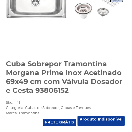
Cuba Sobrepor Tramontina
Morgana Prime Inox Acetinado
69x49 cm com Válvula Dosador
e Cesta 93806152
Sku:
1141
Categoria:
Cubas de Sobrepor
,
Cubas e Tanques
Marca:
Tramontina
Produto Indisponível
FRETE GRÁTIS