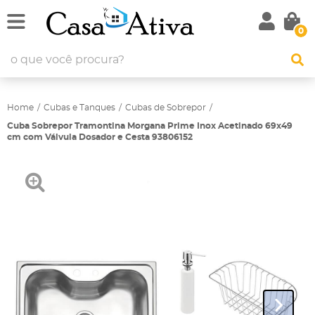
0
Home
Cubas e Tanques
Cubas de Sobrepor
Cuba Sobrepor Tramontina Morgana Prime Inox Acetinado 69x49
cm com Válvula Dosador e Cesta 93806152