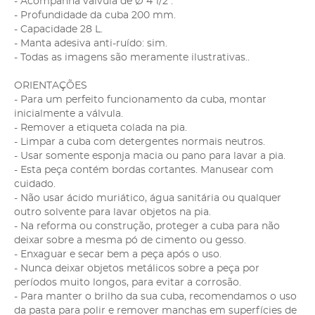
- Acompanha válvula de Ø 4 1/2".
- Profundidade da cuba 200 mm.
- Capacidade 28 L.
- Manta adesiva anti-ruído: sim.
- Todas as imagens são meramente ilustrativas..
ORIENTAÇÕES
- Para um perfeito funcionamento da cuba, montar
inicialmente a válvula.
- Remover a etiqueta colada na pia.
- Limpar a cuba com detergentes normais neutros.
- Usar somente esponja macia ou pano para lavar a pia.
- Esta peça contém bordas cortantes. Manusear com
cuidado.
- Não usar ácido muriático, água sanitária ou qualquer
outro solvente para lavar objetos na pia.
- Na reforma ou construção, proteger a cuba para não
deixar sobre a mesma pó de cimento ou gesso.
- Enxaguar e secar bem a peça após o uso.
- Nunca deixar objetos metálicos sobre a peça por
períodos muito longos, para evitar a corrosão.
- Para manter o brilho da sua cuba, recomendamos o uso
da pasta para polir e remover manchas em superfícies de