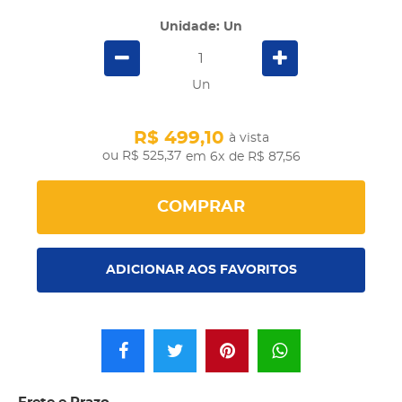
Unidade: Un
Un
R$ 499,10
à vista
R$ 525,37
em 6x
de R$ 87,56
COMPRAR
ADICIONAR AOS FAVORITOS