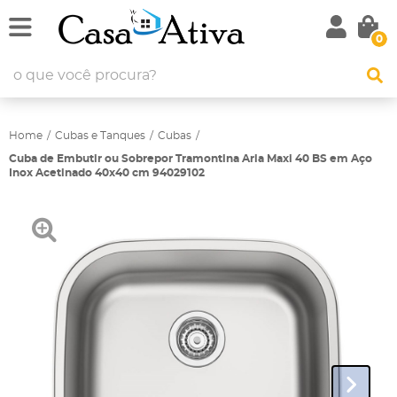
0
Home
Cubas e Tanques
Cubas
Cuba de Embutir ou Sobrepor Tramontina Aria Maxi 40 BS em Aço
Inox Acetinado 40x40 cm 94029102