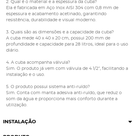
2. Qual é o material e a espessura da cuba?
Ela é fabricada em Aço Inox AISI 304 com 0,8 mm de
espessura e acabamento acetinado, garantindo
resistência, durabilidade e visual moderno.
3. Quais são as dimensões e a capacidade da cuba?
A cuba mede 40 x 40 x 20 cm, possui 200 mm de
profundidade e capacidade para 28 litros, ideal para o uso
diário.
4. A cuba acompanha válvula?
Sim. O produto já vem com válvula de 4 1/2”, facilitando a
instalação e o uso.
5. O produto possui sistema anti-ruído?
Sim. Conta com manta adesiva anti-ruído, que reduz o
som da água e proporciona mais conforto durante a
utilização.
INSTALAÇÃO