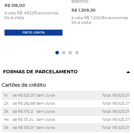
95800012
R$ 519,00
R$ 1.309,30
R$ 493,05
à vista
economize
à vista
R$ 1.243,84
5%
à vista
economize
à vista
5%
FRETE GRÁTIS
FORMAS DE PARCELAMENTO
Cartões de crédito
1x
de
R$ 525,37
Sem Juros
Total: R$ 525,37
2x
de
R$ 262,68
Sem Juros
Total: R$ 525,37
3x
de
R$ 175,12
Sem Juros
Total: R$ 525,37
4x
de
R$ 131,34
Sem Juros
Total: R$ 525,37
5x
de
R$ 105,07
Sem Juros
Total: R$ 525,37