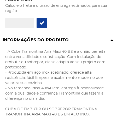
Frete e Prazo
Calcule o frete e o prazo de entrega estimados para sua
região:
INFORMAÇÕES DO PRODUTO
- A Cuba Tramontina Aria Maxi 40 BS é a união perfeita
entre versatilidade e sofisticação. Com instalação de
embutir ou sobrepor, ela se adapta ao seu projeto com
praticidade.
- Produzida em aço inox acetinado, oferece alta
resistência, fácil limpeza e acabamento moderno que
valoriza sua cozinha.
- No tamanho ideal 40x40 cm, entrega funcionalidade
com a qualidade e confiança Tramontina que fazem a
diferença no dia a dia.
CUBA DE EMBUTIR OU SOBREPOR TRAMONTINA
TRAMONTINA ARIA MAXI 40 BS EM AÇO INOX