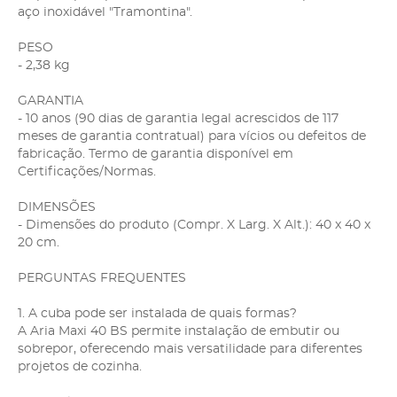
aço inoxidável "Tramontina".
PESO
- 2,38 kg
GARANTIA
- 10 anos (90 dias de garantia legal acrescidos de 117
meses de garantia contratual) para vícios ou defeitos de
fabricação. Termo de garantia disponível em
Certificações/Normas.
DIMENSÕES
- Dimensões do produto (Compr. X Larg. X Alt.): 40 x 40 x
20 cm.
PERGUNTAS FREQUENTES
1. A cuba pode ser instalada de quais formas?
A Aria Maxi 40 BS permite instalação de embutir ou
sobrepor, oferecendo mais versatilidade para diferentes
projetos de cozinha.