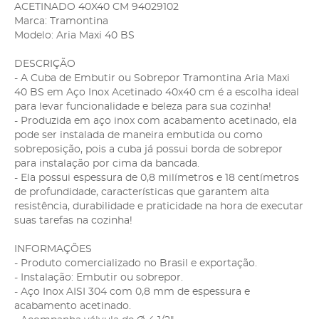
ACETINADO 40X40 CM 94029102
Marca: Tramontina
Modelo: Aria Maxi 40 BS
DESCRIÇÃO
- A Cuba de Embutir ou Sobrepor Tramontina Aria Maxi
40 BS em Aço Inox Acetinado 40x40 cm é a escolha ideal
para levar funcionalidade e beleza para sua cozinha!
- Produzida em aço inox com acabamento acetinado, ela
pode ser instalada de maneira embutida ou como
sobreposição, pois a cuba já possui borda de sobrepor
para instalação por cima da bancada.
- Ela possui espessura de 0,8 milímetros e 18 centímetros
de profundidade, características que garantem alta
resistência, durabilidade e praticidade na hora de executar
suas tarefas na cozinha!
INFORMAÇÕES
- Produto comercializado no Brasil e exportação.
- Instalação: Embutir ou sobrepor.
- Aço Inox AISI 304 com 0,8 mm de espessura e
acabamento acetinado.