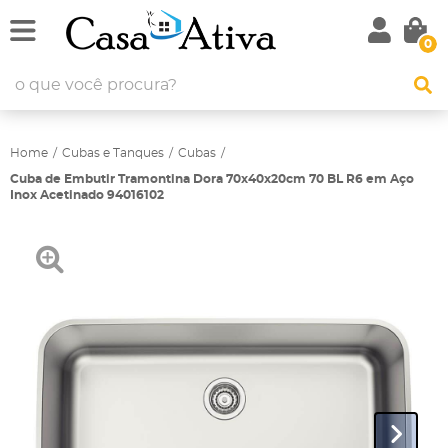
0
Home
Cubas e Tanques
Cubas
Cuba de Embutir Tramontina Dora 70x40x20cm 70 BL R6 em Aço
Inox Acetinado 94016102