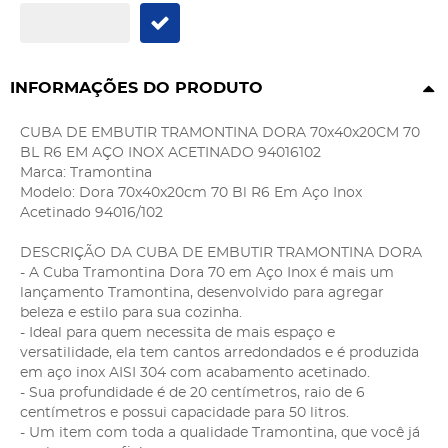
INFORMAÇÕES DO PRODUTO
CUBA DE EMBUTIR TRAMONTINA DORA 70x40x20CM 70
BL R6 EM AÇO INOX ACETINADO 94016102
Marca: Tramontina
Modelo: Dora 70x40x20cm 70 Bl R6 Em Aço Inox
Acetinado 94016/102
DESCRIÇÃO DA CUBA DE EMBUTIR TRAMONTINA DORA
- A Cuba Tramontina Dora 70 em Aço Inox é mais um
lançamento Tramontina, desenvolvido para agregar
beleza e estilo para sua cozinha.
- Ideal para quem necessita de mais espaço e
versatilidade, ela tem cantos arredondados e é produzida
em aço inox AISI 304 com acabamento acetinado.
- Sua profundidade é de 20 centímetros, raio de 6
centímetros e possui capacidade para 50 litros.
- Um item com toda a qualidade Tramontina, que você já