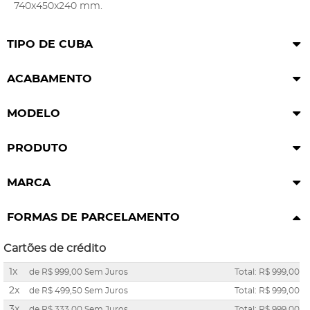
740x450x240 mm.
TIPO DE CUBA
ACABAMENTO
MODELO
PRODUTO
MARCA
FORMAS DE PARCELAMENTO
Cartões de crédito
1x
de
R$ 999,00
Sem Juros
Total: R$ 999,00
2x
de
R$ 499,50
Sem Juros
Total: R$ 999,00
3x
de
R$ 333,00
Sem Juros
Total: R$ 999,00