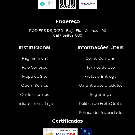
Endereço
ROD ERS 129, 3436
-
Beija Flor, Colinas
-
RS
CEP: 95895-000
Institucional
Informações Úteis
Página Inicial
Como Comprar
Fale Conosco
Termos de Uso
Mapa do Site
Fretes e Entrega
Quem Somos
Garantia dos produtos
Onde estamos
Segurança
Indique nossa Loja
Politica de Frete Grátis
Política de Privacidade
Certificados