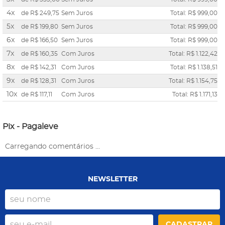
4x
de
R$ 249,75
Sem Juros
Total: R$ 999,00
5x
de
R$ 199,80
Sem Juros
Total: R$ 999,00
6x
de
R$ 166,50
Sem Juros
Total: R$ 999,00
7x
de
R$ 160,35
Com Juros
Total: R$ 1.122,42
8x
de
R$ 142,31
Com Juros
Total: R$ 1.138,51
9x
de
R$ 128,31
Com Juros
Total: R$ 1.154,75
10x
de
R$ 117,11
Com Juros
Total: R$ 1.171,13
Pix - Pagaleve
Carregando comentários ...
NEWSLETTER
CADASTRAR