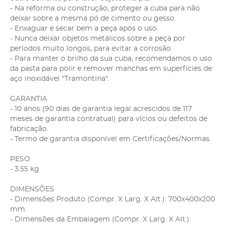
- Na reforma ou construção, proteger a cuba para não
deixar sobre a mesma pó de cimento ou gesso.
- Enxaguar e secar bem a peça após o uso.
- Nunca deixar objetos metálicos sobre a peça por
períodos muito longos, para evitar a corrosão.
- Para manter o brilho da sua cuba, recomendamos o uso
da pasta para polir e remover manchas em superfícies de
aço inoxidável "Tramontina".
GARANTIA
- 10 anos (90 dias de garantia legal acrescidos de 117
meses de garantia contratual) para vícios ou defeitos de
fabricação.
- Termo de garantia disponível em Certificações/Normas.
PESO
- 3.55 kg
DIMENSÕES
- Dimensões Produto (Compr. X Larg. X Alt.): 700x400x200
mm.
- Dimensões da Embalagem (Compr. X Larg. X Alt.):