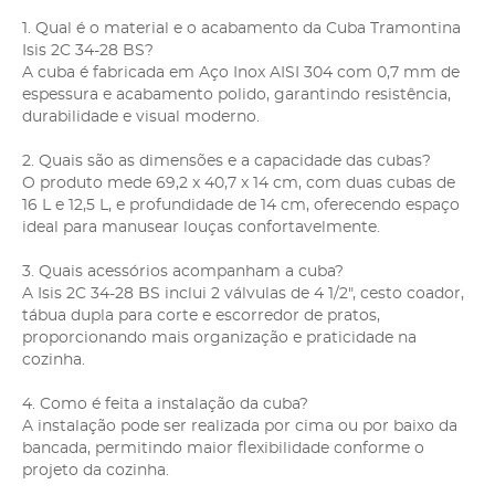
1. Qual é o material e o acabamento da Cuba Tramontina
Isis 2C 34-28 BS?
A cuba é fabricada em Aço Inox AISI 304 com 0,7 mm de
espessura e acabamento polido, garantindo resistência,
durabilidade e visual moderno.
2. Quais são as dimensões e a capacidade das cubas?
O produto mede 69,2 x 40,7 x 14 cm, com duas cubas de
16 L e 12,5 L, e profundidade de 14 cm, oferecendo espaço
ideal para manusear louças confortavelmente.
3. Quais acessórios acompanham a cuba?
A Isis 2C 34-28 BS inclui 2 válvulas de 4 1/2", cesto coador,
tábua dupla para corte e escorredor de pratos,
proporcionando mais organização e praticidade na
cozinha.
4. Como é feita a instalação da cuba?
A instalação pode ser realizada por cima ou por baixo da
bancada, permitindo maior flexibilidade conforme o
projeto da cozinha.