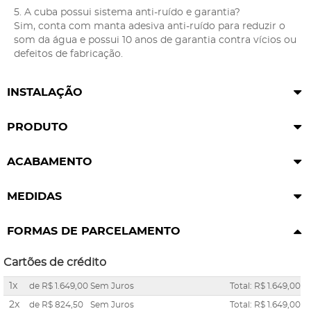
5. A cuba possui sistema anti-ruído e garantia?
Sim, conta com manta adesiva anti-ruído para reduzir o
som da água e possui 10 anos de garantia contra vícios ou
defeitos de fabricação.
INSTALAÇÃO
PRODUTO
ACABAMENTO
MEDIDAS
FORMAS DE PARCELAMENTO
Cartões de crédito
1x
de
R$ 1.649,00
Sem Juros
Total: R$ 1.649,00
2x
de
R$ 824,50
Sem Juros
Total: R$ 1.649,00