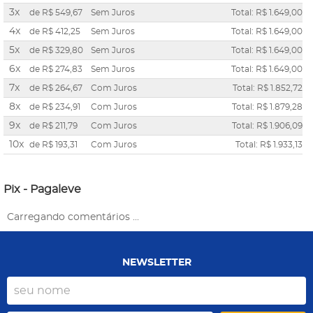
3x
de
R$ 549,67
Sem Juros
Total: R$ 1.649,00
4x
de
R$ 412,25
Sem Juros
Total: R$ 1.649,00
5x
de
R$ 329,80
Sem Juros
Total: R$ 1.649,00
6x
de
R$ 274,83
Sem Juros
Total: R$ 1.649,00
7x
de
R$ 264,67
Com Juros
Total: R$ 1.852,72
8x
de
R$ 234,91
Com Juros
Total: R$ 1.879,28
9x
de
R$ 211,79
Com Juros
Total: R$ 1.906,09
10x
de
R$ 193,31
Com Juros
Total: R$ 1.933,13
Pix - Pagaleve
Carregando comentários ...
NEWSLETTER