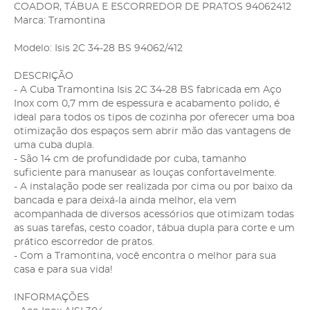
COADOR, TÁBUA E ESCORREDOR DE PRATOS 94062412
Marca: Tramontina
Modelo: Isis 2C 34-28 BS 94062/412
DESCRIÇÃO
- A Cuba Tramontina Isis 2C 34-28 BS fabricada em Aço
Inox com 0,7 mm de espessura e acabamento polido, é
ideal para todos os tipos de cozinha por oferecer uma boa
otimização dos espaços sem abrir mão das vantagens de
uma cuba dupla.
- São 14 cm de profundidade por cuba, tamanho
suficiente para manusear as louças confortavelmente.
- A instalação pode ser realizada por cima ou por baixo da
bancada e para deixá-la ainda melhor, ela vem
acompanhada de diversos acessórios que otimizam todas
as suas tarefas, cesto coador, tábua dupla para corte e um
prático escorredor de pratos.
- Com a Tramontina, você encontra o melhor para sua
casa e para sua vida!
INFORMAÇÕES