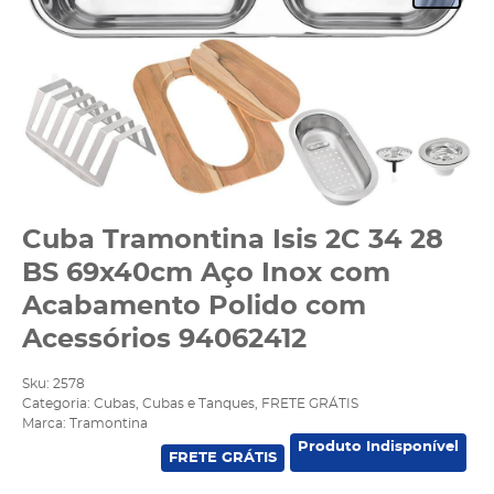
Cuba Tramontina Isis 2C 34 28
BS 69x40cm Aço Inox com
Acabamento Polido com
Acessórios 94062412
Sku:
2578
Categoria:
Cubas
,
Cubas e Tanques
,
FRETE GRÁTIS
Marca:
Tramontina
Produto Indisponível
FRETE GRÁTIS