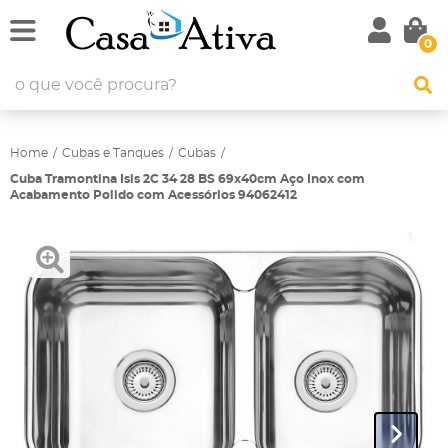
0
Home
Cubas e Tanques
Cubas
Cuba Tramontina Isis 2C 34 28 BS 69x40cm Aço Inox com
Acabamento Polido com Acessórios 94062412