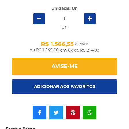
Unidade: Un
Un
R$ 1.566,55
à vista
R$ 1.649,00
em 6x
de R$ 274,83
AVISE-ME
ADICIONAR AOS FAVORITOS