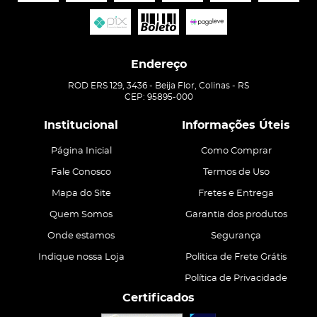
Endereço
ROD ERS 129, 3436
-
Beija Flor, Colinas
-
RS
CEP: 95895-000
Institucional
Informações Úteis
Página Inicial
Como Comprar
Fale Conosco
Termos de Uso
Mapa do Site
Fretes e Entrega
Quem Somos
Garantia dos produtos
Onde estamos
Segurança
Indique nossa Loja
Politica de Frete Grátis
Política de Privacidade
Certificados