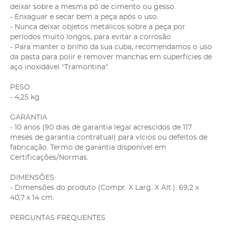
deixar sobre a mesma pó de cimento ou gesso.
- Enxaguar e secar bem a peça após o uso.
- Nunca deixar objetos metálicos sobre a peça por
períodos muito longos, para evitar a corrosão.
- Para manter o brilho da sua cuba, recomendamos o uso
da pasta para polir e remover manchas em superfícies de
aço inoxidável "Tramontina".
PESO
- 4,25 kg
GARANTIA
- 10 anos (90 dias de garantia legal acrescidos de 117
meses de garantia contratual) para vícios ou defeitos de
fabricação. Termo de garantia disponível em
Certificações/Normas.
DIMENSÕES
- Dimensões do produto (Compr. X Larg. X Alt.): 69,2 x
40,7 x 14 cm.
PERGUNTAS FREQUENTES