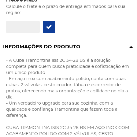
Frete e Prazo
Calcule o frete e o prazo de entrega estimados para sua
região:
INFORMAÇÕES DO PRODUTO
- A Cuba Tramontina Isis 2C 34-28 BS é a solução
completa para quem busca praticidade e sofisticação em
um único produto.
- Em aço inox com acabamento polido, conta com duas
cubas, 2 válvulas, cesto coador, tábua e escorredor de
pratos, oferecendo mais organização e agilidade no dia a
dia.
- Um verdadeiro upgrade para sua cozinha, com a
qualidade e confiança Tramontina que fazem toda a
diferença.
CUBA TRAMONTINA ISIS 2C 34 28 BS EM AÇO INOX COM
ACABAMENTO POLIDO COM 2 VÁLVULAS, CESTO