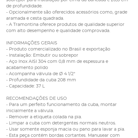
de profundidade.
- Opcionalmente são oferecidos acessórios como, grade
aramada e cesta quadrada.
- A Tramontina oferece produtos de qualidade superior
com alto desempenho e qualidade comprovada.
INFORMAÇÕES GERAIS
- Produto comercializado no Brasil e exportação
- Instalação: Embutir ou sobrepor
- Aço Inox AISI 304 com 0,8 mm de espessura e
acabamento polido
- Acompanha válvula de Ø 4 1/2"
- Profundidade da cuba 208 mm
- Capacidade: 37 L
RECOMENDAÇÕES DE USO
- Para um perfeito funcionamento da cuba, montar
inicialmente a válvula.
- Remover a etiqueta colada na pia.
- Limpar a cuba com detergentes normais neutros.
- Usar somente esponja macia ou pano para lavar a pia.
- Esta peça contém bordas cortantes. Manusear com