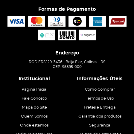
Formas de Pagamento
Endereço
ROD ERS 129, 3436
-
Beija Flor, Colinas
-
RS
CEP: 95895-000
Institucional
Informações Úteis
Página Inicial
Como Comprar
Fale Conosco
Termos de Uso
Mapa do Site
Fretes e Entrega
Quem Somos
Garantia dos produtos
Onde estamos
Segurança