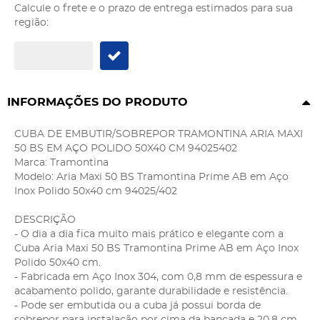
Calcule o frete e o prazo de entrega estimados para sua
região:
INFORMAÇÕES DO PRODUTO
CUBA DE EMBUTIR/SOBREPOR TRAMONTINA ARIA MAXI
50 BS EM AÇO POLIDO 50X40 CM 94025402
Marca: Tramontina
Modelo: Aria Maxi 50 BS Tramontina Prime AB em Aço
Inox Polido 50x40 cm 94025/402
DESCRIÇÃO
- O dia a dia fica muito mais prático e elegante com a
Cuba Aria Maxi 50 BS Tramontina Prime AB em Aço Inox
Polido 50x40 cm.
- Fabricada em Aço Inox 304, com 0,8 mm de espessura e
acabamento polido, garante durabilidade e resistência.
- Pode ser embutida ou a cuba já possui borda de
sobrepor para instalação por cima da bancada e 20,8 cm