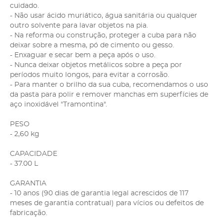
cuidado.
- Não usar ácido muriático, água sanitária ou qualquer
outro solvente para lavar objetos na pia.
- Na reforma ou construção, proteger a cuba para não
deixar sobre a mesma, pó de cimento ou gesso.
- Enxaguar e secar bem a peça após o uso.
- Nunca deixar objetos metálicos sobre a peça por
períodos muito longos, para evitar a corrosão.
- Para manter o brilho da sua cuba, recomendamos o uso
da pasta para polir e remover manchas em superfícies de
aço inoxidável "Tramontina".
PESO
- 2,60 kg
CAPACIDADE
- 37.00 L
GARANTIA
- 10 anos (90 dias de garantia legal acrescidos de 117
meses de garantia contratual) para vícios ou defeitos de
fabricação.