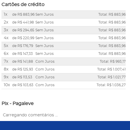
Cartões de crédito
1x
de
R$ 883,96
Sem Juros
Total: R$ 883,96
2x
de
R$ 441,98
Sem Juros
Total: R$ 883,96
3x
de
R$ 294,65
Sem Juros
Total: R$ 883,96
4x
de
R$ 220,99
Sem Juros
Total: R$ 883,96
5x
de
R$ 176,79
Sem Juros
Total: R$ 883,96
6x
de
R$ 147,33
Sem Juros
Total: R$ 883,96
7x
de
R$ 141,88
Com Juros
Total: R$ 993,17
8x
de
R$ 125,93
Com Juros
Total: R$ 1.007,41
9x
de
R$ 113,53
Com Juros
Total: R$ 1.021,77
10x
de
R$ 103,63
Com Juros
Total: R$ 1.036,27
Pix - Pagaleve
Carregando comentários ...