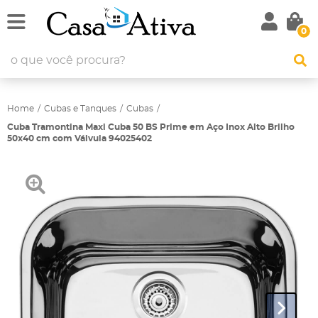
0
Home
Cubas e Tanques
Cubas
Cuba Tramontina Maxi Cuba 50 BS Prime em Aço Inox Alto Brilho
50x40 cm com Válvula 94025402