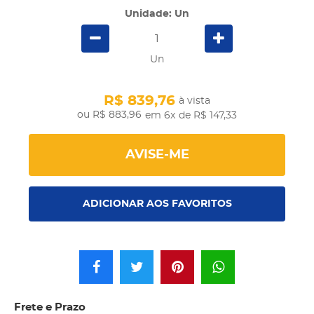
Unidade: Un
Un
R$ 839,76
à vista
R$ 883,96
em 6x
de R$ 147,33
AVISE-ME
ADICIONAR AOS FAVORITOS
Frete e Prazo