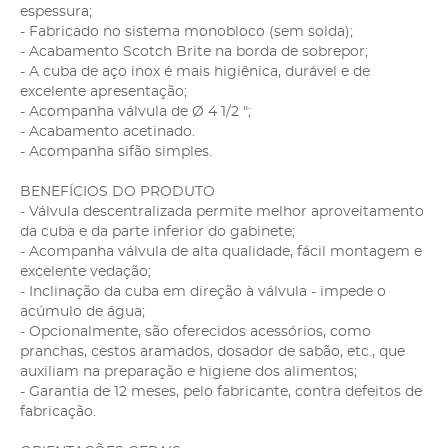
espessura;
- Fabricado no sistema monobloco (sem solda);
- Acabamento Scotch Brite na borda de sobrepor;
- A cuba de aço inox é mais higiênica, durável e de
excelente apresentação;
- Acompanha válvula de Ø 4 1/2 ";
- Acabamento acetinado.
- Acompanha sifão simples.
BENEFÍCIOS DO PRODUTO
- Válvula descentralizada permite melhor aproveitamento
da cuba e da parte inferior do gabinete;
- Acompanha válvula de alta qualidade, fácil montagem e
excelente vedação;
- Inclinação da cuba em direção à válvula - impede o
acúmulo de água;
- Opcionalmente, são oferecidos acessórios, como
pranchas, cestos aramados, dosador de sabão, etc., que
auxiliam na preparação e higiene dos alimentos;
- Garantia de 12 meses, pelo fabricante, contra defeitos de
fabricação.