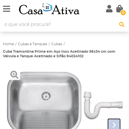
0
Home
Cubas e Tanques
Cubas
Cuba Tramontina Prime em Aço Inox Acetinado 56x34 cm com
Válvula e Tanque Acetinado e Sifão 94024102