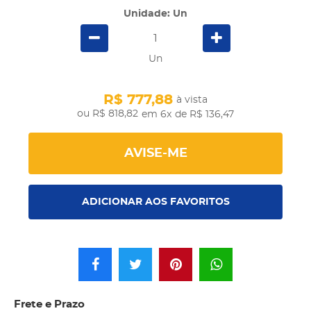
Unidade: Un
Un
R$ 777,88
à vista
R$ 818,82
em 6x
de R$ 136,47
AVISE-ME
ADICIONAR AOS FAVORITOS
Frete e Prazo