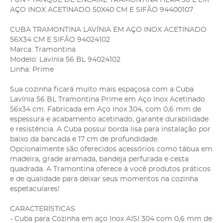
AÇO INOX ACETINADO 50X40 CM E SIFÃO 94400107
CUBA TRAMONTINA LAVÍNIA EM AÇO INOX ACETINADO
56X34 CM E SIFÃO 94024102
Marca: Tramontina
Modelo: Lavínia 56 BL 94024102
Linha: Prime
Sua cozinha ficará muito mais espaçosa com a Cuba
Lavínia 56 BL Tramontina Prime em Aço Inox Acetinado
56x34 cm. Fabricada em Aço Inox 304, com 0,6 mm de
espessura e acabamento acetinado, garante durabilidade
e resistência. A Cuba possui borda lisa para instalação por
baixo da bancada e 17 cm de profundidade.
Opcionalmente são oferecidos acessórios como tábua em
madeira, grade aramada, bandeja perfurada e cesta
quadrada. A Tramontina oferece à você produtos práticos
e de qualidade para deixar seus momentos na cozinha
espetaculares!
CARACTERÍSTICAS
- Cuba para Cozinha em aço Inox AISI 304 com 0,6 mm de