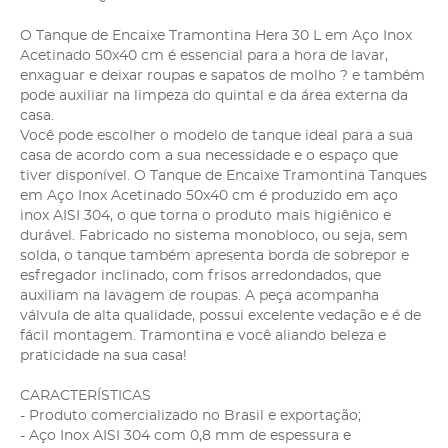
O Tanque de Encaixe Tramontina Hera 30 L em Aço Inox
Acetinado 50x40 cm é essencial para a hora de lavar,
enxaguar e deixar roupas e sapatos de molho ? e também
pode auxiliar na limpeza do quintal e da área externa da
casa.
Você pode escolher o modelo de tanque ideal para a sua
casa de acordo com a sua necessidade e o espaço que
tiver disponível. O Tanque de Encaixe Tramontina Tanques
em Aço Inox Acetinado 50x40 cm é produzido em aço
inox AISI 304, o que torna o produto mais higiênico e
durável. Fabricado no sistema monobloco, ou seja, sem
solda, o tanque também apresenta borda de sobrepor e
esfregador inclinado, com frisos arredondados, que
auxiliam na lavagem de roupas. A peça acompanha
válvula de alta qualidade, possui excelente vedação e é de
fácil montagem. Tramontina e você aliando beleza e
praticidade na sua casa!
CARACTERÍSTICAS
- Produto comercializado no Brasil e exportação;
- Aço Inox AISI 304 com 0,8 mm de espessura e