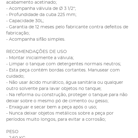
acabamento acetinado;
- Acompanha válvula de Ø 3 1/2";
- Profundidade da cuba 225 mm;
- Capacidade 30L;
- Garantia de 12 meses pelo fabricante contra defeitos de
fabricação;
- Acompanha sifão simples.
RECOMENDAÇÕES DE USO
- Montar inicialmente a válvula;
- Limpar o tanque com detergentes normais neutros;
- Esta peça contém bordas cortantes. Manusear com
cuidado;
- Não usar ácido muriático, água sanitária ou qualquer
outro solvente para lavar objetos no tanque;
- Na reforma ou construção, proteger o tanque para não
deixar sobre o mesmo pó de cimento ou gesso;
- Enxaguar e secar bem a peça após o uso;
- Nunca deixar objetos metálicos sobre a peça por
períodos muito longos, para evitar a corrosão;
PESO
- 2,60 KG