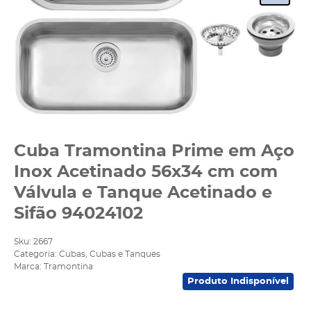
Cuba Tramontina Prime em Aço
Inox Acetinado 56x34 cm com
Válvula e Tanque Acetinado e
Sifão 94024102
Sku:
2667
Categoria:
Cubas
,
Cubas e Tanques
Marca:
Tramontina
Produto Indisponível