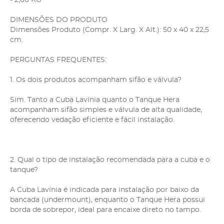
DIMENSÕES DO PRODUTO
Dimensões Produto (Compr. X Larg. X Alt.): 50 x 40 x 22,5
cm.
PERGUNTAS FREQUENTES:
1. Os dois produtos acompanham sifão e válvula?
Sim. Tanto a Cuba Lavínia quanto o Tanque Hera
acompanham sifão simples e válvula de alta qualidade,
oferecendo vedação eficiente e fácil instalação.
2. Qual o tipo de instalação recomendada para a cuba e o
tanque?
A Cuba Lavínia é indicada para instalação por baixo da
bancada (undermount), enquanto o Tanque Hera possui
borda de sobrepor, ideal para encaixe direto no tampo.