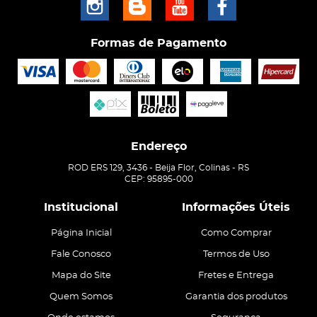
Formas de Pagamento
Endereço
ROD ERS 129, 3436
-
Beija Flor, Colinas
-
RS
CEP: 95895-000
Institucional
Informações Úteis
Página Inicial
Como Comprar
Fale Conosco
Termos de Uso
Mapa do Site
Fretes e Entrega
Quem Somos
Garantia dos produtos