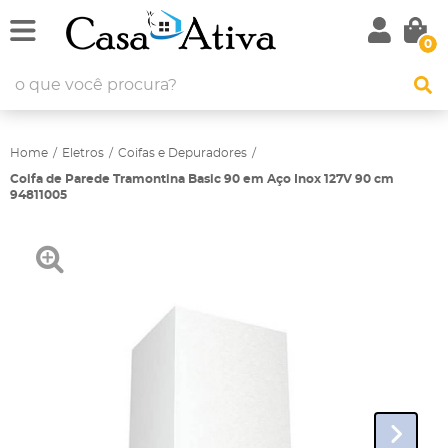
0
Home
Eletros
Coifas e Depuradores
Coifa de Parede Tramontina Basic 90 em Aço Inox 127V 90 cm
94811005