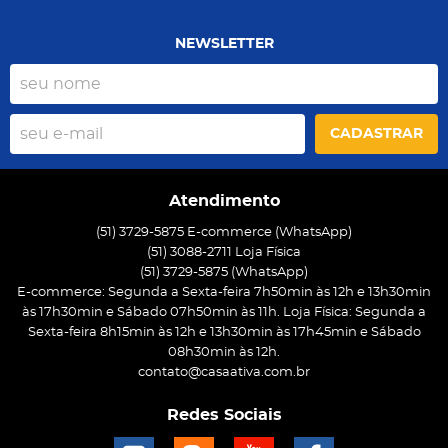
NEWSLETTER
CADASTRAR
Atendimento
(51) 3729-5875 E-commerce (WhatsApp)
(51) 3088-2711 Loja Física
(51)
3729-5875
(WhatsApp)
E-commerce: Segunda a Sexta-feira 7h50min às 12h e 13h30min
às 17h30min e Sábado 07h50min às 11h. Loja Física: Segunda a
Sexta-feira 8h15min às 12h e 13h30min às 17h45min e Sábado
08h30min às 12h.
contato@casaativa.com.br
Redes Sociais