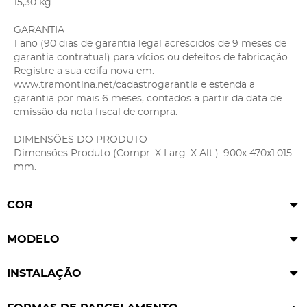
15,30 kg
GARANTIA
1 ano (90 dias de garantia legal acrescidos de 9 meses de
garantia contratual) para vícios ou defeitos de fabricação.
Registre a sua coifa nova em:
www.tramontina.net/cadastrogarantia e estenda a
garantia por mais 6 meses, contados a partir da data de
emissão da nota fiscal de compra.
DIMENSÕES DO PRODUTO
Dimensões Produto (Compr. X Larg. X Alt.): 900x 470x1.015
mm.
COR
MODELO
INSTALAÇÃO