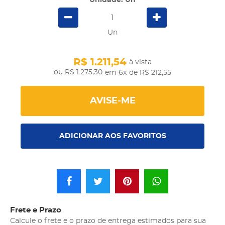
Unidade: Un
Un
R$ 1.211,54
à vista
R$ 1.275,30
em 6x
de R$ 212,55
AVISE-ME
ADICIONAR AOS FAVORITOS
Frete e Prazo
Calcule o frete e o prazo de entrega estimados para sua