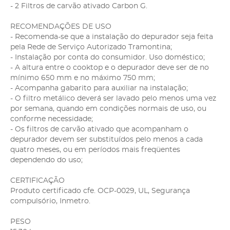
- 2 Filtros de carvão ativado Carbon G.
RECOMENDAÇÕES DE USO
- Recomenda-se que a instalação do depurador seja feita
pela Rede de Serviço Autorizado Tramontina;
- Instalação por conta do consumidor. Uso doméstico;
- A altura entre o cooktop e o depurador deve ser de no
mínimo 650 mm e no máximo 750 mm;
- Acompanha gabarito para auxiliar na instalação;
- O filtro metálico deverá ser lavado pelo menos uma vez
por semana, quando em condições normais de uso, ou
conforme necessidade;
- Os filtros de carvão ativado que acompanham o
depurador devem ser substituídos pelo menos a cada
quatro meses, ou em períodos mais freqüentes
dependendo do uso;
CERTIFICAÇÃO
Produto certificado cfe. OCP-0029, UL, Segurança
compulsório, Inmetro.
PESO