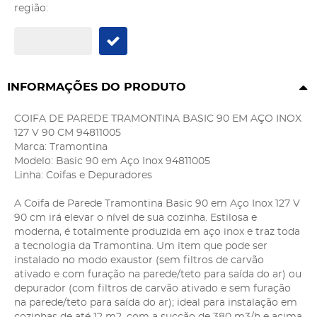
região:
INFORMAÇÕES DO PRODUTO
COIFA DE PAREDE TRAMONTINA BASIC 90 EM AÇO INOX
127 V 90 CM 94811005
Marca: Tramontina
Modelo: Basic 90 em Aço Inox 94811005
Linha: Coifas e Depuradores
A Coifa de Parede Tramontina Basic 90 em Aço Inox 127 V
90 cm irá elevar o nível de sua cozinha. Estilosa e
moderna, é totalmente produzida em aço inox e traz toda
a tecnologia da Tramontina. Um item que pode ser
instalado no modo exaustor (sem filtros de carvão
ativado e com furação na parede/teto para saída do ar) ou
depurador (com filtros de carvão ativado e sem furação
na parede/teto para saída do ar); ideal para instalação em
cozinhas de até 12 m2, com a sucção de 380 m3/h e acima