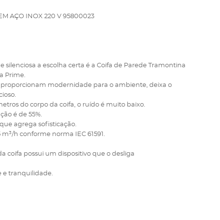
EM AÇO INOX 220 V 95800023
 silenciosa a escolha certa é a Coifa de Parede Tramontina
ha Prime.
e proporcionam modernidade para o ambiente, deixa o
ioso.
etros do corpo da coifa, o ruído é muito baixo.
ção é de 55%.
 que agrega sofisticação.
5 m³/h conforme norma IEC 61591.
da coifa possui um dispositivo que o desliga
 e tranquilidade.