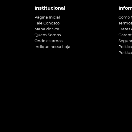
Institucional
Infor
Página Inicial
Como 
Fale Conosco
Termos
Mapa do Site
Fretes
Quem Somos
Garant
Onde estamos
Segur
Indique nossa Loja
Politic
Polític