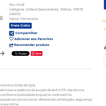
Sku:
2448
Categoria:
Coifas e Depuradores
Eletros
FRETE
GRÁTIS
Marca:
Tramontina
Fo
Frete Grátis
Compartilhar
Adicionar aos Favoritos
Recomendar produto
Save
montina Dritta 90 Split.
encioso e potência de sucção de 845 m³/h, ela elimina
s conforto e praticidade enquanto você cozinha.
aração ao convencional, oferecendo sofisticação, segurança
e sua rotina.