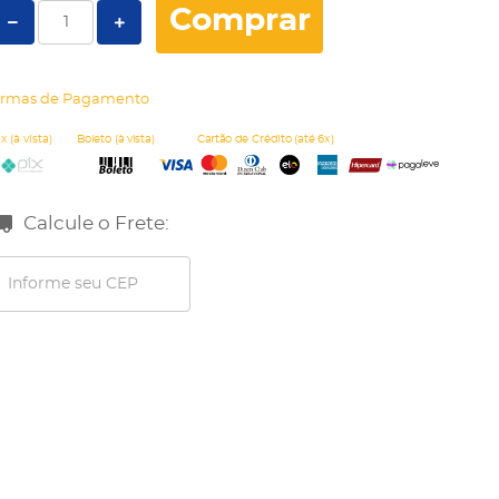
Comprar
rmas de Pagamento
Calcule o Frete: