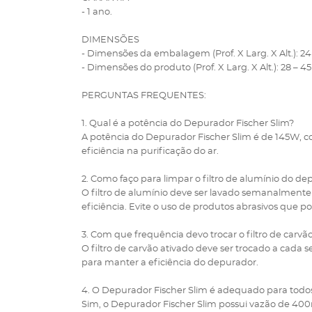
- 1 ano.
DIMENSÕES
- Dimensões da embalagem (Prof. X Larg. X Alt.): 24 
- Dimensões do produto (Prof. X Larg. X Alt.): 28 – 45 
PERGUNTAS FREQUENTES:
1. Qual é a potência do Depurador Fischer Slim?
A potência do Depurador Fischer Slim é de 145W, 
eficiência na purificação do ar.
2. Como faço para limpar o filtro de alumínio do d
O filtro de alumínio deve ser lavado semanalment
eficiência. Evite o uso de produtos abrasivos que pos
3. Com que frequência devo trocar o filtro de carvã
O filtro de carvão ativado deve ser trocado a cada 
para manter a eficiência do depurador.
4. O Depurador Fischer Slim é adequado para todos
Sim, o Depurador Fischer Slim possui vazão de 400m