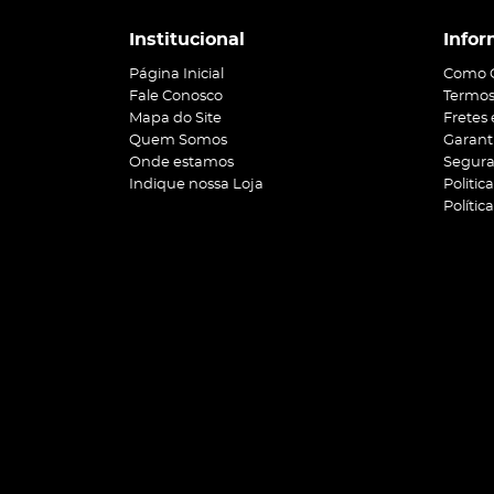
Institucional
Infor
Página Inicial
Como 
Fale Conosco
Termos
Mapa do Site
Fretes
Quem Somos
Garant
Onde estamos
Segur
Indique nossa Loja
Politic
Polític