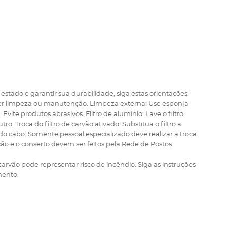
tado e garantir sua durabilidade, siga estas orientações:
er limpeza ou manutenção. Limpeza externa: Use esponja
te produtos abrasivos. Filtro de alumínio: Lave o filtro
Troca do filtro de carvão ativado: Substitua o filtro a
o cabo: Somente pessoal especializado deve realizar a troca
 e o conserto devem ser feitos pela Rede de Postos
 carvão pode representar risco de incêndio. Siga as instruções
mento.