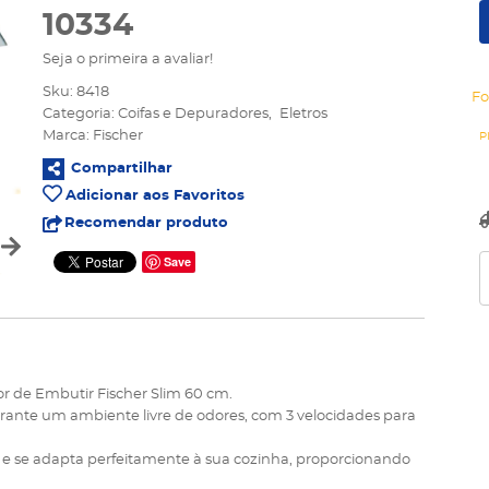
10334
Seja o primeira a avaliar!
Sku:
8418
Fo
Categoria:
Coifas e Depuradores
Eletros
Marca:
Fischer
Compartilhar
Adicionar aos Favoritos
Recomendar produto
Save
r de Embutir Fischer Slim 60 cm.
arante um ambiente livre de odores, com 3 velocidades para
par e se adapta perfeitamente à sua cozinha, proporcionando