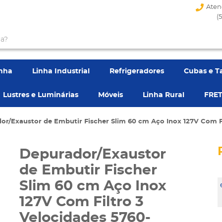
Aten
(
enha
Linha Industrial
Refrigeradores
Cubas e T
Lustres e Luminárias
Móveis
Linha Rural
FRET
or/Exaustor de Embutir Fischer Slim 60 cm Aço Inox 127V Com Fi
Depurador/Exaustor
de Embutir Fischer
Slim 60 cm Aço Inox
127V Com Filtro 3
Velocidades 5760-