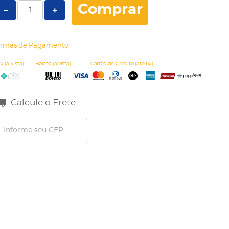
Comprar
rmas de Pagamento
Calcule o Frete: