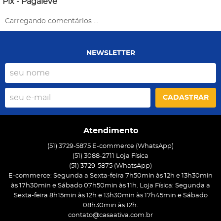
Pix - Pagaleve
Carregando comentários ...
NEWSLETTER
CADASTRAR
Atendimento
(51) 3729-5875 E-commerce (WhatsApp)
(51) 3088-2711 Loja Física
(51)
3729-5875
(WhatsApp)
E-commerce: Segunda a Sexta-feira 7h50min às 12h e 13h30min
às 17h30min e Sábado 07h50min às 11h. Loja Física: Segunda a
Sexta-feira 8h15min às 12h e 13h30min às 17h45min e Sábado
08h30min às 12h.
contato@casaativa.com.br