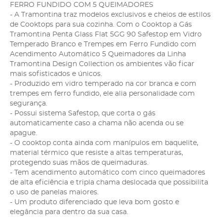
FERRO FUNDIDO COM 5 QUEIMADORES
- A Tramontina traz modelos exclusivos e cheios de estilos
de Cooktops para sua cozinha. Com o Cooktop a Gás
Tramontina Penta Glass Flat 5GG 90 Safestop em Vidro
Temperado Branco e Trempes em Ferro Fundido com
Acendimento Automático 5 Queimadores da Linha
Tramontina Design Collection os ambientes vão ficar
mais sofisticados e únicos.
- Produzido em vidro temperado na cor branca e com
trempes em ferro fundido, ele alia personalidade com
segurança.
- Possui sistema Safestop, que corta o gás
automaticamente caso a chama não acenda ou se
apague.
- O cooktop conta ainda com manípulos em baquelite,
material térmico que resiste a altas temperaturas,
protegendo suas mãos de queimaduras.
- Tem acendimento automático com cinco queimadores
de alta eficiência e tripla chama deslocada que possibilita
o uso de panelas maiores.
- Um produto diferenciado que leva bom gosto e
elegância para dentro da sua casa.