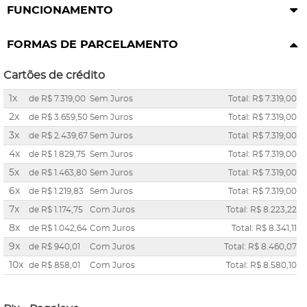
FUNCIONAMENTO
FORMAS DE PARCELAMENTO
Cartões de crédito
1x
de
R$ 7.319,00
Sem Juros
Total: R$ 7.319,00
2x
de
R$ 3.659,50
Sem Juros
Total: R$ 7.319,00
3x
de
R$ 2.439,67
Sem Juros
Total: R$ 7.319,00
4x
de
R$ 1.829,75
Sem Juros
Total: R$ 7.319,00
5x
de
R$ 1.463,80
Sem Juros
Total: R$ 7.319,00
6x
de
R$ 1.219,83
Sem Juros
Total: R$ 7.319,00
7x
de
R$ 1.174,75
Com Juros
Total: R$ 8.223,22
8x
de
R$ 1.042,64
Com Juros
Total: R$ 8.341,11
9x
de
R$ 940,01
Com Juros
Total: R$ 8.460,07
10x
de
R$ 858,01
Com Juros
Total: R$ 8.580,10