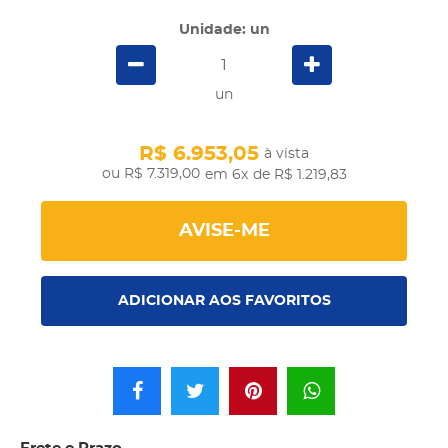
Unidade: un
un
R$ 6.953,05
à vista
R$ 7.319,00
em 6x
de R$ 1.219,83
AVISE-ME
ADICIONAR AOS FAVORITOS