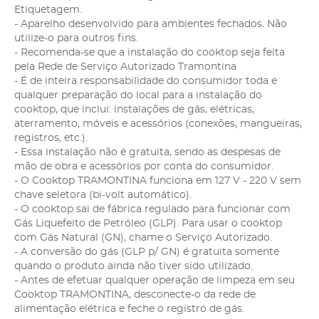
Etiquetagem.
- Aparelho desenvolvido para ambientes fechados. Não
utilize-o para outros fins.
- Recomenda-se que a instalação do cooktop seja feita
pela Rede de Serviço Autorizado Tramontina
- É de inteira responsabilidade do consumidor toda e
qualquer preparação do local para a instalação do
cooktop, que inclui: instalações de gás, elétricas,
aterramento, móveis e acessórios (conexões, mangueiras,
registros, etc.).
- Essa instalação não é gratuita, sendo as despesas de
mão de obra e acessórios por conta do consumidor.
- O Cooktop TRAMONTINA funciona em 127 V - 220 V sem
chave seletora (bi-volt automático).
- O cooktop sai de fábrica regulado para funcionar com
Gás Liquefeito de Petróleo (GLP). Para usar o cooktop
com Gás Natural (GN), chame o Serviço Autorizado.
- A conversão do gás (GLP p/ GN) é gratuita somente
quando o produto ainda não tiver sido utilizado.
- Antes de efetuar qualquer operação de limpeza em seu
Cooktop TRAMONTINA, desconecte-o da rede de
alimentação elétrica e feche o registro de gás.