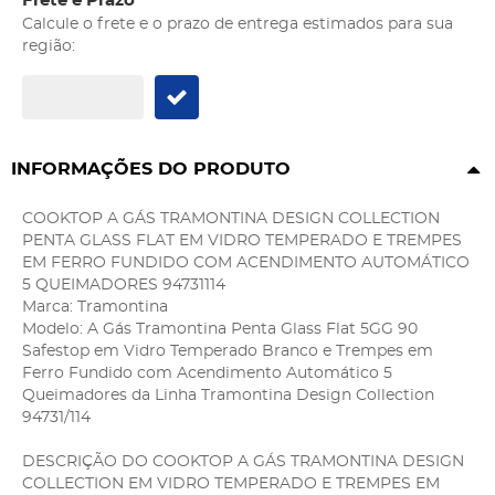
Frete e Prazo
Calcule o frete e o prazo de entrega estimados para sua
região:
INFORMAÇÕES DO PRODUTO
COOKTOP A GÁS TRAMONTINA DESIGN COLLECTION
PENTA GLASS FLAT EM VIDRO TEMPERADO E TREMPES
EM FERRO FUNDIDO COM ACENDIMENTO AUTOMÁTICO
5 QUEIMADORES 94731114
Marca: Tramontina
Modelo: A Gás Tramontina Penta Glass Flat 5GG 90
Safestop em Vidro Temperado Branco e Trempes em
Ferro Fundido com Acendimento Automático 5
Queimadores da Linha Tramontina Design Collection
94731/114
DESCRIÇÃO DO COOKTOP A GÁS TRAMONTINA DESIGN
COLLECTION EM VIDRO TEMPERADO E TREMPES EM