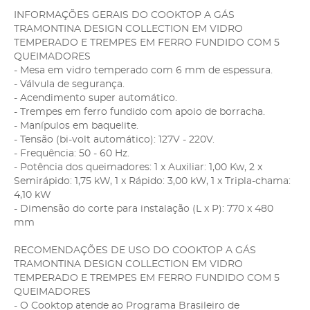
INFORMAÇÕES GERAIS DO COOKTOP A GÁS
TRAMONTINA DESIGN COLLECTION EM VIDRO
TEMPERADO E TREMPES EM FERRO FUNDIDO COM 5
QUEIMADORES
- Mesa em vidro temperado com 6 mm de espessura.
- Válvula de segurança.
- Acendimento super automático.
- Trempes em ferro fundido com apoio de borracha.
- Manípulos em baquelite.
- Tensão (bi-volt automático): 127V - 220V.
- Frequência: 50 - 60 Hz.
- Potência dos queimadores: 1 x Auxiliar: 1,00 Kw, 2 x
Semirápido: 1,75 kW, 1 x Rápido: 3,00 kW, 1 x Tripla-chama:
4,10 kW
- Dimensão do corte para instalação (L x P): 770 x 480
mm
RECOMENDAÇÕES DE USO DO COOKTOP A GÁS
TRAMONTINA DESIGN COLLECTION EM VIDRO
TEMPERADO E TREMPES EM FERRO FUNDIDO COM 5
QUEIMADORES
- O Cooktop atende ao Programa Brasileiro de