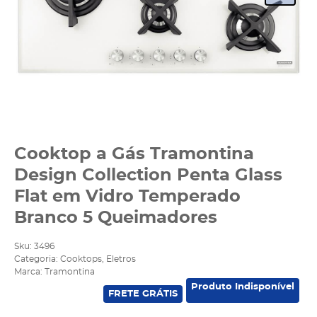
Cooktop a Gás Tramontina
Design Collection Penta Glass
Flat em Vidro Temperado
Branco 5 Queimadores
Sku:
3496
Categoria:
Cooktops
,
Eletros
Marca:
Tramontina
Produto Indisponível
FRETE GRÁTIS