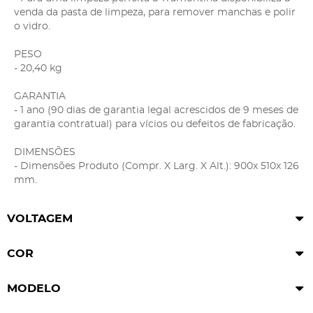
venda da pasta de limpeza, para remover manchas e polir
o vidro.
PESO
- 20,40 kg
GARANTIA
- 1 ano (90 dias de garantia legal acrescidos de 9 meses de
garantia contratual) para vícios ou defeitos de fabricação.
DIMENSÕES
- Dimensões Produto (Compr. X Larg. X Alt.): 900x 510x 126
mm.
VOLTAGEM
COR
MODELO