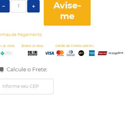
Avise-
me
rmas de Pagamento
Calcule o Frete: