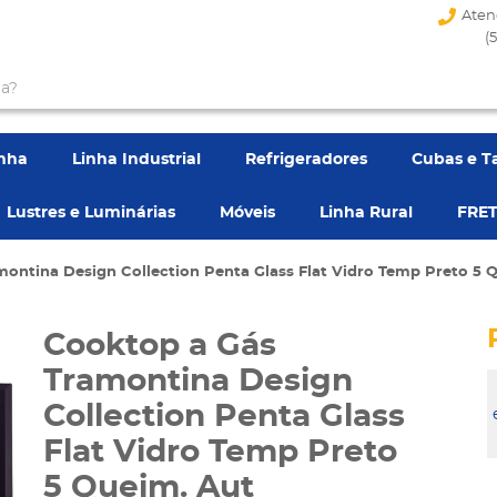
Aten
(
enha
Linha Industrial
Refrigeradores
Cubas e T
Lustres e Luminárias
Móveis
Linha Rural
FRET
ontina Design Collection Penta Glass Flat Vidro Temp Preto 5 
Cooktop a Gás
Tramontina Design
Collection Penta Glass
Flat Vidro Temp Preto
5 Queim. Aut