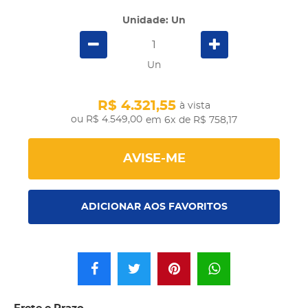
Unidade: Un
Un
R$ 4.321,55
à vista
R$ 4.549,00
em 6x
de R$ 758,17
AVISE-ME
ADICIONAR AOS FAVORITOS