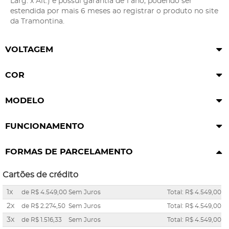
Larg. x Alt.) e possui garantia de 1 ano, podendo ser
estendida por mais 6 meses ao registrar o produto no site
da Tramontina.
VOLTAGEM
COR
MODELO
FUNCIONAMENTO
FORMAS DE PARCELAMENTO
Cartões de crédito
1x
de
R$ 4.549,00
Sem Juros
Total: R$ 4.549,00
2x
de
R$ 2.274,50
Sem Juros
Total: R$ 4.549,00
3x
de
R$ 1.516,33
Sem Juros
Total: R$ 4.549,00