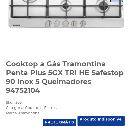
Cooktop a Gás Tramontina
Penta Plus 5GX TRI HE Safestop
90 Inox 5 Queimadores
94752104
Sku:
1366
Categoria:
Cooktops
,
Eletros
Marca:
Tramontina
Produto Indisponível
FRETE GRÁTIS