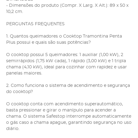
- Dimensões do produto (Compr. X Larg. X Alt.): 89 x 50 x
10,2 cm.
PERGUNTAS FREQUENTES
1. Quantos queimadores o Cooktop Tramontina Penta
Plus possui e quais são suas potências?
O cooktop possui 5 queimadores: 1 auxiliar (1,00 kW), 2
semirrápidos (1,75 kW cada), 1 rápido (3,00 kW) e 1 tripla
chama (4,10 kW), ideal para cozinhar com rapidez e usar
panelas maiores.
2. Como funciona o sistema de acendimento e segurança
do cooktop?
O cooktop conta com acendimento superautomático,
basta pressionar e girar o manípulo para acender a
chama. O sistema Safestop interrompe automaticamente
o gás caso a chama apague, garantindo segurança no uso
diário.