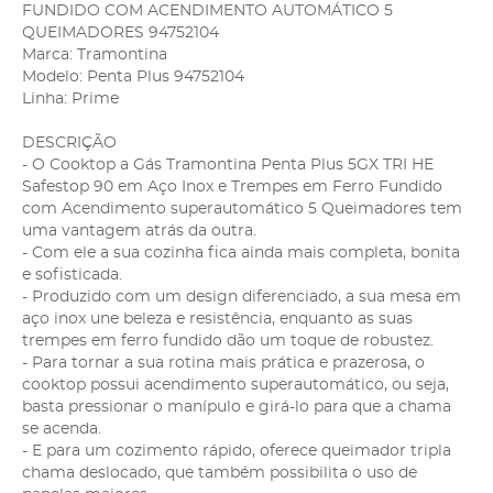
FUNDIDO COM ACENDIMENTO AUTOMÁTICO 5
QUEIMADORES 94752104
Marca: Tramontina
Modelo: Penta Plus 94752104
Linha: Prime
DESCRIÇÃO
- O Cooktop a Gás Tramontina Penta Plus 5GX TRI HE
Safestop 90 em Aço Inox e Trempes em Ferro Fundido
com Acendimento superautomático 5 Queimadores tem
uma vantagem atrás da outra.
- Com ele a sua cozinha fica ainda mais completa, bonita
e sofisticada.
- Produzido com um design diferenciado, a sua mesa em
aço inox une beleza e resistência, enquanto as suas
trempes em ferro fundido dão um toque de robustez.
- Para tornar a sua rotina mais prática e prazerosa, o
cooktop possui acendimento superautomático, ou seja,
basta pressionar o manípulo e girá-lo para que a chama
se acenda.
- E para um cozimento rápido, oferece queimador tripla
chama deslocado, que também possibilita o uso de