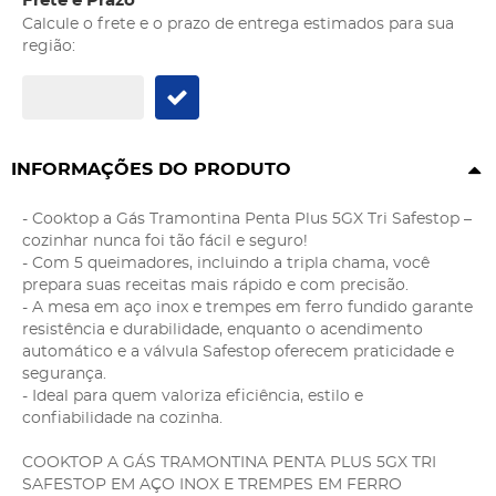
Frete e Prazo
Calcule o frete e o prazo de entrega estimados para sua
região:
INFORMAÇÕES DO PRODUTO
- Cooktop a Gás Tramontina Penta Plus 5GX Tri Safestop –
cozinhar nunca foi tão fácil e seguro!
- Com 5 queimadores, incluindo a tripla chama, você
prepara suas receitas mais rápido e com precisão.
- A mesa em aço inox e trempes em ferro fundido garante
resistência e durabilidade, enquanto o acendimento
automático e a válvula Safestop oferecem praticidade e
segurança.
- Ideal para quem valoriza eficiência, estilo e
confiabilidade na cozinha.
COOKTOP A GÁS TRAMONTINA PENTA PLUS 5GX TRI
SAFESTOP EM AÇO INOX E TREMPES EM FERRO