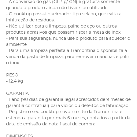
- A conversão do gás (GLP p/ GN) é gratuita somente
quando o produto ainda não tiver sido utilizado.
- O cooktop possui queimador tipo selado, que evita a
infiltração de resíduos.
- Não utilizar para a limpeza, palha de aço ou outros
produtos abrasivos que possam riscar a mesa de inox.
- Para sua segurança, nunca use o produto para aquecer o
ambiente.
- Para uma limpeza perfeita a Tramontina disponibiliza a
venda da pasta de limpeza, para remover manchas e polir
o inox.
PESO
- 12,4 kg
GARANTIA
- 1 ano (90 dias de garantia legal acrescidos de 9 meses de
garantia contratual) para vícios ou defeitos de fabricação.
- Registre o seu cooktop novo no site da Tramontina e
estenda a garantia por mais 6 meses, contados a partir da
data de emissão da nota fiscal de compra.
DIMENSÕES