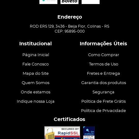
Endereço
ROD ERS 129, 3436
-
Beija Flor, Colinas
-
RS
CEP: 95895-000
Institucional
Informações Úteis
Página Inicial
Como Comprar
Fale Conosco
Termos de Uso
Mapa do Site
Fretes e Entrega
Quem Somos
Garantia dos produtos
Onde estamos
Segurança
Indique nossa Loja
Politica de Frete Grátis
Política de Privacidade
Certificados