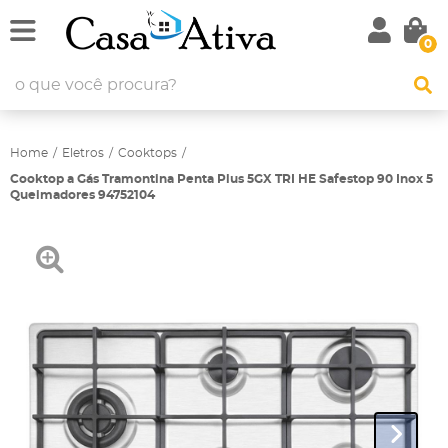
0
Home
Eletros
Cooktops
Cooktop a Gás Tramontina Penta Plus 5GX TRI HE Safestop 90 Inox 5
Queimadores 94752104