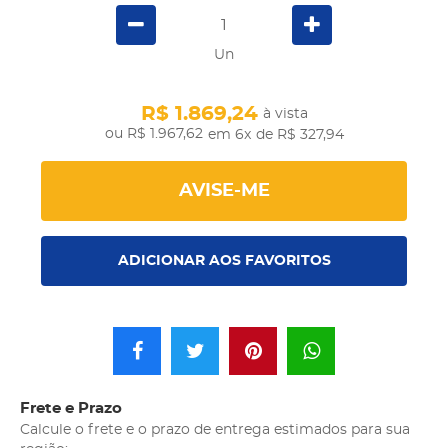
Un
R$ 1.869,24
à vista
R$ 1.967,62
em 6x
de R$ 327,94
AVISE-ME
ADICIONAR AOS FAVORITOS
Frete e Prazo
Calcule o frete e o prazo de entrega estimados para sua