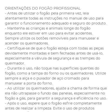
ORIENTAÇÕES DO FOGÃO PROFISSIONAL
- Antes de utilizar o fogão pela primeira vez, leia
atentamente todas as instruções no manual de uso para
garantir o funcionamento adequado e seguro do produto.
- Mantenha as crianças e animais longe do fogão
enquanto ele estiver em uso para evitar acidentes.
Sempre utilize os botões removíveis para manusear e
acender os queimadores.
- Certifique-se de que o fogão esteja com todas as peças
devidamente montadas e bem fechadas antes de usá-lo,
especialmente a válvula de segurança e as trempes do
queimador.
- Durante o uso, não toque nas superfícies quentes do
fogão, como a tampa do forno ou os queimadores. Utilize
sempre a alça e o puxador de aço cromado para
manusear a porta do forno.
- Ao utilizar os queimadores, ajuste a chama de forma que
ela não ultrapasse o fundo das panelas, especialmente no
fogão a gás, para garantir a segurança e eficiência no uso.
- Após o uso, espere que o fogão esfrie completamente
antes de realizar a limpeza. Evite o uso de produtos