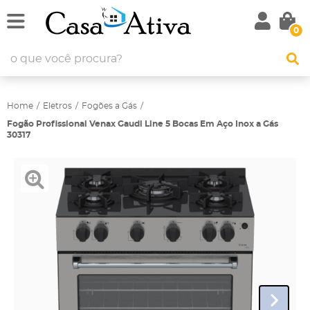
0
Home
Eletros
Fogões a Gás
Fogão Profissional Venax Gaudi Line 5 Bocas Em Aço Inox a Gás
30317