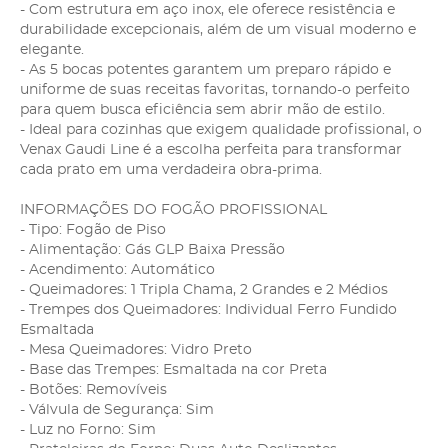
- Com estrutura em aço inox, ele oferece resistência e
durabilidade excepcionais, além de um visual moderno e
elegante.
- As 5 bocas potentes garantem um preparo rápido e
uniforme de suas receitas favoritas, tornando-o perfeito
para quem busca eficiência sem abrir mão de estilo.
- Ideal para cozinhas que exigem qualidade profissional, o
Venax Gaudi Line é a escolha perfeita para transformar
cada prato em uma verdadeira obra-prima.
INFORMAÇÕES DO FOGÃO PROFISSIONAL
- Tipo: Fogão de Piso
- Alimentação: Gás GLP Baixa Pressão
- Acendimento: Automático
- Queimadores: 1 Tripla Chama, 2 Grandes e 2 Médios
- Trempes dos Queimadores: Individual Ferro Fundido
Esmaltada
- Mesa Queimadores: Vidro Preto
- Base das Trempes: Esmaltada na cor Preta
- Botões: Removíveis
- Válvula de Segurança: Sim
- Luz no Forno: Sim