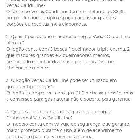
Venax Gaudi Line?
O forno do Venax Gaudi Line tem um volume de 88,3L,
proporcionando amplo espaço para assar grandes
porções ou receitas mais elaboradas.
2. Quais tipos de queimadores o Fogão Venax Gaudi Line
oferece?
O fogão conta com 5 bocas: 1 queimador tripla chama, 2
queimadores grandes e 2 queimadores médios,
permitindo cozinhar diversos tipos de pratos com
eficiência e rapidez.
3. O Fogão Venax Gaudi Line pode ser utilizado em
qualquer tipo de gás?
O fogão é compatível com gás GLP de baixa pressão, mas
a conversão para gás natural não é coberta pela garantia.
4. Quais são os recursos de segurança do Fogão
Profissional Venax Gaudi Line?
O modelo conta com válvula de segurança, que garante
maior proteção durante o uso, além de acendimento
automático para conveniência adicional.