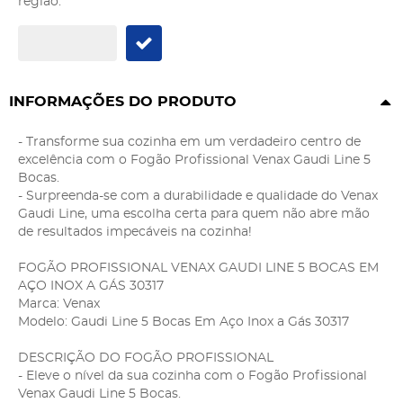
região:
INFORMAÇÕES DO PRODUTO
- Transforme sua cozinha em um verdadeiro centro de
excelência com o Fogão Profissional Venax Gaudi Line 5
Bocas.
- Surpreenda-se com a durabilidade e qualidade do Venax
Gaudi Line, uma escolha certa para quem não abre mão
de resultados impecáveis na cozinha!
FOGÃO PROFISSIONAL VENAX GAUDI LINE 5 BOCAS EM
AÇO INOX A GÁS 30317
Marca: Venax
Modelo: Gaudi Line 5 Bocas Em Aço Inox a Gás 30317
DESCRIÇÃO DO FOGÃO PROFISSIONAL
- Eleve o nível da sua cozinha com o Fogão Profissional
Venax Gaudi Line 5 Bocas.