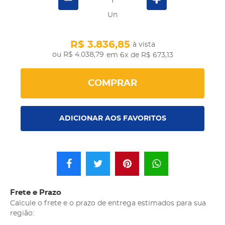
Un
R$ 3.836,85
à vista
R$ 4.038,79
em 6x
de R$ 673,13
COMPRAR
ADICIONAR AOS FAVORITOS
Frete e Prazo
Calcule o frete e o prazo de entrega estimados para sua
região: