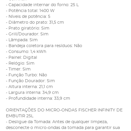
- Capacidade internar do forno: 25 L
- Potência total: 1400 W
- Níveis de potência: 5
- Diâmetro do prato: 31,5 cm
- Prato giratório: Sim
- Grill/Dourador: Sim
- Lâmpada: Sim
- Bandeja coletora para resíduos: Não
- Consumo: 1,4 kWh
- Painel: Digital
- Relógio: Sim
- Timer: Sim
- Função Turbo: Não
- Função Dourador: Sim
- Altura interna: 21,1 cm
- Largura interna: 34,9 cm
- Profundidade interna: 33,9 cm
ORIENTAÇÕES DO MICRO-ONDAS FISCHER INFINITY DE
EMBUTIR 25L
- Desligue da Tomada: Antes de qualquer limpeza,
desconecte o micro-ondas da tomada para garantir sua