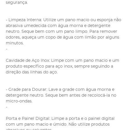
segurança.
- Limpeza Interna: Utilize um pano macio ou esponja não
abrasiva umedecida com água morna e detergente
neutro. Seque bem com um pano limpo. Para remover
odores, aqueça um copo de água com limão por alguns
minutos.
-
Cavidade de Aço Inox: Limpe com um pano macio e um
produto específico para aço inox, sempre seguindo a
direção das linhas do aço.
- Grade para Dourar: Lave a grade com água morna e
detergente neutro. Seque bem antes de recolocá-la no
micro-ondas.
-
Porta e Painel Digital: Limpe a porta e o painel digital
com um pano macio e úmido. Não utilize produtos