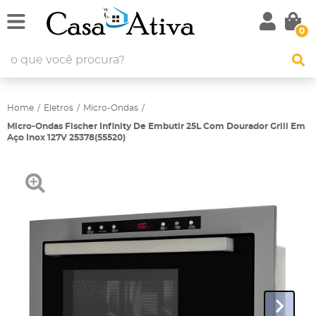
0
Home
Eletros
Micro-Ondas
Micro-Ondas Fischer Infinity De Embutir 25L Com Dourador Grill Em
Aço Inox 127V 25378(55520)