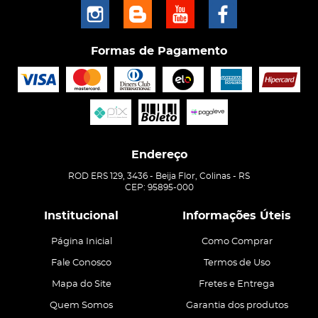
Formas de Pagamento
Endereço
ROD ERS 129, 3436
-
Beija Flor, Colinas
-
RS
CEP: 95895-000
Institucional
Informações Úteis
Página Inicial
Como Comprar
Fale Conosco
Termos de Uso
Mapa do Site
Fretes e Entrega
Quem Somos
Garantia dos produtos