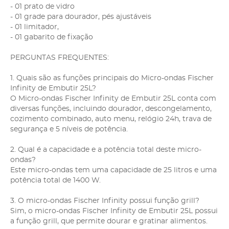
- 01 prato de vidro
- 01 grade para dourador, pés ajustáveis
- 01 limitador,
- 01 gabarito de fixação
PERGUNTAS FREQUENTES:
1. Quais são as funções principais do Micro-ondas Fischer
Infinity de Embutir 25L?
O Micro-ondas Fischer Infinity de Embutir 25L conta com
diversas funções, incluindo dourador, descongelamento,
cozimento combinado, auto menu, relógio 24h, trava de
segurança e 5 níveis de potência.
2. Qual é a capacidade e a potência total deste micro-
ondas?
Este micro-ondas tem uma capacidade de 25 litros e uma
potência total de 1400 W.
3. O micro-ondas Fischer Infinity possui função grill?
Sim, o micro-ondas Fischer Infinity de Embutir 25L possui
a função grill, que permite dourar e gratinar alimentos.