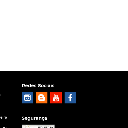
Redes Sociais
ce
eira
Segurança