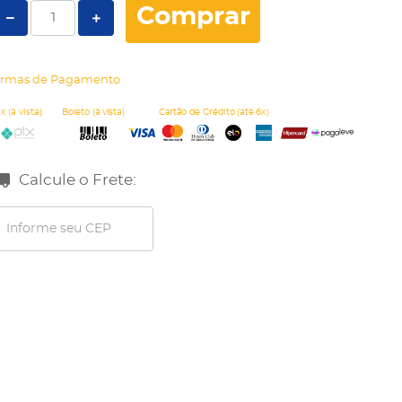
Comprar
rmas de Pagamento
Calcule o Frete: