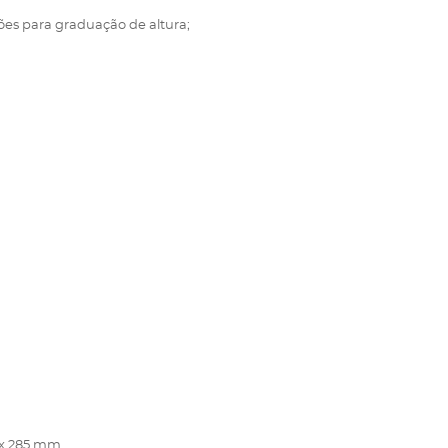
es para graduação de altura;
5 x 285 mm.