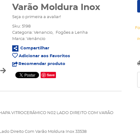
Varão Moldura Inox
Seja o primeira a avaliar!
Sku:
5198
Fo
Categoria:
Venancio
Fogões a Lenha
Marca:
Venâncio
Compartilhar
Adicionar aos Favoritos
Recomendar produto
Save
APA VITROCERÂMICO N02 LADO DIREITO COM VARÃO
Lado Direito Com Varão Moldura Inox 33538