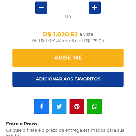
Un
R$ 1.020,52
à vista
R$ 1.074,23
em 6x
de R$ 179,04
AVISE-ME
ADICIONAR AOS FAVORITOS
Frete e Prazo
Calcule o frete e o prazo de entrega estimados para sua