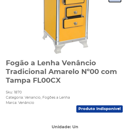
Fogão a Lenha Venâncio
Tradicional Amarelo Nº00 com
Tampa FL00CX
Sku:
1870
Categoria:
Venancio
,
Fogões a Lenha
Marca:
Venâncio
Produto Indisponível
Unidade: Un