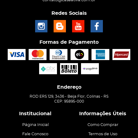
contato@casaativa.com.br
Redes Sociais
Formas de Pagamento
Endereço
ROD ERS 129, 3436
-
Beija Flor, Colinas
-
RS
CEP: 95895-000
Institucional
Informações Úteis
Página Inicial
Como Comprar
Fale Conosco
Termos de Uso