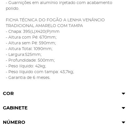
- Guarnições em alumínio injetado com acabamento
polido.
FICHA TÉCNICA DO FOGÃO A LENHA VENÂNCIO
TRADICIONAL AMARELO COM TAMPA
- Chapa: 395(L)X420(P)mm
- Altura com Pé: 670mm;
- Altura sem Pé: 590mm;
- Altura Total: 1090mm;
- Largura:525mm;
- Profundidade: 500mm;
- Peso líquido: 42kg;
- Peso líquido com tampa: 43,7kg;
- Garantia de 6 meses.
COR
GABINETE
NÚMERO