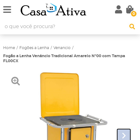
0
Home
Fogões a Lenha
Venancio
Fogão a Lenha Venâncio Tradicional Amarelo Nº00 com Tampa
FL00CX