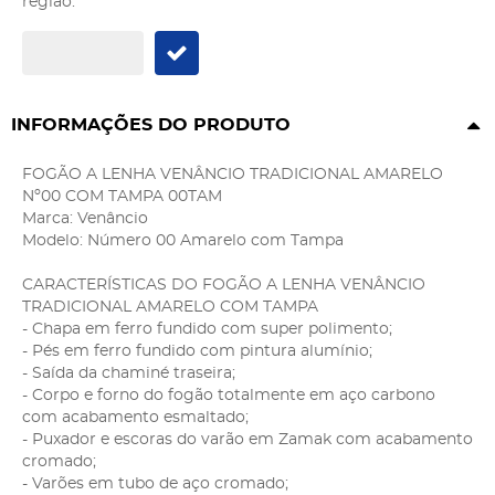
região:
INFORMAÇÕES DO PRODUTO
FOGÃO A LENHA VENÂNCIO TRADICIONAL AMARELO
Nº00 COM TAMPA 00TAM
Marca: Venâncio
Modelo: Número 00 Amarelo com Tampa
CARACTERÍSTICAS DO FOGÃO A LENHA VENÂNCIO
TRADICIONAL AMARELO COM TAMPA
- Chapa em ferro fundido com super polimento;
- Pés em ferro fundido com pintura alumínio;
- Saída da chaminé traseira;
- Corpo e forno do fogão totalmente em aço carbono
com acabamento esmaltado;
- Puxador e escoras do varão em Zamak com acabamento
cromado;
- Varões em tubo de aço cromado;