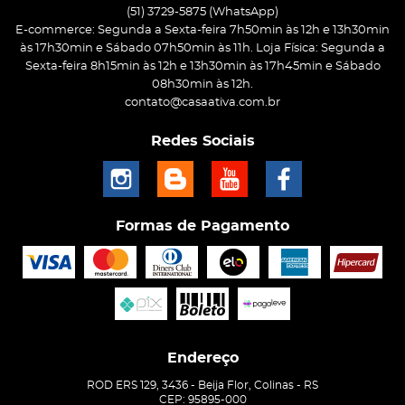
(51)
3729-5875
(WhatsApp)
E-commerce: Segunda a Sexta-feira 7h50min às 12h e 13h30min
às 17h30min e Sábado 07h50min às 11h. Loja Física: Segunda a
Sexta-feira 8h15min às 12h e 13h30min às 17h45min e Sábado
08h30min às 12h.
contato@casaativa.com.br
Redes Sociais
Formas de Pagamento
Endereço
ROD ERS 129, 3436
-
Beija Flor, Colinas
-
RS
CEP: 95895-000