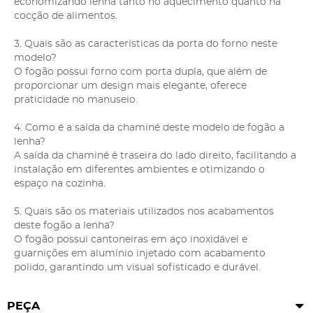
economizando lenha tanto no aquecimento quanto na
cocção de alimentos.
3. Quais são as características da porta do forno neste
modelo?
O fogão possui forno com porta dupla, que além de
proporcionar um design mais elegante, oferece
praticidade no manuseio.
4. Como é a saída da chaminé deste modelo de fogão a
lenha?
A saída da chaminé é traseira do lado direito, facilitando a
instalação em diferentes ambientes e otimizando o
espaço na cozinha.
5. Quais são os materiais utilizados nos acabamentos
deste fogão a lenha?
O fogão possui cantoneiras em aço inoxidável e
guarnições em alumínio injetado com acabamento
polido, garantindo um visual sofisticado e durável.
PEÇA