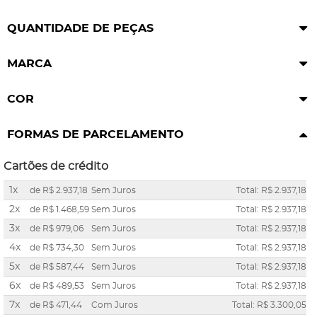
QUANTIDADE DE PEÇAS
MARCA
COR
FORMAS DE PARCELAMENTO
Cartões de crédito
1x
de
R$ 2.937,18
Sem Juros
Total: R$ 2.937,18
2x
de
R$ 1.468,59
Sem Juros
Total: R$ 2.937,18
3x
de
R$ 979,06
Sem Juros
Total: R$ 2.937,18
4x
de
R$ 734,30
Sem Juros
Total: R$ 2.937,18
5x
de
R$ 587,44
Sem Juros
Total: R$ 2.937,18
6x
de
R$ 489,53
Sem Juros
Total: R$ 2.937,18
7x
de
R$ 471,44
Com Juros
Total: R$ 3.300,05