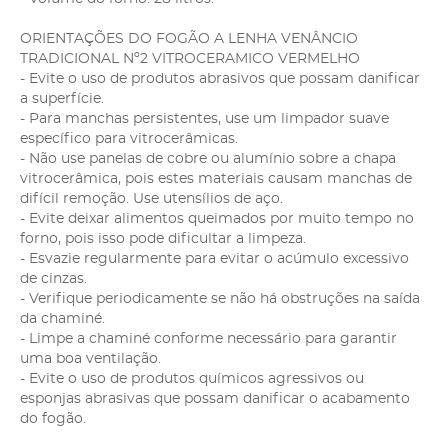
ORIENTAÇÕES DO FOGÃO A LENHA VENÂNCIO
TRADICIONAL Nº2 VITROCERAMICO VERMELHO
- Evite o uso de produtos abrasivos que possam danificar
a superfície.
- Para manchas persistentes, use um limpador suave
específico para vitrocerâmicas.
- Não use panelas de cobre ou alumínio sobre a chapa
vitrocerâmica, pois estes materiais causam manchas de
difícil remoção. Use utensílios de aço.
- Evite deixar alimentos queimados por muito tempo no
forno, pois isso pode dificultar a limpeza.
- Esvazie regularmente para evitar o acúmulo excessivo
de cinzas.
- Verifique periodicamente se não há obstruções na saída
da chaminé.
- Limpe a chaminé conforme necessário para garantir
uma boa ventilação.
- Evite o uso de produtos químicos agressivos ou
esponjas abrasivas que possam danificar o acabamento
do fogão.