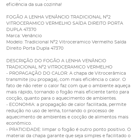
eficiência da sua cozinha!
FOGÃO A LENHA VENÂNCIO TRADICIONAL Nº2
VITROCERAMICO VERMELHO SAÍDA DIREITO PORTA
DUPLA 47370
Marca: Venâncio
Modelo: Tradicional Nº2 Vitroceramico Vermelho Saída
Direito Porta Dupla 47370
DESCRIÇÃO DO FOGÃO A LENHA VENÂNCIO
TRADICIONAL Nº2 VITROCERAMICO VERMELHO
- PROPAGAÇÃO DO CALOR: A chapa de Vitrocerâmica
transmite (ou propaga), com mais eficiência o calor. O
fato de não reter o calor faz com que o ambiente aqueça
mais rápido, tornando o fogão mais eficiente tanto para
cocção, quanto para o aquecimento de ambientes.
- ECONOMIA: a propagação de calor facilitada, permite
redução no uso de lenha, tornando o processo de
aquecimento de ambientes e cocção de alimentos mais
econômico.
- PRATICIDADE: limpar o fogão é outro ponto positivo. O
material da chapa garante que seja simples e facilitado o