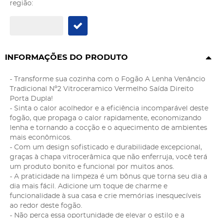
região:
INFORMAÇÕES DO PRODUTO
- Transforme sua cozinha com o Fogão A Lenha Venâncio
Tradicional Nº2 Vitroceramico Vermelho Saída Direito
Porta Dupla!
- Sinta o calor acolhedor e a eficiência incomparável deste
fogão, que propaga o calor rapidamente, economizando
lenha e tornando a cocção e o aquecimento de ambientes
mais econômicos.
- Com um design sofisticado e durabilidade excepcional,
graças à chapa vitrocerâmica que não enferruja, você terá
um produto bonito e funcional por muitos anos.
- A praticidade na limpeza é um bônus que torna seu dia a
dia mais fácil. Adicione um toque de charme e
funcionalidade à sua casa e crie memórias inesquecíveis
ao redor deste fogão.
- Não perca essa oportunidade de elevar o estilo e a