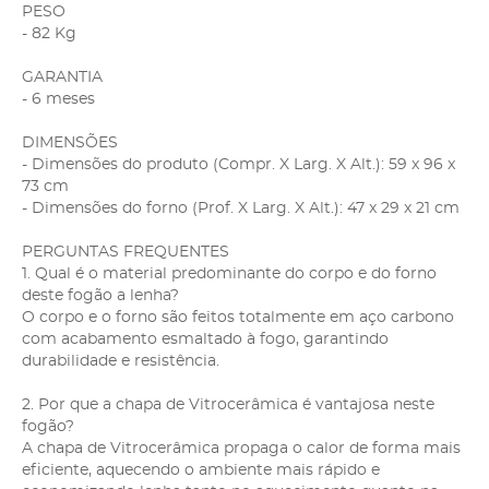
PESO
- 82 Kg
GARANTIA
- 6 meses
DIMENSÕES
- Dimensões do produto (Compr. X Larg. X Alt.): 59 x 96 x
73 cm
- Dimensões do forno (Prof. X Larg. X Alt.): 47 x 29 x 21 cm
PERGUNTAS FREQUENTES
1. Qual é o material predominante do corpo e do forno
deste fogão a lenha?
O corpo e o forno são feitos totalmente em aço carbono
com acabamento esmaltado à fogo, garantindo
durabilidade e resistência.
2. Por que a chapa de Vitrocerâmica é vantajosa neste
fogão?
A chapa de Vitrocerâmica propaga o calor de forma mais
eficiente, aquecendo o ambiente mais rápido e