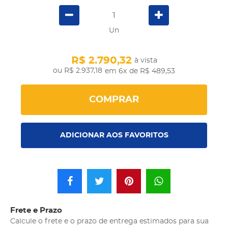
Un
R$ 2.790,32
à vista
R$ 2.937,18
em 6x
de R$ 489,53
COMPRAR
ADICIONAR AOS FAVORITOS
Frete e Prazo
Calcule o frete e o prazo de entrega estimados para sua