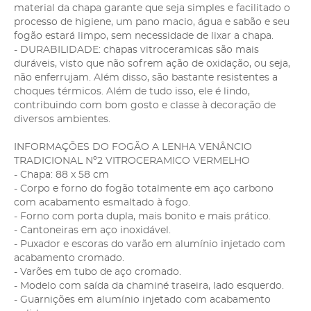
material da chapa garante que seja simples e facilitado o
processo de higiene, um pano macio, água e sabão e seu
fogão estará limpo, sem necessidade de lixar a chapa.
- DURABILIDADE: chapas vitroceramicas são mais
duráveis, visto que não sofrem ação de oxidação, ou seja,
não enferrujam. Além disso, são bastante resistentes a
choques térmicos. Além de tudo isso, ele é lindo,
contribuindo com bom gosto e classe à decoração de
diversos ambientes.
INFORMAÇÕES DO FOGÃO A LENHA VENÂNCIO
TRADICIONAL Nº2 VITROCERAMICO VERMELHO
- Chapa: 88 x 58 cm
- Corpo e forno do fogão totalmente em aço carbono
com acabamento esmaltado à fogo.
- Forno com porta dupla, mais bonito e mais prático.
- Cantoneiras em aço inoxidável.
- Puxador e escoras do varão em alumínio injetado com
acabamento cromado.
- Varões em tubo de aço cromado.
- Modelo com saída da chaminé traseira, lado esquerdo.
- Guarnições em alumínio injetado com acabamento