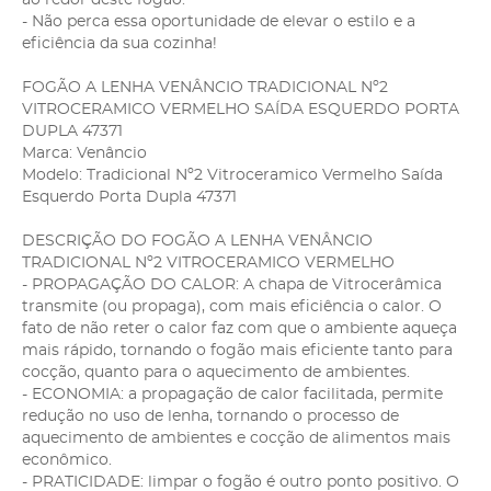
- Não perca essa oportunidade de elevar o estilo e a
eficiência da sua cozinha!
FOGÃO A LENHA VENÂNCIO TRADICIONAL Nº2
VITROCERAMICO VERMELHO SAÍDA ESQUERDO PORTA
DUPLA 47371
Marca: Venâncio
Modelo: Tradicional Nº2 Vitroceramico Vermelho Saída
Esquerdo Porta Dupla 47371
DESCRIÇÃO DO FOGÃO A LENHA VENÂNCIO
TRADICIONAL Nº2 VITROCERAMICO VERMELHO
- PROPAGAÇÃO DO CALOR: A chapa de Vitrocerâmica
transmite (ou propaga), com mais eficiência o calor. O
fato de não reter o calor faz com que o ambiente aqueça
mais rápido, tornando o fogão mais eficiente tanto para
cocção, quanto para o aquecimento de ambientes.
- ECONOMIA: a propagação de calor facilitada, permite
redução no uso de lenha, tornando o processo de
aquecimento de ambientes e cocção de alimentos mais
econômico.
- PRATICIDADE: limpar o fogão é outro ponto positivo. O