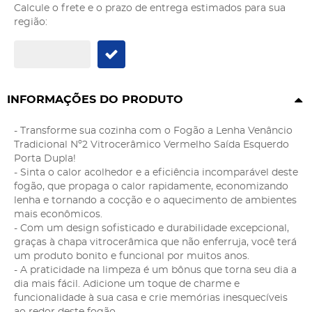
Calcule o frete e o prazo de entrega estimados para sua
região:
INFORMAÇÕES DO PRODUTO
- Transforme sua cozinha com o Fogão a Lenha Venâncio
Tradicional Nº2 Vitrocerâmico Vermelho Saída Esquerdo
Porta Dupla!
- Sinta o calor acolhedor e a eficiência incomparável deste
fogão, que propaga o calor rapidamente, economizando
lenha e tornando a cocção e o aquecimento de ambientes
mais econômicos.
- Com um design sofisticado e durabilidade excepcional,
graças à chapa vitrocerâmica que não enferruja, você terá
um produto bonito e funcional por muitos anos.
- A praticidade na limpeza é um bônus que torna seu dia a
dia mais fácil. Adicione um toque de charme e
funcionalidade à sua casa e crie memórias inesquecíveis
ao redor deste fogão.