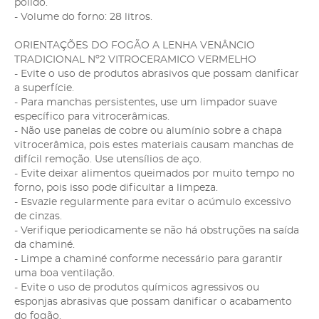
polido.
- Volume do forno: 28 litros.
ORIENTAÇÕES DO FOGÃO A LENHA VENÂNCIO
TRADICIONAL Nº2 VITROCERAMICO VERMELHO
- Evite o uso de produtos abrasivos que possam danificar
a superfície.
- Para manchas persistentes, use um limpador suave
específico para vitrocerâmicas.
- Não use panelas de cobre ou alumínio sobre a chapa
vitrocerâmica, pois estes materiais causam manchas de
difícil remoção. Use utensílios de aço.
- Evite deixar alimentos queimados por muito tempo no
forno, pois isso pode dificultar a limpeza.
- Esvazie regularmente para evitar o acúmulo excessivo
de cinzas.
- Verifique periodicamente se não há obstruções na saída
da chaminé.
- Limpe a chaminé conforme necessário para garantir
uma boa ventilação.
- Evite o uso de produtos químicos agressivos ou
esponjas abrasivas que possam danificar o acabamento
do fogão.