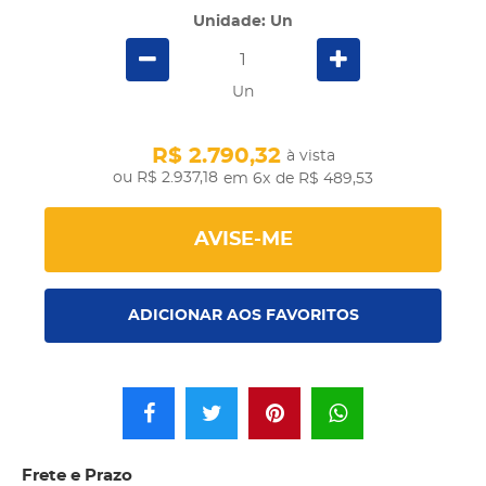
Unidade: Un
Un
R$ 2.790,32
à vista
R$ 2.937,18
em 6x
de R$ 489,53
AVISE-ME
ADICIONAR AOS FAVORITOS
Frete e Prazo