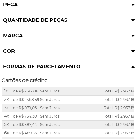
PEÇA
QUANTIDADE DE PEÇAS
MARCA
COR
FORMAS DE PARCELAMENTO
Cartões de crédito
1x
de
R$ 2.937,18
Sem Juros
Total: R$ 2.937,18
2x
de
R$ 1.468,59
Sem Juros
Total: R$ 2.937,18
3x
de
R$ 979,06
Sem Juros
Total: R$ 2.937,18
4x
de
R$ 734,30
Sem Juros
Total: R$ 2.937,18
5x
de
R$ 587,44
Sem Juros
Total: R$ 2.937,18
6x
de
R$ 489,53
Sem Juros
Total: R$ 2.937,18