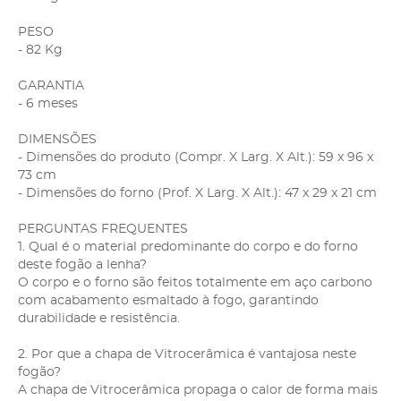
PESO
- 82 Kg
GARANTIA
- 6 meses
DIMENSÕES
- Dimensões do produto (Compr. X Larg. X Alt.): 59 x 96 x
73 cm
- Dimensões do forno (Prof. X Larg. X Alt.): 47 x 29 x 21 cm
PERGUNTAS FREQUENTES
1. Qual é o material predominante do corpo e do forno
deste fogão a lenha?
O corpo e o forno são feitos totalmente em aço carbono
com acabamento esmaltado à fogo, garantindo
durabilidade e resistência.
2. Por que a chapa de Vitrocerâmica é vantajosa neste
fogão?
A chapa de Vitrocerâmica propaga o calor de forma mais