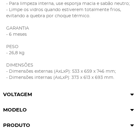
- Para limpeza interna, use esponja macia e sabão neutro;
- Limpe os vidros quando estiverem totalmente frios,
evitando a quebra por choque térmico.
GARANTIA
- 6 meses
PESO
- 26,8 kg
DIMENSÕES
- Dimensões externas (AxLxP): 533 x 659 x 746 mm;
- Dimensões internas (AxLxP): 373 x 613 x 693 mm.
VOLTAGEM
MODELO
PRODUTO