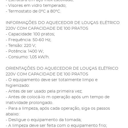
- Visores em vidro temperado;
- Termostato de 0°C a 80°C.
INFORMAÇÕES DO AQUECEDOR DE LOUÇAS ELÉTRICO
220V COM CAPACIDADE DE 100 PRATOS
- Capacidade: 100 pratos;
- Frequência: 50-60 Hz;
- Tensão: 220 V;
- Potência: 1400 W;
- Consumo: 1,05 kW/h.
ORIENTAÇÕES DO AQUECEDOR DE LOUÇAS ELÉTRICO
220V COM CAPACIDADE DE 100 PRATOS
- O equipamento deve ser totalmente limpo e
higienizado:
- Antes de ser usado pela primeira vez;
- Antes de colocá-lo m operação após um tempo de
inatividade prolongado.
- Para a limpeza, após cada operação, siga os passos
abaixo:
- Desligue o equipamento da tomada;
- A limpeza deve ser feita com o equipamento frio;