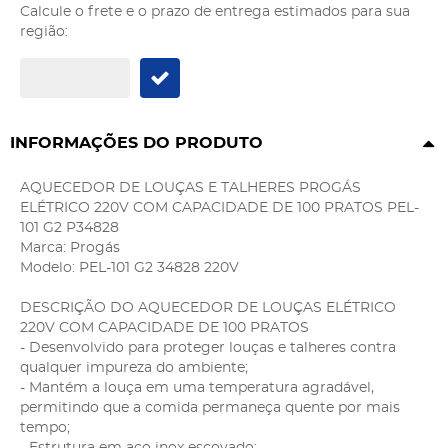
Calcule o frete e o prazo de entrega estimados para sua
região:
INFORMAÇÕES DO PRODUTO
AQUECEDOR DE LOUÇAS E TALHERES PROGÁS
ELÉTRICO 220V COM CAPACIDADE DE 100 PRATOS PEL-
101 G2 P34828
Marca: Progás
Modelo: PEL-101 G2 34828 220V
DESCRIÇÃO DO AQUECEDOR DE LOUÇAS ELÉTRICO
220V COM CAPACIDADE DE 100 PRATOS
- Desenvolvido para proteger louças e talheres contra
qualquer impureza do ambiente;
- Mantém a louça em uma temperatura agradável,
permitindo que a comida permaneça quente por mais
tempo;
- Estrutura em aço inox escovado;