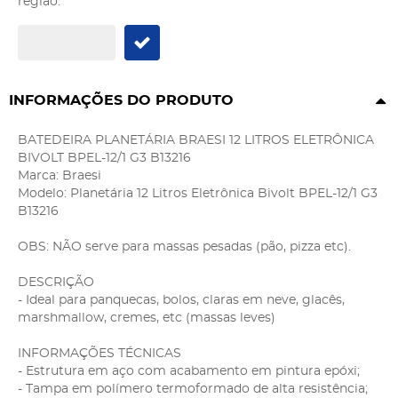
região:
INFORMAÇÕES DO PRODUTO
BATEDEIRA PLANETÁRIA BRAESI 12 LITROS ELETRÔNICA
BIVOLT BPEL-12/1 G3 B13216
Marca: Braesi
Modelo: Planetária 12 Litros Eletrônica Bivolt BPEL-12/1 G3
B13216
OBS: NÃO serve para massas pesadas (pão, pizza etc).
DESCRIÇÃO
- Ideal para panquecas, bolos, claras em neve, glacês,
marshmallow, cremes, etc (massas leves)
INFORMAÇÕES TÉCNICAS
- Estrutura em aço com acabamento em pintura epóxi;
- Tampa em polímero termoformado de alta resistência;