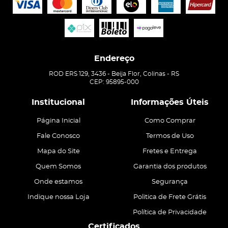
Endereço
ROD ERS 129, 3436
-
Beija Flor, Colinas
-
RS
CEP: 95895-000
Institucional
Informações Úteis
Página Inicial
Como Comprar
Fale Conosco
Termos de Uso
Mapa do Site
Fretes e Entrega
Quem Somos
Garantia dos produtos
Onde estamos
Segurança
Indique nossa Loja
Politica de Frete Grátis
Política de Privacidade
Certificados