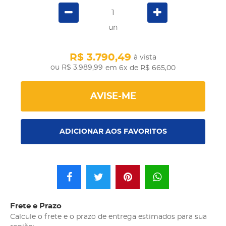
un
R$ 3.790,49
à vista
R$ 3.989,99
em 6x
de R$ 665,00
AVISE-ME
ADICIONAR AOS FAVORITOS
Frete e Prazo
Calcule o frete e o prazo de entrega estimados para sua