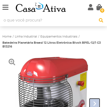
0
Home
Linha Industrial
Equipamentos Industriais
Batedeira Planetária Braesi 12 Litros Eletrônica Bivolt BPEL-12/1 G3
B13216