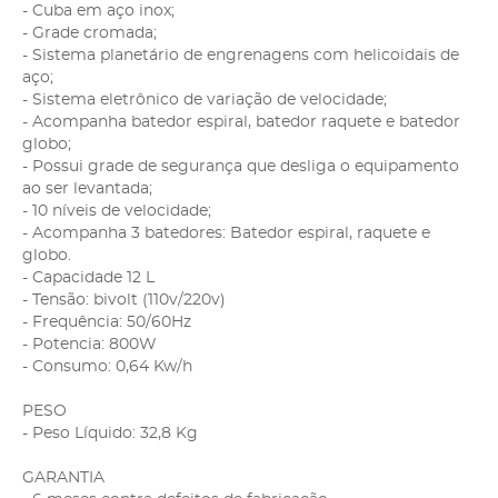
- Cuba em aço inox;
- Grade cromada;
- Sistema planetário de engrenagens com helicoidais de
aço;
- Sistema eletrônico de variação de velocidade;
- Acompanha batedor espiral, batedor raquete e batedor
globo;
- Possui grade de segurança que desliga o equipamento
ao ser levantada;
- 10 níveis de velocidade;
- Acompanha 3 batedores: Batedor espiral, raquete e
globo.
- Capacidade 12 L
- Tensão: bivolt (110v/220v)
- Frequência: 50/60Hz
- Potencia: 800W
- Consumo: 0,64 Kw/h
PESO
- Peso Líquido: 32,8 Kg
GARANTIA