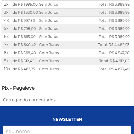
2x
de
R$ 1.995,00
Sem Juros
Total: R$ 3.989,99
3x
de
R$ 1.330,00
Sem Juros
Total: R$ 3.989,99
4x
de
R$ 997,50
Sem Juros
Total: R$ 3.989,99
5x
de
R$ 798,00
Sem Juros
Total: R$ 3.989,99
6x
de
R$ 665,00
Sem Juros
Total: R$ 3.989,99
7x
de
R$ 640,42
Com Juros
Total: R$ 4.482,93
8x
de
R$ 568,40
Com Juros
Total: R$ 4.547,20
9x
de
R$ 512,45
Com Juros
Total: R$ 4.612,05
10x
de
R$ 467,75
Com Juros
Total: R$ 4.677,49
Pix - Pagaleve
Carregando comentários ...
NEWSLETTER