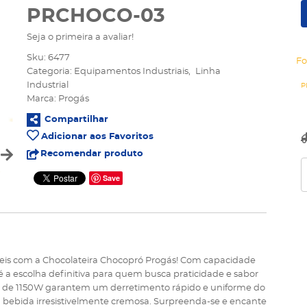
PRCHOCO-03
Seja o primeira a avaliar!
Sku:
6477
Fo
Categoria:
Equipamentos Industriais
Linha
Industrial
Marca:
Progás
Compartilhar
Adicionar aos Favoritos
Recomendar produto
Save
s com a Chocolateira Chocopró Progás! Com capacidade
a é a escolha definitiva para quem busca praticidade e sabor
ia de 1150W garantem um derretimento rápido e uniforme do
 bebida irresistivelmente cremosa. Surpreenda-se e encante