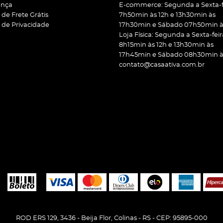
ança
E-commerce: Segunda a Sexta-f
a de Frete Grátis
7h50min às 12h e 13h30min às
a de Privacidade
17h30min e Sábado 07h50min às
Loja Física: Segunda a Sexta-feir
8h15min às 12h e 13h30min às
17h45min e Sábado 08h30min às
contato@casaativa.com.br
ROD ERS 129, 3436
-
Beija Flor, Colinas
-
RS
-
CEP: 95895-000