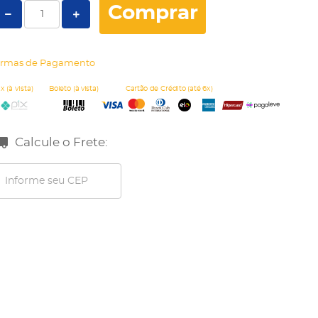
Comprar
rmas de Pagamento
Calcule o Frete: