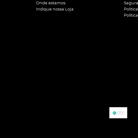
Onde estamos
Segur
Indique nossa Loja
Politic
Polític