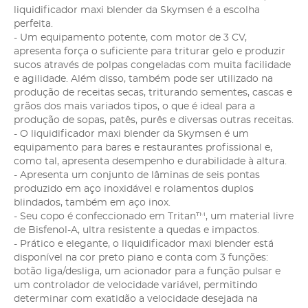
liquidificador maxi blender da Skymsen é a escolha
perfeita.
- Um equipamento potente, com motor de 3 CV,
apresenta força o suficiente para triturar gelo e produzir
sucos através de polpas congeladas com muita facilidade
e agilidade. Além disso, também pode ser utilizado na
produção de receitas secas, triturando sementes, cascas e
grãos dos mais variados tipos, o que é ideal para a
produção de sopas, patês, purês e diversas outras receitas.
- O liquidificador maxi blender da Skymsen é um
equipamento para bares e restaurantes profissional e,
como tal, apresenta desempenho e durabilidade à altura.
- Apresenta um conjunto de lâminas de seis pontas
produzido em aço inoxidável e rolamentos duplos
blindados, também em aço inox.
- Seu copo é confeccionado em Tritan™, um material livre
de Bisfenol-A, ultra resistente a quedas e impactos.
- Prático e elegante, o liquidificador maxi blender está
disponível na cor preto piano e conta com 3 funções:
botão liga/desliga, um acionador para a função pulsar e
um controlador de velocidade variável, permitindo
determinar com exatidão a velocidade desejada na