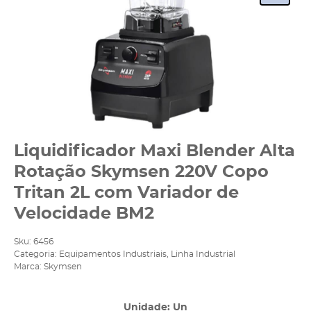
Liquidificador Maxi Blender Alta
Rotação Skymsen 220V Copo
Tritan 2L com Variador de
Velocidade BM2
Sku:
6456
Categoria:
Equipamentos Industriais
,
Linha Industrial
Marca:
Skymsen
Unidade: Un