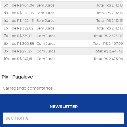
3x
de
R$ 704,04
Sem Juros
Total: R$ 2.112,13
4x
de
R$ 528,03
Sem Juros
Total: R$ 2.112,13
5x
de
R$ 422,43
Sem Juros
Total: R$ 2.112,13
6x
de
R$ 352,02
Sem Juros
Total: R$ 2.112,13
7x
de
R$ 339,01
Com Juros
Total: R$ 2.373,07
8x
de
R$ 300,89
Com Juros
Total: R$ 2.407,09
9x
de
R$ 271,27
Com Juros
Total: R$ 2.441,42
10x
de
R$ 247,61
Com Juros
Total: R$ 2.476,06
Pix - Pagaleve
Carregando comentários ...
NEWSLETTER