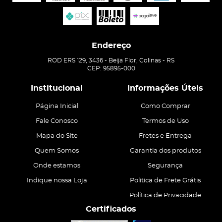
Endereço
ROD ERS 129, 3436
-
Beija Flor, Colinas
-
RS
CEP: 95895-000
Institucional
Informações Úteis
Página Inicial
Como Comprar
Fale Conosco
Termos de Uso
Mapa do Site
Fretes e Entrega
Quem Somos
Garantia dos produtos
Onde estamos
Segurança
Indique nossa Loja
Politica de Frete Grátis
Política de Privacidade
Certificados