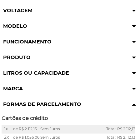
VOLTAGEM
MODELO
FUNCIONAMENTO
PRODUTO
LITROS OU CAPACIDADE
MARCA
FORMAS DE PARCELAMENTO
Cartões de crédito
1x
de
R$ 2.112,13
Sem Juros
Total: R$ 2.112,13
2x
de
R$ 1.056,06
Sem Juros
Total: R$ 2.112,13