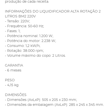
produção de cada receita.
INFORMAÇÕES DO LIQUIDIFICADOR ALTA ROTAÇÃO 2
LITROS BM2 220V
- Tensão: 220V;
- Frequência: 50-60 Hz;
- Fases: 1;
- Potência nominal: 1.200 W;
- Potência do motor: 2.238 W;
- Consumo: 1,2 kW/h;
- Rotação: 38.000 rpm;
- Volume máximo do copo: 2 Litros.
GARANTIA
- 6 meses
PESO
- 4,15 kg
DIMENSÕES
- Dimensões (AxLxP): 505 x 205 x 230 mm;
- Dimensões da embalagem (AxLxP): 285 x 245 x 345 mm.