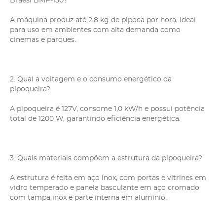
Braesi BMP-150?
A máquina produz até 2,8 kg de pipoca por hora, ideal
para uso em ambientes com alta demanda como
cinemas e parques.
2. Qual a voltagem e o consumo energético da
pipoqueira?
A pipoqueira é 127V, consome 1,0 kW/h e possui potência
total de 1200 W, garantindo eficiência energética.
3. Quais materiais compõem a estrutura da pipoqueira?
A estrutura é feita em aço inox, com portas e vitrines em
vidro temperado e panela basculante em aço cromado
com tampa inox e parte interna em alumínio.