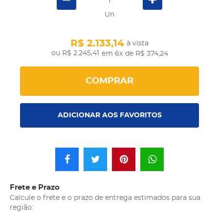
Un
R$ 2.133,14
à vista
R$ 2.245,41
em 6x
de R$ 374,24
COMPRAR
ADICIONAR AOS FAVORITOS
Frete e Prazo
Calcule o frete e o prazo de entrega estimados para sua
região: