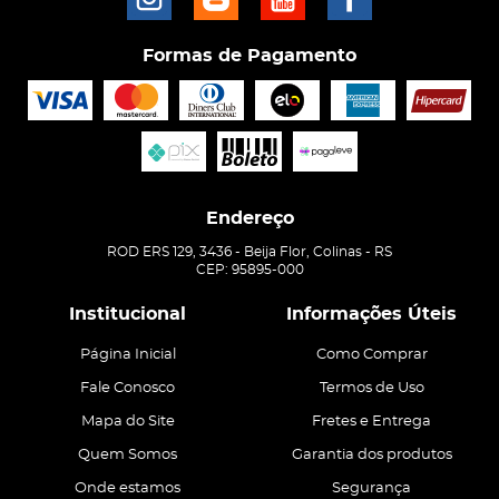
Formas de Pagamento
Endereço
ROD ERS 129, 3436
-
Beija Flor, Colinas
-
RS
CEP: 95895-000
Institucional
Informações Úteis
Página Inicial
Como Comprar
Fale Conosco
Termos de Uso
Mapa do Site
Fretes e Entrega
Quem Somos
Garantia dos produtos
Onde estamos
Segurança