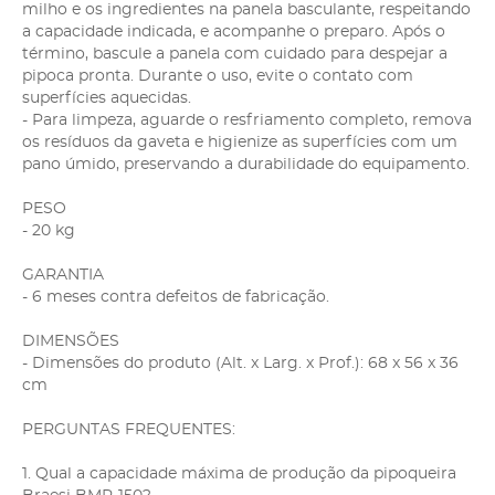
milho e os ingredientes na panela basculante, respeitando
a capacidade indicada, e acompanhe o preparo. Após o
término, bascule a panela com cuidado para despejar a
pipoca pronta. Durante o uso, evite o contato com
superfícies aquecidas.
- Para limpeza, aguarde o resfriamento completo, remova
os resíduos da gaveta e higienize as superfícies com um
pano úmido, preservando a durabilidade do equipamento.
PESO
- 20 kg
GARANTIA
- 6 meses contra defeitos de fabricação.
DIMENSÕES
- Dimensões do produto (Alt. x Larg. x Prof.): 68 x 56 x 36
cm
PERGUNTAS FREQUENTES:
1. Qual a capacidade máxima de produção da pipoqueira