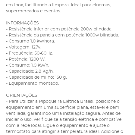
em inox, facilitando a limpeza. Ideal para cinemas,
supermercados e eventos.
INFORMAÇÕES
- Resistência inferior com potência 200w blindada.
- Resistência da panela com potência 1000w blindada.
- Consumo 1,0 kw/hora.
- Voltagem: 127v.
- Frequência: 50-60Hz.
- Potência: 1200 W.
- Consumo: 1,0 Kw/h.
- Capacidade: 2,8 Kg/h.
- Capacidade de milho: 150 g.
- Equipamento montado.
ORIENTAÇÕES
- Para utilizar a Pipoqueira Elétrica Braesi, posicione o
equipamento em uma superfície plana, estável e bem
ventilada, garantindo uma instalação segura. Antes de
iniciar o uso, verifique se a tensão elétrica é compatível
com a rede local. Ligue o equipamento e ajuste o
termostato para atingir a temperatura ideal. Adicione o