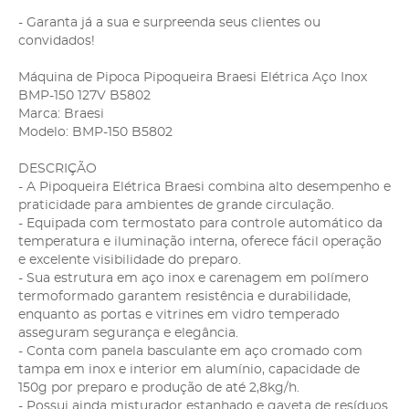
- Garanta já a sua e surpreenda seus clientes ou
convidados!
Máquina de Pipoca Pipoqueira Braesi Elétrica Aço Inox
BMP-150 127V B5802
Marca: Braesi
Modelo: BMP-150 B5802
DESCRIÇÃO
- A Pipoqueira Elétrica Braesi combina alto desempenho e
praticidade para ambientes de grande circulação.
- Equipada com termostato para controle automático da
temperatura e iluminação interna, oferece fácil operação
e excelente visibilidade do preparo.
- Sua estrutura em aço inox e carenagem em polímero
termoformado garantem resistência e durabilidade,
enquanto as portas e vitrines em vidro temperado
asseguram segurança e elegância.
- Conta com panela basculante em aço cromado com
tampa em inox e interior em alumínio, capacidade de
150g por preparo e produção de até 2,8kg/h.
- Possui ainda misturador estanhado e gaveta de resíduos