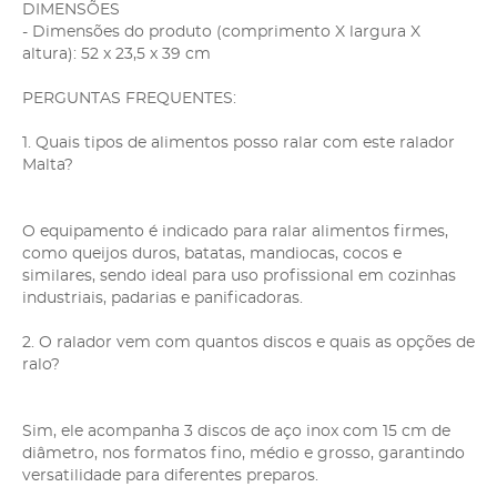
DIMENSÕES
- Dimensões do produto (comprimento X largura X
altura): 52 x 23,5 x 39 cm
PERGUNTAS FREQUENTES:
1. Quais tipos de alimentos posso ralar com este ralador
Malta?
O equipamento é indicado para ralar alimentos firmes,
como queijos duros, batatas, mandiocas, cocos e
similares, sendo ideal para uso profissional em cozinhas
industriais, padarias e panificadoras.
2. O ralador vem com quantos discos e quais as opções de
ralo?
Sim, ele acompanha 3 discos de aço inox com 15 cm de
diâmetro, nos formatos fino, médio e grosso, garantindo
versatilidade para diferentes preparos.