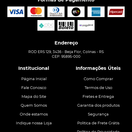
Endereço
ROD ERS 129, 3436
-
Beija Flor, Colinas
-
RS
CEP: 95895-000
Institucional
Informações Úteis
Página Inicial
Como Comprar
Fale Conosco
Termos de Uso
Mapa do Site
Fretes e Entrega
Quem Somos
Garantia dos produtos
Onde estamos
Segurança
Indique nossa Loja
Politica de Frete Grátis