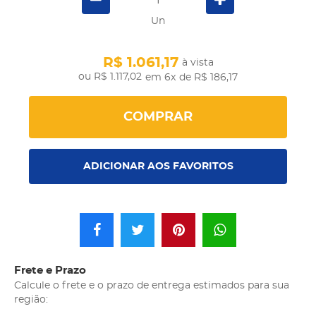
Un
R$ 1.061,17
à vista
R$ 1.117,02
em 6x
de R$ 186,17
COMPRAR
ADICIONAR AOS FAVORITOS
Frete e Prazo
Calcule o frete e o prazo de entrega estimados para sua
região: