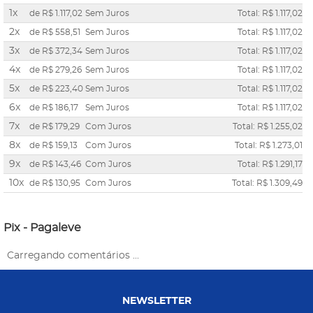
1x
de
R$ 1.117,02
Sem Juros
Total: R$ 1.117,02
2x
de
R$ 558,51
Sem Juros
Total: R$ 1.117,02
3x
de
R$ 372,34
Sem Juros
Total: R$ 1.117,02
4x
de
R$ 279,26
Sem Juros
Total: R$ 1.117,02
5x
de
R$ 223,40
Sem Juros
Total: R$ 1.117,02
6x
de
R$ 186,17
Sem Juros
Total: R$ 1.117,02
7x
de
R$ 179,29
Com Juros
Total: R$ 1.255,02
8x
de
R$ 159,13
Com Juros
Total: R$ 1.273,01
9x
de
R$ 143,46
Com Juros
Total: R$ 1.291,17
10x
de
R$ 130,95
Com Juros
Total: R$ 1.309,49
Pix - Pagaleve
Carregando comentários ...
NEWSLETTER