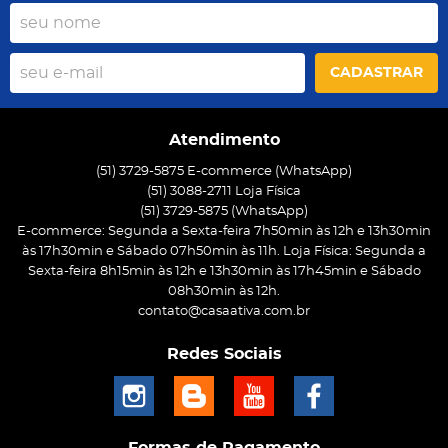
CADASTRAR
Atendimento
(51) 3729-5875 E-commerce (WhatsApp)
(51) 3088-2711 Loja Física
(51)
3729-5875
(WhatsApp)
E-commerce: Segunda a Sexta-feira 7h50min às 12h e 13h30min
às 17h30min e Sábado 07h50min às 11h. Loja Física: Segunda a
Sexta-feira 8h15min às 12h e 13h30min às 17h45min e Sábado
08h30min às 12h.
contato@casaativa.com.br
Redes Sociais
Formas de Pagamento