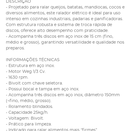
DESCRIÇÃO
- Projetado para ralar queijos, batatas, mandiocas, cocos e
diversos alimentos, este ralador elétrico é ideal para uso
intenso em cozinhas industriais, padarias e panificadoras.
Com estrutura robusta e sistema de troca rápida de
discos, oferece alto desempenho com praticidade.
- Acompanha três discos em aço inox de 15 cm (fino,
médio e grosso), garantindo versatilidade e qualidade nos
preparos.
INFORMAÇÕES TÉCNICAS
- Estrutura em aço inox.
- Motor Weg 1/3 Cv.
- 1630 rpm.
- Bivolt com chave seletora.
- Possui bocal e tampa em aço inox.
- Acompanha três discos em aço inox, diâmetro 150mm
(¬fino, médio, grosso).
- Rolamento blindados.
- Capacidade 25kg/h.
- Voltagem: Bivolt.
- Prático para limpeza.
- Indicado para ralar alimentos mais “firmes”.