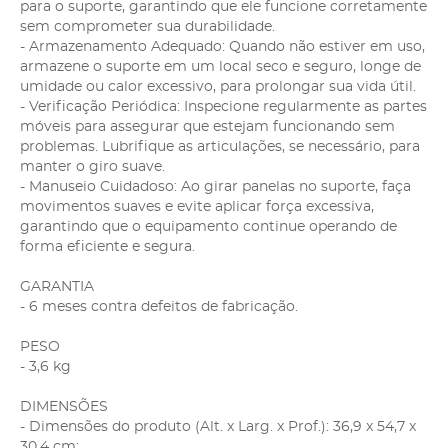
para o suporte, garantindo que ele funcione corretamente
sem comprometer sua durabilidade.
- Armazenamento Adequado: Quando não estiver em uso,
armazene o suporte em um local seco e seguro, longe de
umidade ou calor excessivo, para prolongar sua vida útil.
- Verificação Periódica: Inspecione regularmente as partes
móveis para assegurar que estejam funcionando sem
problemas. Lubrifique as articulações, se necessário, para
manter o giro suave.
- Manuseio Cuidadoso: Ao girar panelas no suporte, faça
movimentos suaves e evite aplicar força excessiva,
garantindo que o equipamento continue operando de
forma eficiente e segura.
GARANTIA
- 6 meses contra defeitos de fabricação.
PESO
- 3,6 kg
DIMENSÕES
- Dimensões do produto (Alt. x Larg. x Prof.): 36,9 x 54,7 x
30,4 cm;