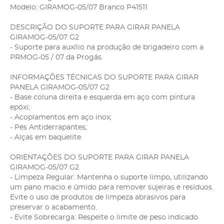
Modelo: GIRAMOG-05/07 Branco P41511
DESCRIÇÃO DO SUPORTE PARA GIRAR PANELA
GIRAMOG-05/07 G2
- Suporte para auxílio na produção de brigadeiro com a
PRMOG-05 / 07 da Progás.
INFORMAÇÕES TÉCNICAS DO SUPORTE PARA GIRAR
PANELA GIRAMOG-05/07 G2
- Base coluna direita e esquerda em aço com pintura
epóxi;
- Acoplamentos em aço inox;
- Pés Antiderrapantes;
- Alças em baquelite.
ORIENTAÇÕES DO SUPORTE PARA GIRAR PANELA
GIRAMOG-05/07 G2
- Limpeza Regular: Mantenha o suporte limpo, utilizando
um pano macio e úmido para remover sujeiras e resíduos.
Evite o uso de produtos de limpeza abrasivos para
preservar o acabamento.
- Evite Sobrecarga: Respeite o limite de peso indicado