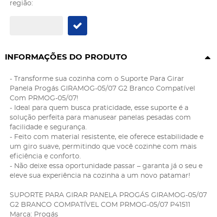
região:
INFORMAÇÕES DO PRODUTO
- Transforme sua cozinha com o Suporte Para Girar
Panela Progás GIRAMOG-05/07 G2 Branco Compatível
Com PRMOG-05/07!
- Ideal para quem busca praticidade, esse suporte é a
solução perfeita para manusear panelas pesadas com
facilidade e segurança.
- Feito com material resistente, ele oferece estabilidade e
um giro suave, permitindo que você cozinhe com mais
eficiência e conforto.
- Não deixe essa oportunidade passar – garanta já o seu e
eleve sua experiência na cozinha a um novo patamar!
SUPORTE PARA GIRAR PANELA PROGÁS GIRAMOG-05/07
G2 BRANCO COMPATÍVEL COM PRMOG-05/07 P41511
Marca: Progás