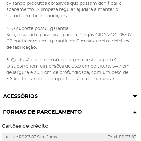
evitando produtos abrasivos que possam danificar o
acabamento. A limpeza regular ajudará a manter o
suporte em boas condições.
4. O suporte possui garantia?
Sim, o suporte para girar panela Progás GIRAMOG-05/07
G2 conta com uma garantia de 6 meses contra defeitos
de fabricação.
5. Quais são as dimensões e o peso deste suporte?
O suporte tem dimensões de 36,9 cm de altura, 54,7 cm
de largura e 30,4 cm de profundidade, com um peso de
3,6 kg, tornando-o compacto e fácil de manusear.
ACESSÓRIOS
FORMAS DE PARCELAMENTO
Cartões de crédito
1x
de
R$ 213,83
Sem Juros
Total: R$ 213,83