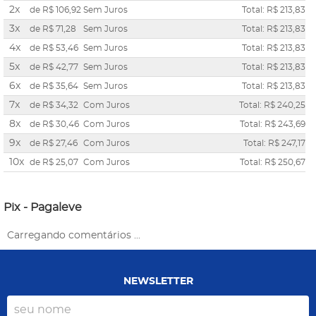
2x
de
R$ 106,92
Sem Juros
Total: R$ 213,83
3x
de
R$ 71,28
Sem Juros
Total: R$ 213,83
4x
de
R$ 53,46
Sem Juros
Total: R$ 213,83
5x
de
R$ 42,77
Sem Juros
Total: R$ 213,83
6x
de
R$ 35,64
Sem Juros
Total: R$ 213,83
7x
de
R$ 34,32
Com Juros
Total: R$ 240,25
8x
de
R$ 30,46
Com Juros
Total: R$ 243,69
9x
de
R$ 27,46
Com Juros
Total: R$ 247,17
10x
de
R$ 25,07
Com Juros
Total: R$ 250,67
Pix - Pagaleve
Carregando comentários ...
NEWSLETTER