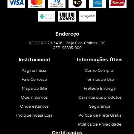
Endereço
ROD ERS 129, 3436
-
Beija Flor, Colinas
-
RS
CEP: 95895-000
Institucional
Informações Úteis
Página Inicial
Como Comprar
Fale Conosco
Termos de Uso
Mapa do Site
Fretes e Entrega
Quem Somos
Garantia dos produtos
Onde estamos
Segurança
Indique nossa Loja
Politica de Frete Grátis
Política de Privacidade
Certificados