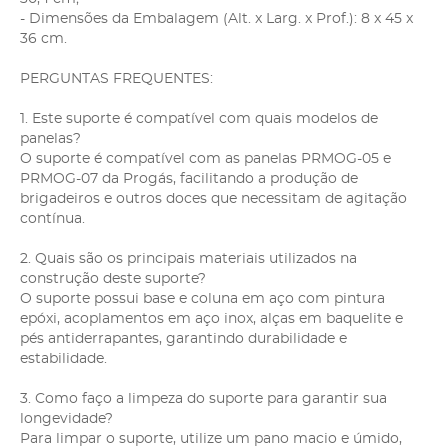
- Dimensões da Embalagem (Alt. x Larg. x Prof.): 8 x 45 x
36 cm.
PERGUNTAS FREQUENTES:
1. Este suporte é compatível com quais modelos de
panelas?
O suporte é compatível com as panelas PRMOG-05 e
PRMOG-07 da Progás, facilitando a produção de
brigadeiros e outros doces que necessitam de agitação
contínua.
2. Quais são os principais materiais utilizados na
construção deste suporte?
O suporte possui base e coluna em aço com pintura
epóxi, acoplamentos em aço inox, alças em baquelite e
pés antiderrapantes, garantindo durabilidade e
estabilidade.
3. Como faço a limpeza do suporte para garantir sua
longevidade?
Para limpar o suporte, utilize um pano macio e úmido,