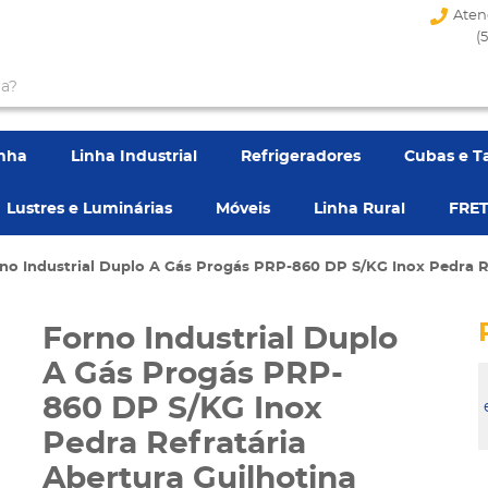
Aten
(
enha
Linha Industrial
Refrigeradores
Cubas e T
Lustres e Luminárias
Móveis
Linha Rural
FRET
no Industrial Duplo A Gás Progás PRP-860 DP S/KG Inox Pedra R
Forno Industrial Duplo
A Gás Progás PRP-
860 DP S/KG Inox
Pedra Refratária
Abertura Guilhotina