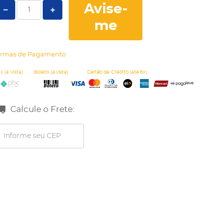
Avise-
me
rmas de Pagamento
Calcule o Frete: