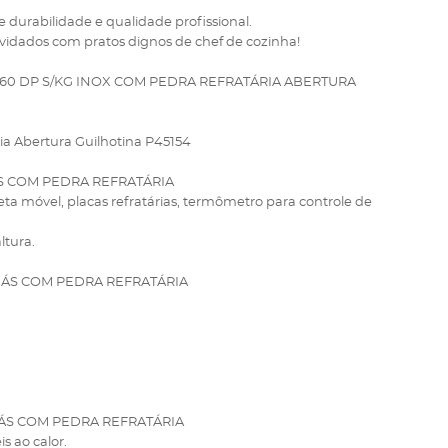
e durabilidade e qualidade profissional.
nvidados com pratos dignos de chef de cozinha!
60 DP S/KG INOX COM PEDRA REFRATÁRIA ABERTURA
a Abertura Guilhotina P45154
S COM PEDRA REFRATÁRIA
eta móvel, placas refratárias, termômetro para controle de
ltura.
ÁS COM PEDRA REFRATÁRIA
ÁS COM PEDRA REFRATÁRIA
s ao calor.