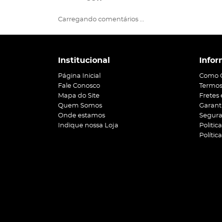
Carregando comentários ...
Institucional
Infor
Página Inicial
Como 
Fale Conosco
Termos
Mapa do Site
Fretes
Quem Somos
Garant
Onde estamos
Segur
Indique nossa Loja
Politic
Polític