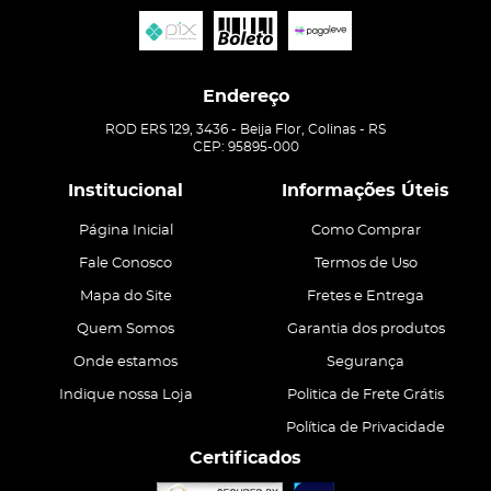
Endereço
ROD ERS 129, 3436
-
Beija Flor, Colinas
-
RS
CEP: 95895-000
Institucional
Informações Úteis
Página Inicial
Como Comprar
Fale Conosco
Termos de Uso
Mapa do Site
Fretes e Entrega
Quem Somos
Garantia dos produtos
Onde estamos
Segurança
Indique nossa Loja
Politica de Frete Grátis
Política de Privacidade
Certificados