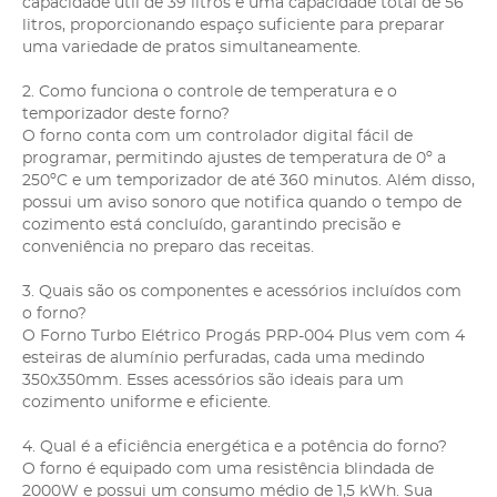
capacidade útil de 39 litros e uma capacidade total de 56
litros, proporcionando espaço suficiente para preparar
uma variedade de pratos simultaneamente.
2. Como funciona o controle de temperatura e o
temporizador deste forno?
O forno conta com um controlador digital fácil de
programar, permitindo ajustes de temperatura de 0º a
250ºC e um temporizador de até 360 minutos. Além disso,
possui um aviso sonoro que notifica quando o tempo de
cozimento está concluído, garantindo precisão e
conveniência no preparo das receitas.
3. Quais são os componentes e acessórios incluídos com
o forno?
O Forno Turbo Elétrico Progás PRP-004 Plus vem com 4
esteiras de alumínio perfuradas, cada uma medindo
350x350mm. Esses acessórios são ideais para um
cozimento uniforme e eficiente.
4. Qual é a eficiência energética e a potência do forno?
O forno é equipado com uma resistência blindada de
2000W e possui um consumo médio de 1,5 kWh. Sua