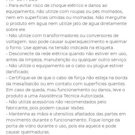
- Para evitar risco de choque elétrico e danos ao
equipamento, não utilize com roupas ou pés molhados,
nem em superfícies úmidas ou molhadas. Não mergulhe
o produto em água nem utilize jato de água diretamente
sobre ele.
- Não utilize com transformadores ou conversores de
voltagem. Isso pode causar superaquecimento e queimar
o forno. Use apenas na tensão indicada na etiqueta.
- Desconecte da rede elétrica quando não estiver em uso,
antes da limpeza, manutenção ou qualquer outro serviço.
- Não utilize o equipamento se o cabo ou plugue estiver
danificado.
- Certifique-se de que o cabo de força não esteja na borda
da mesa/balcão ou em contato com superfícies quentes.
Em caso de queda, mau funcionamento ou danos, leve o
produto a uma Assistência Técnica Autorizada.
- Não utilize acessórios não recomendados pelo
fabricante, pois podem causar lesões.
- Mantenha as mãos e utensílios afastados das partes em
movimento durante o funcionamento. Fique longe da
porta de vidro durante o uso, pois ela aquece e pode
causar queimaduras.