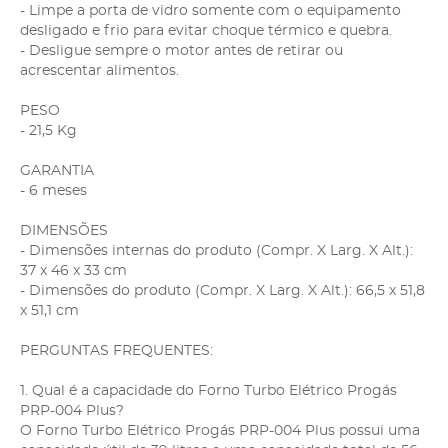
- Limpe a porta de vidro somente com o equipamento
desligado e frio para evitar choque térmico e quebra.
- Desligue sempre o motor antes de retirar ou
acrescentar alimentos.
PESO
- 21,5 Kg
GARANTIA
- 6 meses
DIMENSÕES
- Dimensões internas do produto (Compr. X Larg. X Alt.):
37 x 46 x 33 cm
- Dimensões do produto (Compr. X Larg. X Alt.): 66,5 x 51,8
x 51,1 cm
PERGUNTAS FREQUENTES:
1. Qual é a capacidade do Forno Turbo Elétrico Progás
PRP-004 Plus?
O Forno Turbo Elétrico Progás PRP-004 Plus possui uma