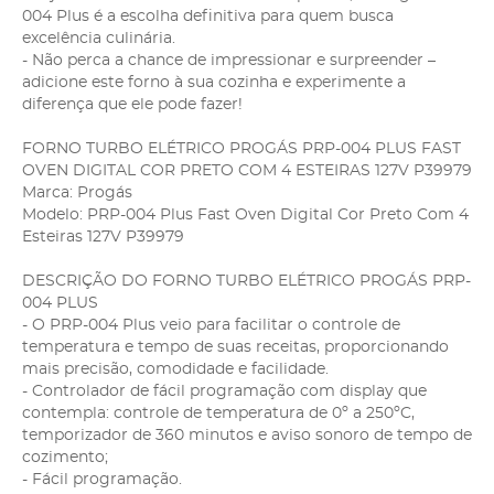
004 Plus é a escolha definitiva para quem busca
excelência culinária.
- Não perca a chance de impressionar e surpreender –
adicione este forno à sua cozinha e experimente a
diferença que ele pode fazer!
FORNO TURBO ELÉTRICO PROGÁS PRP-004 PLUS FAST
OVEN DIGITAL COR PRETO COM 4 ESTEIRAS 127V P39979
Marca: Progás
Modelo: PRP-004 Plus Fast Oven Digital Cor Preto Com 4
Esteiras 127V P39979
DESCRIÇÃO DO FORNO TURBO ELÉTRICO PROGÁS PRP-
004 PLUS
- O PRP-004 Plus veio para facilitar o controle de
temperatura e tempo de suas receitas, proporcionando
mais precisão, comodidade e facilidade.
- Controlador de fácil programação com display que
contempla: controle de temperatura de 0º a 250ºC,
temporizador de 360 minutos e aviso sonoro de tempo de
cozimento;
- Fácil programação.