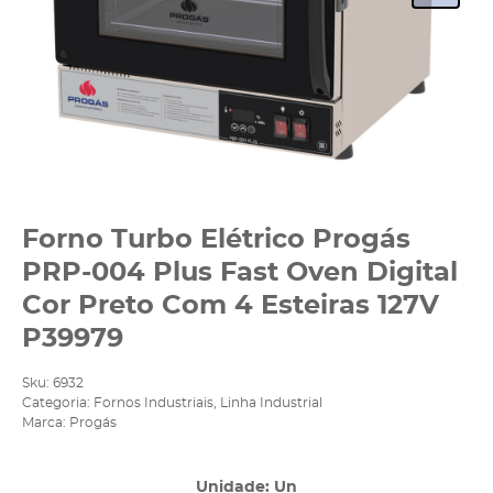
Forno Turbo Elétrico Progás
PRP-004 Plus Fast Oven Digital
Cor Preto Com 4 Esteiras 127V
P39979
Sku:
6932
Categoria:
Fornos Industriais
,
Linha Industrial
Marca:
Progás
Unidade: Un