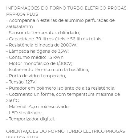
INFORMAÇÕES DO FORNO TURBO ELÉTRICO PROGÁS
PRP-004 PLUS
- Acompanha 4 esteiras de alumínio perfuradas de
350x350mm
- Sensor de temperatura blindado;
- Capacidade: 39 litros úteis e 56 litros totais;
- Resistência blindada de 2000W;
- Lâmpada halógena de 35W;
- Consumo médio: 1,5 kWh
- Motor monofásico de 1/30CV;
- Isolamento térmico com lã basáltica;
- Porta de vidro temperado;
- Tensão: 127V;
- Puxador em polímero isolante de alta resistência.
- Cozimento uniforme, com temperatura máxima de
250ºC
- Material: Aço inox escovado.
- LED sinalizador.
- Temporizador digital.
ORIENTAÇÕES DO FORNO TURBO ELÉTRICO PROGÁS
PRP-004 PLUS