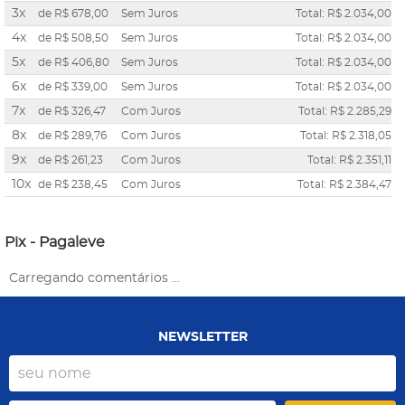
3x
de
R$ 678,00
Sem Juros
Total: R$ 2.034,00
4x
de
R$ 508,50
Sem Juros
Total: R$ 2.034,00
5x
de
R$ 406,80
Sem Juros
Total: R$ 2.034,00
6x
de
R$ 339,00
Sem Juros
Total: R$ 2.034,00
7x
de
R$ 326,47
Com Juros
Total: R$ 2.285,29
8x
de
R$ 289,76
Com Juros
Total: R$ 2.318,05
9x
de
R$ 261,23
Com Juros
Total: R$ 2.351,11
10x
de
R$ 238,45
Com Juros
Total: R$ 2.384,47
Pix - Pagaleve
Carregando comentários ...
NEWSLETTER