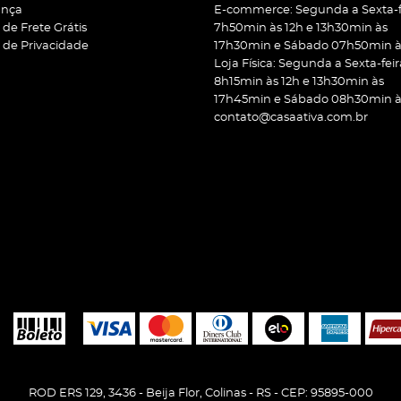
ança
E-commerce: Segunda a Sexta-f
a de Frete Grátis
7h50min às 12h e 13h30min às
a de Privacidade
17h30min e Sábado 07h50min às
Loja Física: Segunda a Sexta-feir
8h15min às 12h e 13h30min às
17h45min e Sábado 08h30min às
contato@casaativa.com.br
ROD ERS 129, 3436
-
Beija Flor, Colinas
-
RS
-
CEP: 95895-000