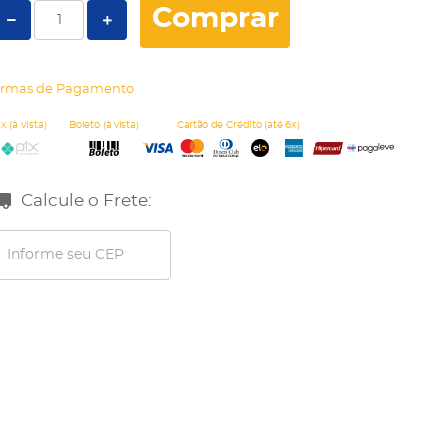
Comprar
rmas de Pagamento
Calcule o Frete: