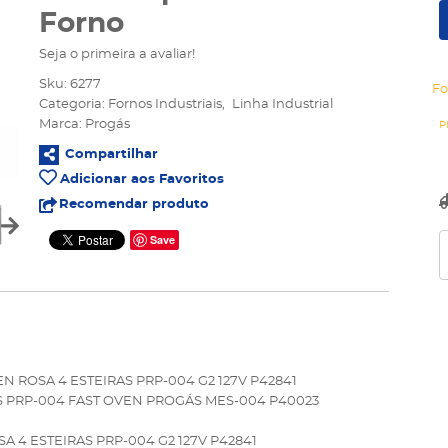
Forno
Seja o primeira a avaliar!
Sku:
6277
Fo
Categoria:
Fornos Industriais
Linha Industrial
Marca:
Progás
Compartilhar
Adicionar aos Favoritos
Recomendar produto
Save
N ROSA 4 ESTEIRAS PRP-004 G2 127V P42841
S PRP-004 FAST OVEN PROGÁS MES-004 P40023
 4 ESTEIRAS PRP-004 G2 127V P42841