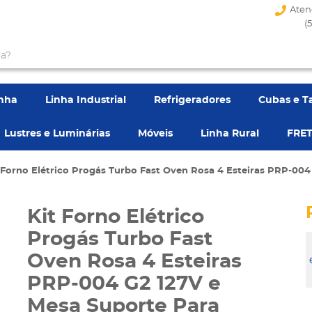
Aten
(
enha
Linha Industrial
Refrigeradores
Cubas e T
Lustres e Luminárias
Móveis
Linha Rural
FRET
 Forno Elétrico Progás Turbo Fast Oven Rosa 4 Esteiras PRP-004
Kit Forno Elétrico
Progás Turbo Fast
Oven Rosa 4 Esteiras
PRP-004 G2 127V e
Mesa Suporte Para