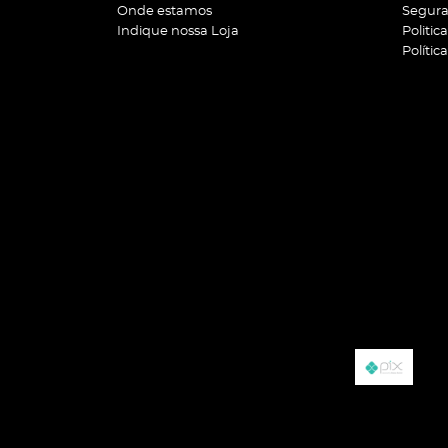
Onde estamos
Segur
Indique nossa Loja
Politic
Polític