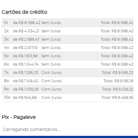
Cartões de crédito
1x
de
R$ 8.068,42
Sem Juros
Total: R$ 8.068,42
2x
de
R$ 4.034,21
Sem Juros
Total: R$ 8.068,42
3x
de
R$ 2.689,47
Sem Juros
Total: R$ 8.068,42
4x
de
R$ 2.017,10
Sem Juros
Total: R$ 8.068,42
5x
de
R$ 1.613,68
Sem Juros
Total: R$ 8.068,42
6x
de
R$ 1.344,74
Sem Juros
Total: R$ 8.068,42
7x
de
R$ 1.295,03
Com Juros
Total: R$ 9.065,23
8x
de
R$ 1.149,40
Com Juros
Total: R$ 9.195,18
9x
de
R$ 1.036,26
Com Juros
Total: R$ 9.326,32
10x
de
R$ 945,86
Com Juros
Total: R$ 9.458,65
Pix - Pagaleve
Carregando comentários ...