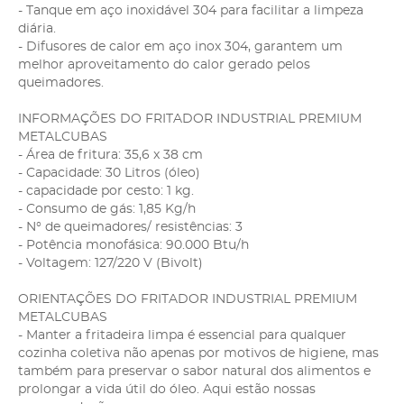
- Tanque em aço inoxidável 304 para facilitar a limpeza
diária.
- Difusores de calor em aço inox 304, garantem um
melhor aproveitamento do calor gerado pelos
queimadores.
INFORMAÇÕES DO FRITADOR INDUSTRIAL PREMIUM
METALCUBAS
- Área de fritura: 35,6 x 38 cm
- Capacidade: 30 Litros (óleo)
- capacidade por cesto: 1 kg.
- Consumo de gás: 1,85 Kg/h
- N° de queimadores/ resistências: 3
- Potência monofásica: 90.000 Btu/h
- Voltagem: 127/220 V (Bivolt)
ORIENTAÇÕES DO FRITADOR INDUSTRIAL PREMIUM
METALCUBAS
- Manter a fritadeira limpa é essencial para qualquer
cozinha coletiva não apenas por motivos de higiene, mas
também para preservar o sabor natural dos alimentos e
prolongar a vida útil do óleo. Aqui estão nossas