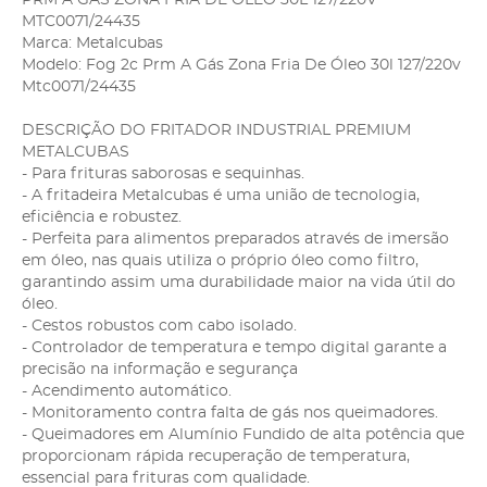
MTC0071/24435
Marca: Metalcubas
Modelo: Fog 2c Prm A Gás Zona Fria De Óleo 30l 127/220v
Mtc0071/24435
DESCRIÇÃO DO FRITADOR INDUSTRIAL PREMIUM
METALCUBAS
- Para frituras saborosas e sequinhas.
- A fritadeira Metalcubas é uma união de tecnologia,
eficiência e robustez.
- Perfeita para alimentos preparados através de imersão
em óleo, nas quais utiliza o próprio óleo como filtro,
garantindo assim uma durabilidade maior na vida útil do
óleo.
- Cestos robustos com cabo isolado.
- Controlador de temperatura e tempo digital garante a
precisão na informação e segurança
- Acendimento automático.
- Monitoramento contra falta de gás nos queimadores.
- Queimadores em Alumínio Fundido de alta potência que
proporcionam rápida recuperação de temperatura,
essencial para frituras com qualidade.