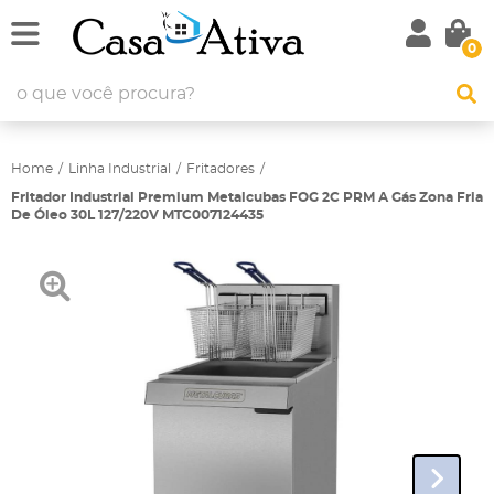
0
Home
Linha Industrial
Fritadores
Fritador Industrial Premium Metalcubas FOG 2C PRM A Gás Zona Fria
De Óleo 30L 127/220V MTC007124435