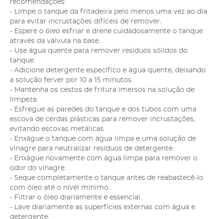
recomendações:
- Limpe o tanque da fritadeira pelo menos uma vez ao dia
para evitar incrustações difíceis de remover.
- Espere o óleo esfriar e drene cuidadosamente o tanque
através da válvula na base.
- Use água quente para remover resíduos sólidos do
tanque.
- Adicione detergente específico e água quente, deixando
a solução ferver por 10 a 15 minutos.
- Mantenha os cestos de fritura imersos na solução de
limpeza.
- Esfregue as paredes do tanque e dos tubos com uma
escova de cerdas plásticas para remover incrustações,
evitando escovas metálicas.
- Enxágue o tanque com água limpa e uma solução de
vinagre para neutralizar resíduos de detergente.
- Enxágue novamente com água limpa para remover o
odor do vinagre.
- Seque completamente o tanque antes de reabastecê-lo
com óleo até o nível mínimo.
- Filtrar o óleo diariamente é essencial.
- Lave diariamente as superfícies externas com água e
detergente.