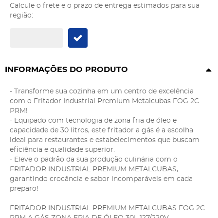
Calcule o frete e o prazo de entrega estimados para sua
região:
INFORMAÇÕES DO PRODUTO
- Transforme sua cozinha em um centro de excelência
com o Fritador Industrial Premium Metalcubas FOG 2C
PRM!
- Equipado com tecnologia de zona fria de óleo e
capacidade de 30 litros, este fritador a gás é a escolha
ideal para restaurantes e estabelecimentos que buscam
eficiência e qualidade superior.
- Eleve o padrão da sua produção culinária com o
FRITADOR INDUSTRIAL PREMIUM METALCUBAS,
garantindo crocância e sabor incomparáveis em cada
preparo!
FRITADOR INDUSTRIAL PREMIUM METALCUBAS FOG 2C
PRM A GÁS ZONA FRIA DE ÓLEO 30L 127/220V