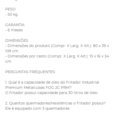
PESO
- 50 kg
GARANTIA
- 6 meses
DIMENSÕES
- Dimensões do produto (Compr. X Larg. X Alt.): 80 x 39 x
109 cm
- Dimensões por cesto (Compr. X Larg. X Alt.): 15 x 16 x 34
cm
PERGUNTAS FREQUENTES:
1. Qual é a capacidade de óleo do Fritador Industrial
Premium Metalcubas FOG 2C PRM?
O fritador possui capacidade para 30 litros de óleo.
2. Quantos queimadores/resistências o fritador possui?
Ele é equipado com 3 queimadores.