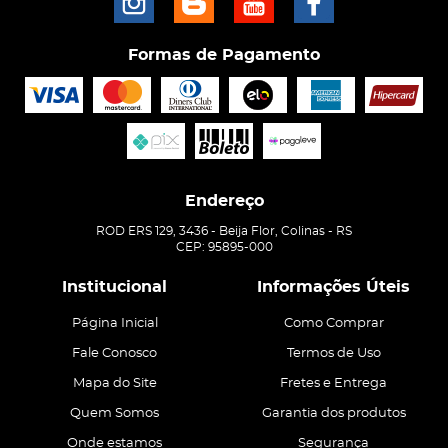
Formas de Pagamento
Endereço
ROD ERS 129, 3436
-
Beija Flor, Colinas
-
RS
CEP: 95895-000
Institucional
Informações Úteis
Página Inicial
Como Comprar
Fale Conosco
Termos de Uso
Mapa do Site
Fretes e Entrega
Quem Somos
Garantia dos produtos
Onde estamos
Segurança