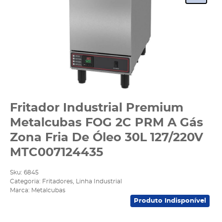
Fritador Industrial Premium
Metalcubas FOG 2C PRM A Gás
Zona Fria De Óleo 30L 127/220V
MTC007124435
Sku:
6845
Categoria:
Fritadores
,
Linha Industrial
Marca:
Metalcubas
Produto Indisponível