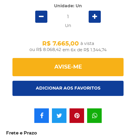
Unidade: Un
Un
R$ 7.665,00
à vista
R$ 8.068,42
em 6x
de R$ 1.344,74
AVISE-ME
ADICIONAR AOS FAVORITOS
Frete e Prazo