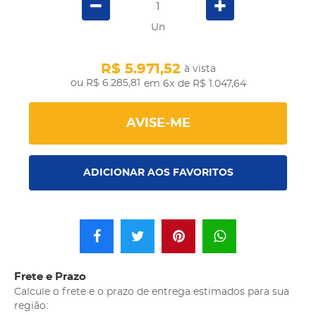
Un
R$ 5.971,52
à vista
R$ 6.285,81
em 6x
de R$ 1.047,64
AVISE-ME
ADICIONAR AOS FAVORITOS
Frete e Prazo
Calcule o frete e o prazo de entrega estimados para sua
região: