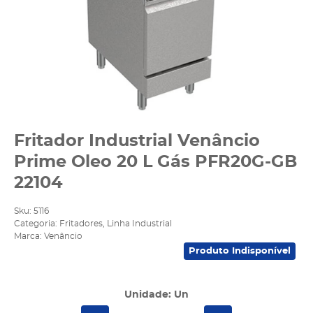
Fritador Industrial Venâncio
Prime Oleo 20 L Gás PFR20G-GB
22104
Sku:
5116
Categoria:
Fritadores
,
Linha Industrial
Marca:
Venâncio
Produto Indisponível
Unidade: Un