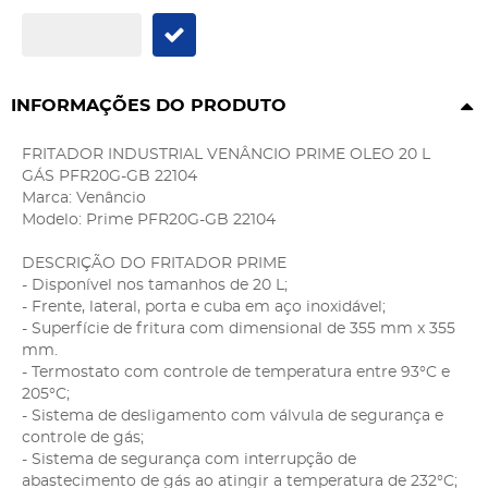
INFORMAÇÕES DO PRODUTO
FRITADOR INDUSTRIAL VENÂNCIO PRIME OLEO 20 L
GÁS PFR20G-GB 22104
Marca: Venâncio
Modelo: Prime PFR20G-GB 22104
DESCRIÇÃO DO FRITADOR PRIME
- Disponível nos tamanhos de 20 L;
- Frente, lateral, porta e cuba em aço inoxidável;
- Superfície de fritura com dimensional de 355 mm x 355
mm.
- Termostato com controle de temperatura entre 93°C e
205°C;
- Sistema de desligamento com válvula de segurança e
controle de gás;
- Sistema de segurança com interrupção de
abastecimento de gás ao atingir a temperatura de 232°C;