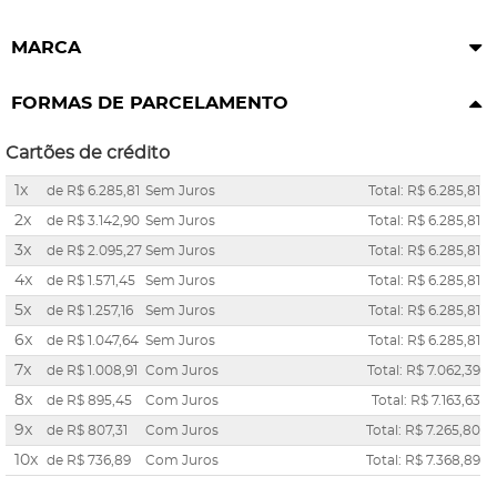
MARCA
FORMAS DE PARCELAMENTO
Cartões de crédito
1x
de
R$ 6.285,81
Sem Juros
Total: R$ 6.285,81
2x
de
R$ 3.142,90
Sem Juros
Total: R$ 6.285,81
3x
de
R$ 2.095,27
Sem Juros
Total: R$ 6.285,81
4x
de
R$ 1.571,45
Sem Juros
Total: R$ 6.285,81
5x
de
R$ 1.257,16
Sem Juros
Total: R$ 6.285,81
6x
de
R$ 1.047,64
Sem Juros
Total: R$ 6.285,81
7x
de
R$ 1.008,91
Com Juros
Total: R$ 7.062,39
8x
de
R$ 895,45
Com Juros
Total: R$ 7.163,63
9x
de
R$ 807,31
Com Juros
Total: R$ 7.265,80
10x
de
R$ 736,89
Com Juros
Total: R$ 7.368,89