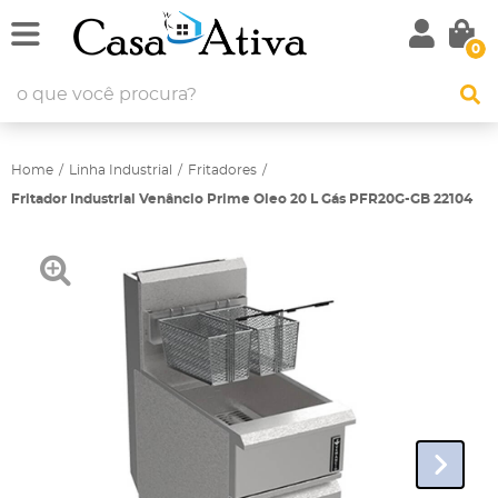
0
Home
Linha Industrial
Fritadores
Fritador Industrial Venâncio Prime Oleo 20 L Gás PFR20G-GB 22104