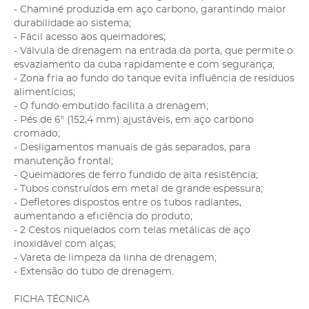
- Chaminé produzida em aço carbono, garantindo maior
durabilidade ao sistema;
- Fácil acesso aos queimadores;
- Válvula de drenagem na entrada da porta, que permite o
esvaziamento da cuba rapidamente e com segurança;
- Zona fria ao fundo do tanque evita influência de resíduos
alimentícios;
- O fundo embutido facilita a drenagem;
- Pés de 6" (152,4 mm) ajustáveis, em aço carbono
cromado;
- Desligamentos manuais de gás separados, para
manutenção frontal;
- Queimadores de ferro fundido de alta resistência;
- Tubos construídos em metal de grande espessura;
- Defletores dispostos entre os tubos radiantes,
aumentando a eficiência do produto;
- 2 Cestos niquelados com telas metálicas de aço
inoxidável com alças;
- Vareta de limpeza da linha de drenagem;
- Extensão do tubo de drenagem.
FICHA TÉCNICA