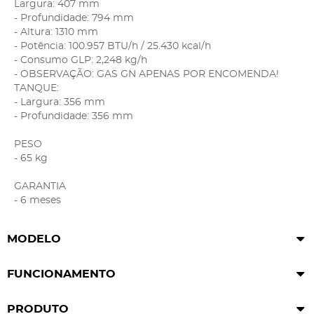
Largura: 407 mm
- Profundidade: 794 mm
- Altura: 1310 mm
- Potência: 100.957 BTU/h / 25.430 kcal/h
- Consumo GLP: 2,248 kg/h
- OBSERVAÇÃO: GAS GN APENAS POR ENCOMENDA!
TANQUE:
- Largura: 356 mm
- Profundidade: 356 mm
PESO
- 65 kg
GARANTIA
- 6 meses
MODELO
FUNCIONAMENTO
PRODUTO